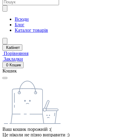
Всюди
Блог
Каталог товарів
Кабінет
Порівняння
Закладки
0
Кошик
Кошик
Ваш кошик порожній :(
Це ніколи не пізно виправити :)