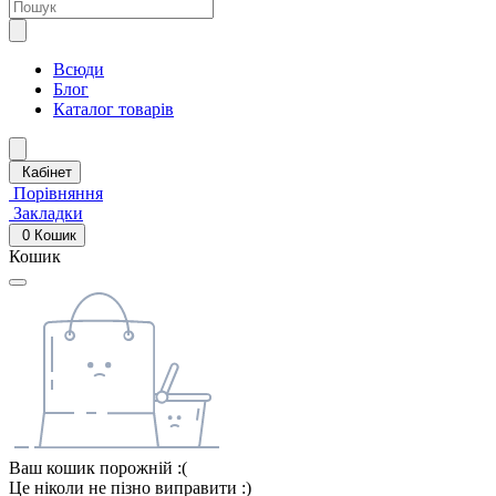
Всюди
Блог
Каталог товарів
Кабінет
Порівняння
Закладки
0
Кошик
Кошик
Ваш кошик порожній :(
Це ніколи не пізно виправити :)