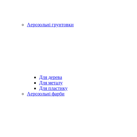
Аерозольні грунтовки
Для дерева
Для металу
Для пластику
Аерозольні фарби