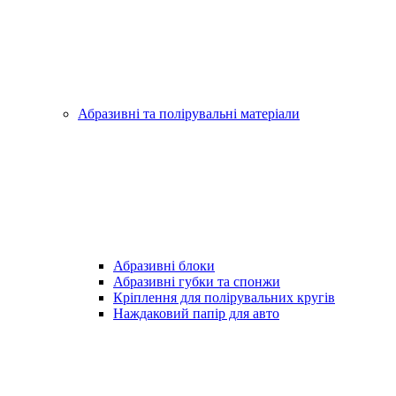
Абразивні та полірувальні матеріали
Абразивні блоки
Абразивні губки та спонжи
Кріплення для полірувальних кругів
Наждаковий папір для авто