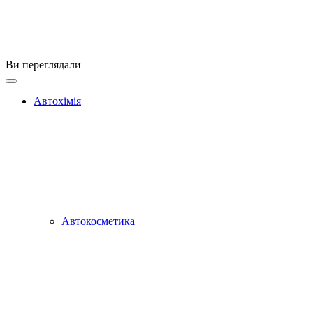
Ви переглядали
Автохімія
Автокосметика