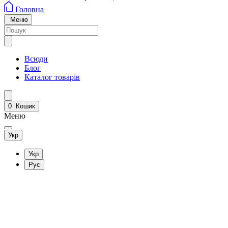
Головна
Меню
Всюди
Блог
Каталог товарів
0
Кошик
Меню
Укр
Укр
Рус