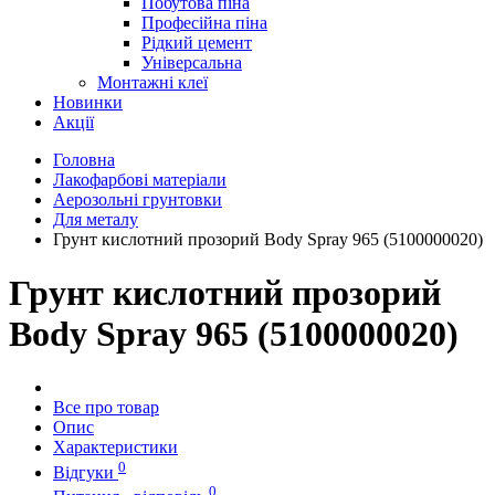
Побутова піна
Професійна піна
Рідкий цемент
Універсальна
Монтажні клеї
Новинки
Акції
Головна
Лакофарбові матеріали
Аерозольні грунтовки
Для металу
Грунт кислотний прозорий Body Spray 965 (5100000020)
Грунт кислотний прозорий
Body Spray 965 (5100000020)
Все про товар
Опис
Характеристики
0
Відгуки
0