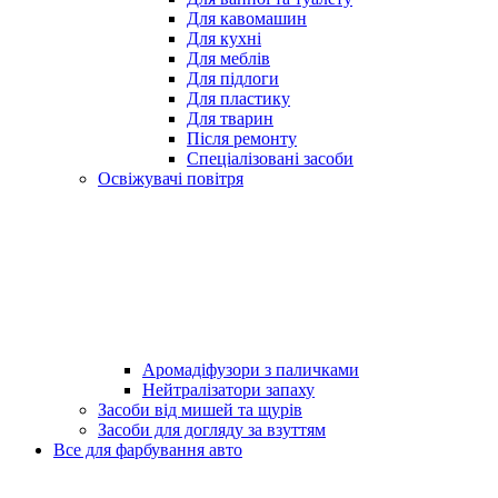
Для кавомашин
Для кухні
Для меблів
Для підлоги
Для пластику
Для тварин
Після ремонту
Спеціалізовані засоби
Освіжувачі повітря
Аромадіфузори з паличками
Нейтралізатори запаху
Засоби від мишей та щурів
Засоби для догляду за взуттям
Все для фарбування авто