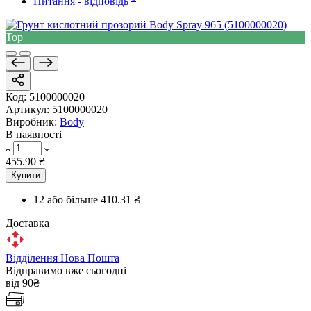
Питання - відповідь
Top
Код:
5100000020
Артикул:
5100000020
Виробник:
Body
В наявності
455.90 ₴
Купити
12 або більше
410.31 ₴
Доставка
Відділення Нова Пошта
Відправимо вже сьогодні
від 90₴