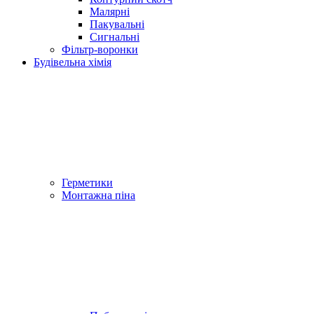
Малярні
Пакувальні
Сигнальні
Фільтр-воронки
Будівельна хімія
Герметики
Монтажна піна