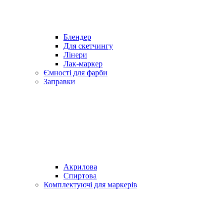
Блендер
Для скетчингу
Лінери
Лак-маркер
Ємності для фарби
Заправки
Акрилова
Спиртова
Комплектуючі для маркерів