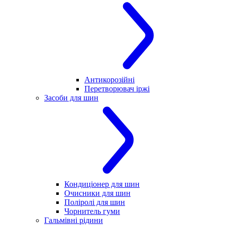
Антикорозійні
Перетворювач іржі
Засоби для шин
Кондиціонер для шин
Очисники для шин
Поліролі для шин
Чорнитель гуми
Гальмівні рідини