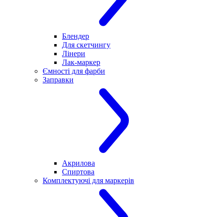
Блендер
Для скетчингу
Лінери
Лак-маркер
Ємності для фарби
Заправки
Акрилова
Спиртова
Комплектуючі для маркерів