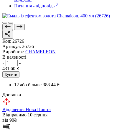
0
Питання - відповідь
Код:
26726
Артикул:
26726
Виробник:
CHAMELEON
В наявності
431.60 ₴
Купити
12 або більше
388.44 ₴
Доставка
Відділення Нова Пошта
Відправимо 10 серпня
від 90₴