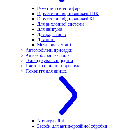
Геметики скла та фар
Герметики і відновлювачі ГПК
Герметики і відновлювачі КП
Для вихлопної системи
Для двигуна
Для радіаторів
Для шин
Металокерамічні
Автомобільні присадки
Автомобільні мастила
Охолоджувальні рідини
Пасти та очисники для рук
Покриття для днища
Антигравійні
Засоби для антикорозійної обробки