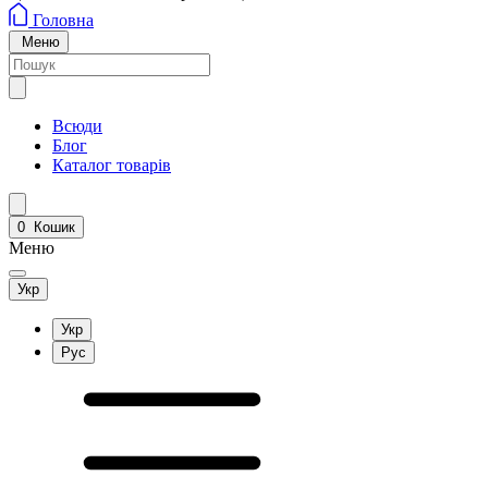
Головна
Меню
Всюди
Блог
Каталог товарів
0
Кошик
Меню
Укр
Укр
Рус