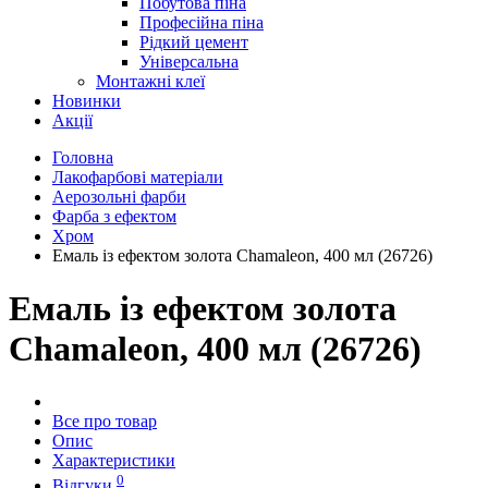
Побутова піна
Професійна піна
Рідкий цемент
Універсальна
Монтажні клеї
Новинки
Акції
Головна
Лакофарбові матеріали
Аерозольні фарби
Фарба з ефектом
Хром
Емаль із ефектом золота Chamaleon, 400 мл (26726)
Емаль із ефектом золота
Chamaleon, 400 мл (26726)
Все про товар
Опис
Характеристики
0
Відгуки