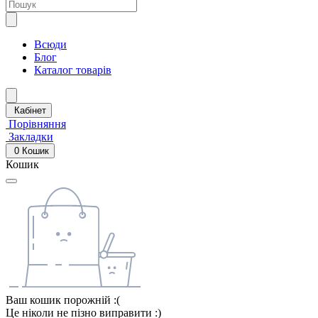
Всюди
Блог
Каталог товарів
Кабінет
Порівняння
Закладки
0
Кошик
Кошик
Ваш кошик порожній :(
Це ніколи не пізно виправити :)