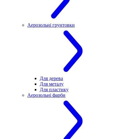
Аерозольні грунтовки
Для дерева
Для металу
Для пластику
Аерозольні фарби