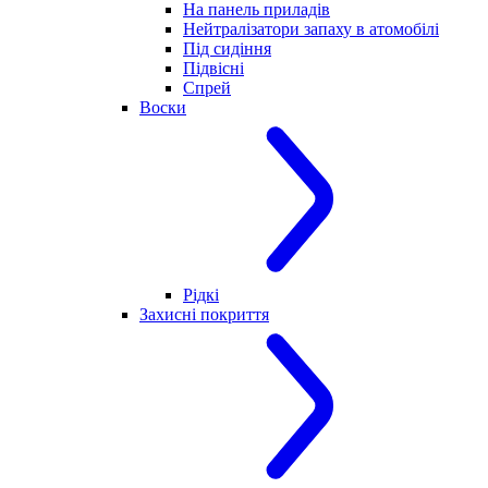
На панель приладів
Нейтралізатори запаху в атомобілі
Під сидіння
Підвісні
Спрей
Воски
Рідкі
Захисні покриття