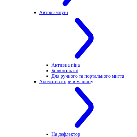
Автошампуні
Активна піна
Безконтактні
Для ручного та портального миття
Ароматизатори в машину
На дефлектор