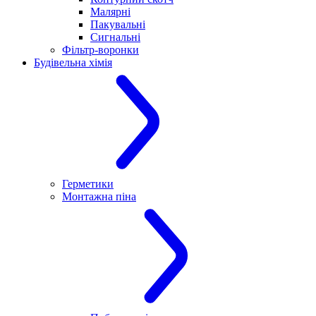
Малярні
Пакувальні
Сигнальні
Фільтр-воронки
Будівельна хімія
Герметики
Монтажна піна