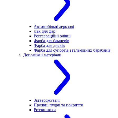
Автомобільні аерозолі
Лак для фар
Реставраційні олівці
Фарба для бамперів
Фарба для дисків
Фарба для супортів і гальмівних барабанів
Допоміжні матеріали
Затверджувачі
Проявні пудри та покриття
Розчинники