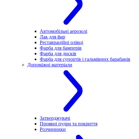
Автомобільні аерозолі
Лак для фар
Реставраційні олівці
Фарба для бамперів
Фарба для дисків
Фарба для супортів і гальмівних барабанів
Допоміжні матеріали
Затверджувачі
Проявні пудри та покриття
Розчинники