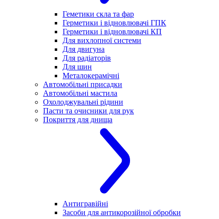
Геметики скла та фар
Герметики і відновлювачі ГПК
Герметики і відновлювачі КП
Для вихлопної системи
Для двигуна
Для радіаторів
Для шин
Металокерамічні
Автомобільні присадки
Автомобільні мастила
Охолоджувальні рідини
Пасти та очисники для рук
Покриття для днища
Антигравійні
Засоби для антикорозійної обробки