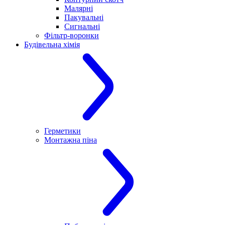
Малярні
Пакувальні
Сигнальні
Фільтр-воронки
Будівельна хімія
Герметики
Монтажна піна