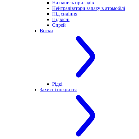
На панель приладів
Нейтралізатори запаху в атомобілі
Під сидіння
Підвісні
Спрей
Воски
Рідкі
Захисні покриття