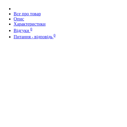
Все про товар
Опис
Характеристики
0
Відгуки
0
Питання - відповідь