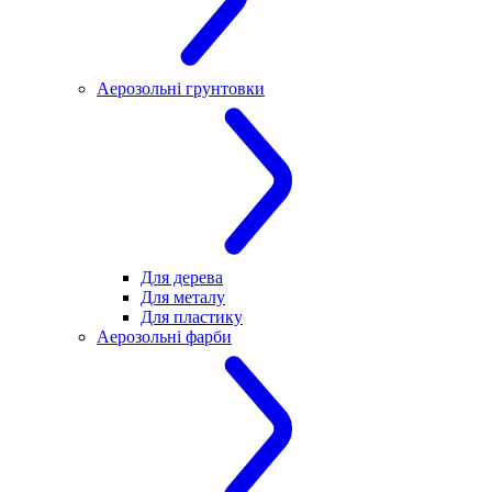
Аерозольні грунтовки
Для дерева
Для металу
Для пластику
Аерозольні фарби