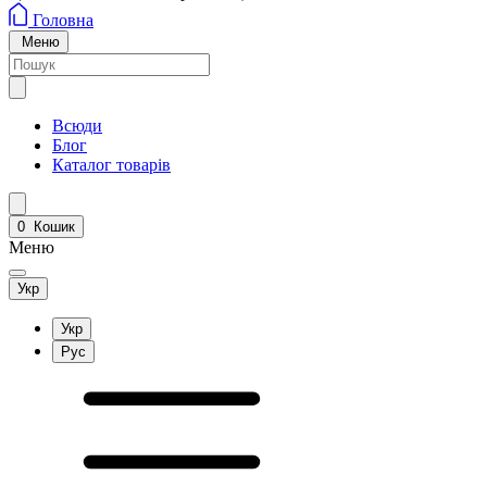
Головна
Меню
Всюди
Блог
Каталог товарів
0
Кошик
Меню
Укр
Укр
Рус