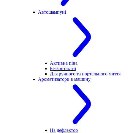
Автошампуні
Активна піна
Безконтактні
Для ручного та портального миття
Ароматизатори в машину
На дефлектор