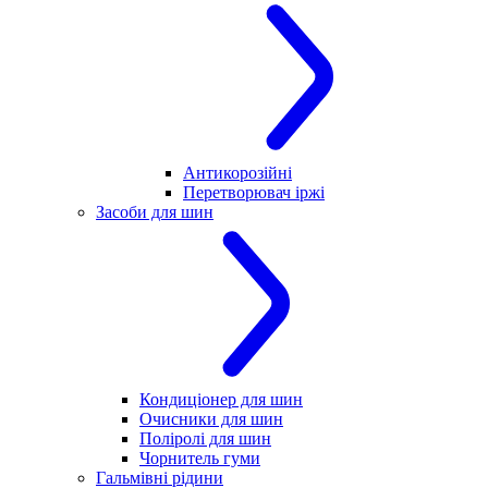
Антикорозійні
Перетворювач іржі
Засоби для шин
Кондиціонер для шин
Очисники для шин
Поліролі для шин
Чорнитель гуми
Гальмівні рідини