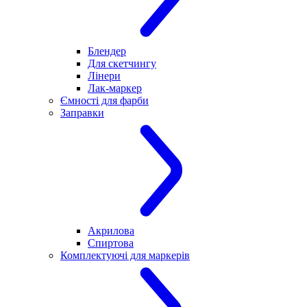
Блендер
Для скетчингу
Лінери
Лак-маркер
Ємності для фарби
Заправки
Акрилова
Спиртова
Комплектуючі для маркерів