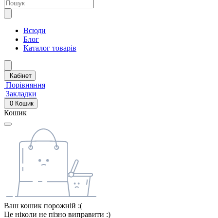
Всюди
Блог
Каталог товарів
Кабінет
Порівняння
Закладки
0
Кошик
Кошик
Ваш кошик порожній :(
Це ніколи не пізно виправити :)