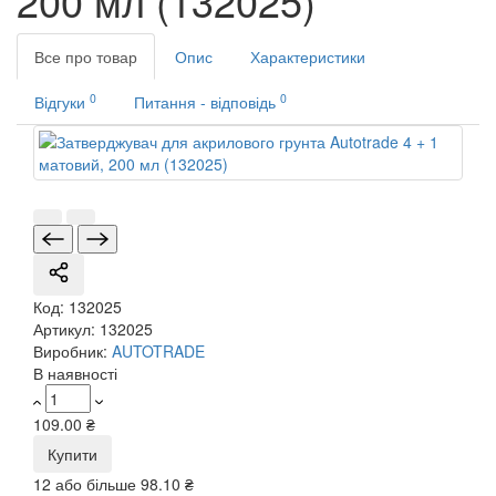
200 мл (132025)
Все про товар
Опис
Характеристики
0
0
Відгуки
Питання - відповідь
Код:
132025
Артикул:
132025
Виробник:
AUTOTRADE
В наявності
109.00 ₴
Купити
12 або більше
98.10 ₴