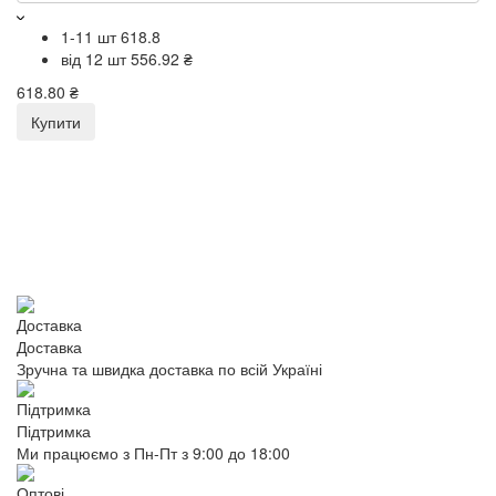
1-11 шт
618.8
В 
від 12 шт
556.92 ₴
З
(1
618.80 ₴
Купити
72
Доставка
Зручна та швидка доставка по всій Україні
Підтримка
Ми працюємо з Пн-Пт з 9:00 до 18:00