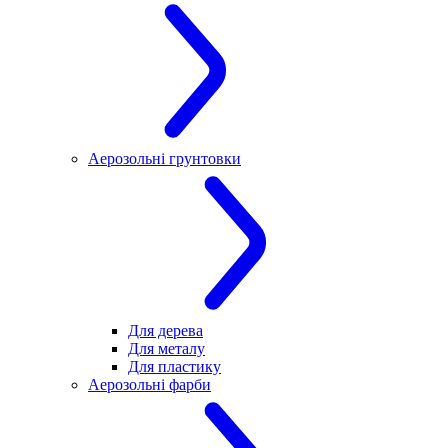
Аерозольні грунтовки
Для дерева
Для металу
Для пластику
Аерозольні фарби