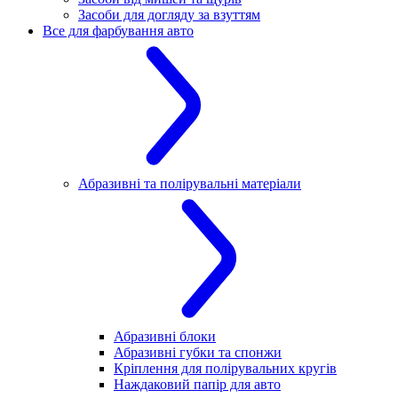
Засоби для догляду за взуттям
Все для фарбування авто
Абразивні та полірувальні матеріали
Абразивні блоки
Абразивні губки та спонжи
Кріплення для полірувальних кругів
Наждаковий папір для авто