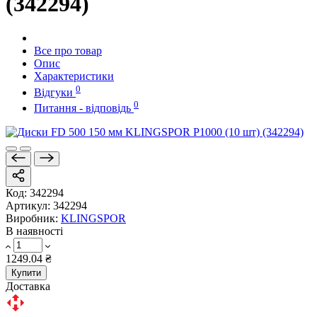
(342294)
Все про товар
Опис
Характеристики
0
Відгуки
0
Питання - відповідь
Код:
342294
Артикул:
342294
Виробник:
KLINGSPOR
В наявності
1249.04 ₴
Купити
Доставка