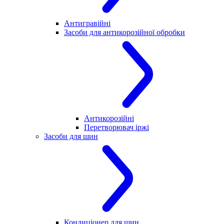
Антигравійні
Засоби для антикорозійної обробки
Антикорозійні
Перетворювач іржі
Засоби для шин
Кондиціонер для шин