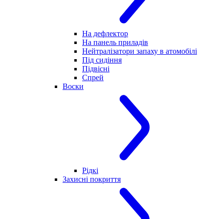
На дефлектор
На панель приладів
Нейтралізатори запаху в атомобілі
Під сидіння
Підвісні
Спрей
Воски
Рідкі
Захисні покриття