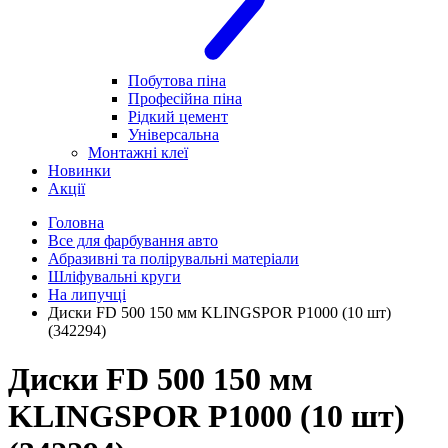
Побутова піна
Професійна піна
Рідкий цемент
Універсальна
Монтажні клеї
Новинки
Акції
Головна
Все для фарбування авто
Абразивні та полірувальні матеріали
Шліфувальні круги
На липучці
Диски FD 500 150 мм KLINGSPOR P1000 (10 шт)
(342294)
Диски FD 500 150 мм
KLINGSPOR P1000 (10 шт)