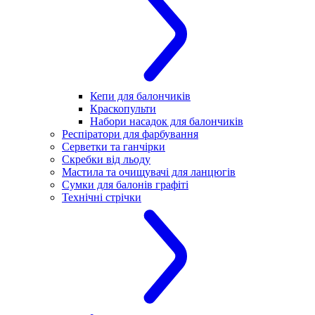
Кепи для балончиків
Краскопульти
Набори насадок для балончиків
Респіратори для фарбування
Серветки та ганчірки
Скребки від льоду
Мастила та очищувачі для ланцюгів
Сумки для балонів графіті
Технічні стрічки