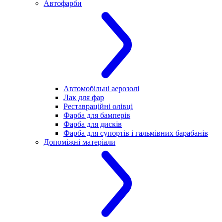
Автофарби
Автомобільні аерозолі
Лак для фар
Реставраційні олівці
Фарба для бамперів
Фарба для дисків
Фарба для супортів і гальмівних барабанів
Допоміжні матеріали