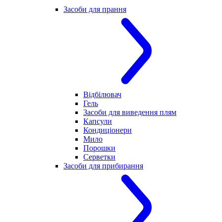
Засоби для прання
Відбілювач
Гель
Засоби для виведення плям
Капсули
Кондиціонери
Мило
Порошки
Серветки
Засоби для прибирання