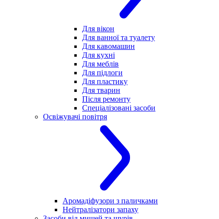
Для вікон
Для ванної та туалету
Для кавомашин
Для кухні
Для меблів
Для підлоги
Для пластику
Для тварин
Після ремонту
Спеціалізовані засоби
Освіжувачі повітря
Аромадіфузори з паличками
Нейтралізатори запаху
Засоби від мишей та щурів