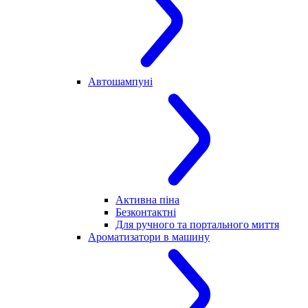
Автошампуні
Активна піна
Безконтактні
Для ручного та портального миття
Ароматизатори в машину