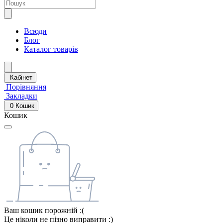
Всюди
Блог
Каталог товарів
Кабінет
Порівняння
Закладки
0
Кошик
Кошик
Ваш кошик порожній :(
Це ніколи не пізно виправити :)