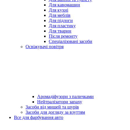
Для кавомашин
Для кухні
Для меблів
Для підлоги
Для пластику
Для тварин
Після ремонту
Спеціалізовані засоби
Освіжувачі повітря
Аромадіфузори з паличками
Нейтралізатори запаху
Засоби від мишей та щурів
Засоби для догляду за взуттям
Все для фарбування авто