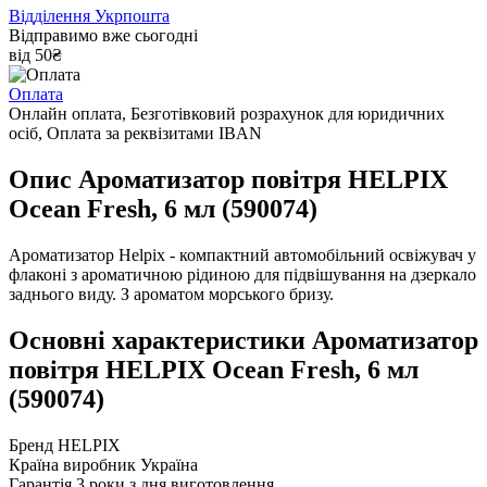
Відділення Укрпошта
Відправимо вже сьогодні
від 50₴
Оплата
Онлайн оплата, Безготівковий розрахунок для юридичних
осіб, Оплата за реквізитами IBAN
Опис Ароматизатор повітря HELPIX
Ocean Fresh, 6 мл (590074)
Ароматизатор Helpix - компактний автомобільний освіжувач у
флаконі з ароматичною рідиною для підвішування на дзеркало
заднього виду. З ароматом морського бризу.
Основні характеристики Ароматизатор
повітря HELPIX Ocean Fresh, 6 мл
(590074)
Бренд
HELPIX
Країна виробник
Україна
Гарантія
3 роки з дня виготовлення