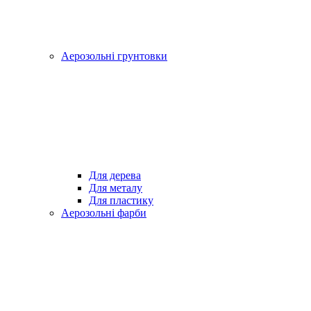
Аерозольні грунтовки
Для дерева
Для металу
Для пластику
Аерозольні фарби