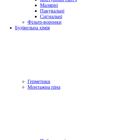
Малярні
Пакувальні
Сигнальні
Фільтр-воронки
Будівельна хімія
Герметики
Монтажна піна