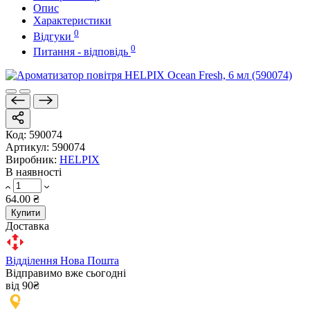
Опис
Характеристики
0
Відгуки
0
Питання - відповідь
Код:
590074
Артикул:
590074
Виробник:
HELPIX
В наявності
64.00 ₴
Купити
Доставка
Відділення Нова Пошта
Відправимо вже сьогодні
від 90₴