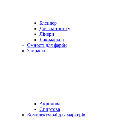
Блендер
Для скетчингу
Лінери
Лак-маркер
Ємності для фарби
Заправки
Акрилова
Спиртова
Комплектуючі для маркерів