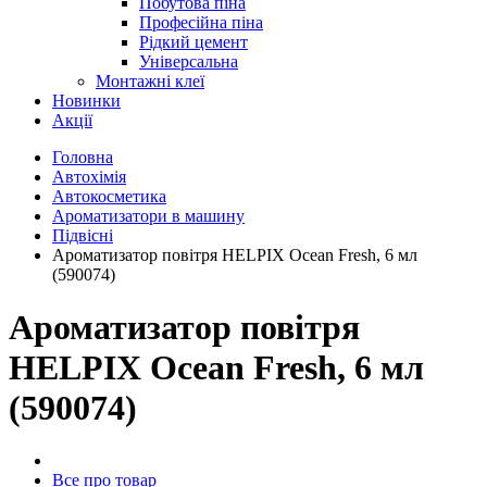
Побутова піна
Професійна піна
Рідкий цемент
Універсальна
Монтажні клеї
Новинки
Акції
Головна
Автохімія
Автокосметика
Ароматизатори в машину
Підвісні
Ароматизатор повітря HELPIX Ocean Fresh, 6 мл
(590074)
Ароматизатор повітря
HELPIX Ocean Fresh, 6 мл
(590074)
Все про товар