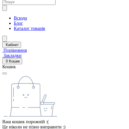
Всюди
Блог
Каталог товарів
Кабінет
Порівняння
Закладки
0
Кошик
Кошик
Ваш кошик порожній :(
Це ніколи не пізно виправити :)