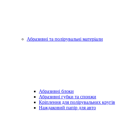
Абразивні та полірувальні матеріали
Абразивні блоки
Абразивні губки та спонжи
Кріплення для полірувальних кругів
Наждаковий папір для авто