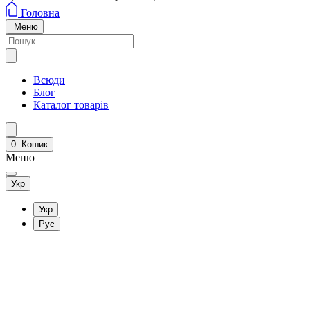
Головна
Меню
Всюди
Блог
Каталог товарів
0
Кошик
Меню
Укр
Укр
Рус