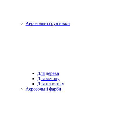
Аерозольні грунтовки
Для дерева
Для металу
Для пластику
Аерозольні фарби