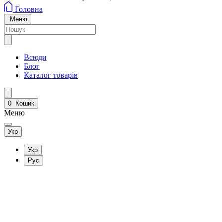
Головна
Меню
Всюди
Блог
Каталог товарів
0
Кошик
Меню
Укр
Укр
Рус