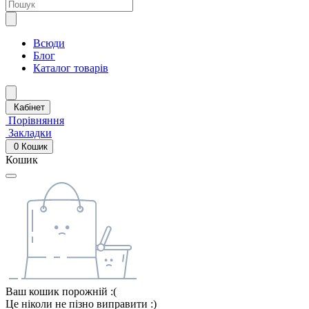
Всюди
Блог
Каталог товарів
Кабінет
Порівняння
Закладки
0
Кошик
Кошик
Ваш кошик порожній :(
Це ніколи не пізно виправити :)