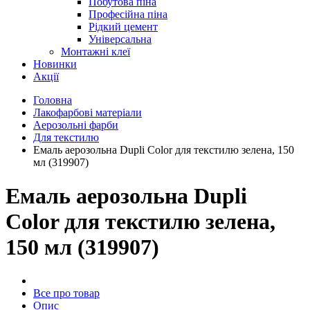
Побутова піна
Професійна піна
Рідкий цемент
Універсальна
Монтажні клеї
Новинки
Акції
Головна
Лакофарбові матеріали
Аерозольні фарби
Для текстилю
Емаль аерозольна Dupli Color для текстилю зелена, 150
мл (319907)
Емаль аерозольна Dupli
Color для текстилю зелена,
150 мл (319907)
Все про товар
Опис