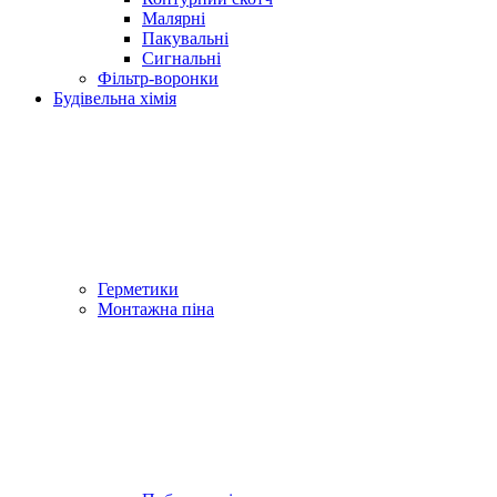
Малярні
Пакувальні
Сигнальні
Фільтр-воронки
Будівельна хімія
Герметики
Монтажна піна