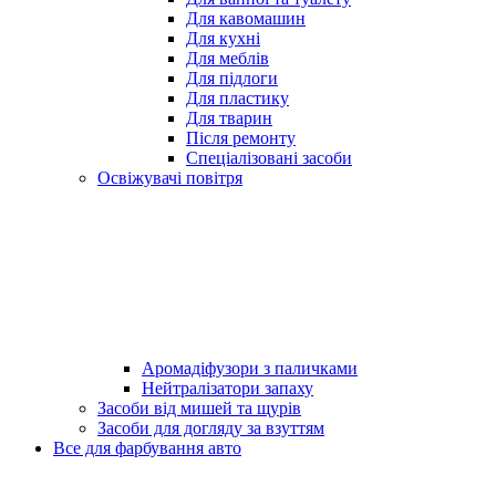
Для кавомашин
Для кухні
Для меблів
Для підлоги
Для пластику
Для тварин
Після ремонту
Спеціалізовані засоби
Освіжувачі повітря
Аромадіфузори з паличками
Нейтралізатори запаху
Засоби від мишей та щурів
Засоби для догляду за взуттям
Все для фарбування авто