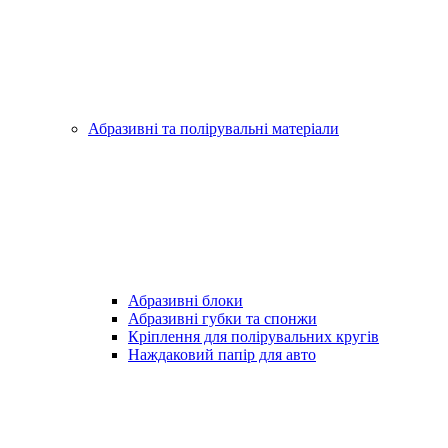
Абразивні та полірувальні матеріали
Абразивні блоки
Абразивні губки та спонжи
Кріплення для полірувальних кругів
Наждаковий папір для авто