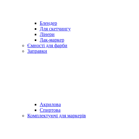
Блендер
Для скетчингу
Лінери
Лак-маркер
Ємності для фарби
Заправки
Акрилова
Спиртова
Комплектуючі для маркерів