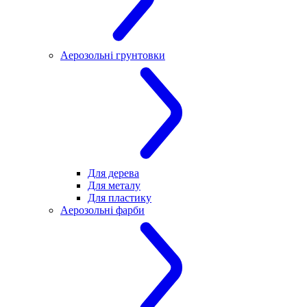
Аерозольні грунтовки
Для дерева
Для металу
Для пластику
Аерозольні фарби