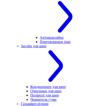
Антикорозійні
Перетворювач іржі
Засоби для шин
Кондиціонер для шин
Очисники для шин
Поліролі для шин
Чорнитель гуми
Гальмівні рідини