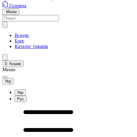
Головна
Меню
Всюди
Блог
Каталог товарів
0
Кошик
Меню
Укр
Укр
Рус