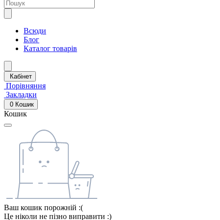
Всюди
Блог
Каталог товарів
Кабінет
Порівняння
Закладки
0
Кошик
Кошик
Ваш кошик порожній :(
Це ніколи не пізно виправити :)