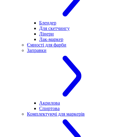
Блендер
Для скетчингу
Лінери
Лак-маркер
Ємності для фарби
Заправки
Акрилова
Спиртова
Комплектуючі для маркерів