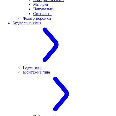
Малярні
Пакувальні
Сигнальні
Фільтр-воронки
Будівельна хімія
Герметики
Монтажна піна