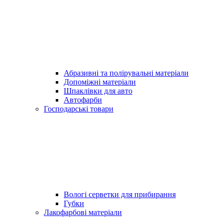
Абразивні та полірувальні матеріали
Допоміжні матеріали
Шпаклівки для авто
Автофарби
Господарські товари
Вологі серветки для прибирання
Губки
Лакофарбові матеріали