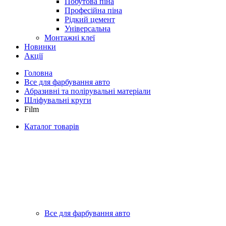
Побутова піна
Професійна піна
Рідкий цемент
Універсальна
Монтажні клеї
Новинки
Акції
Головна
Все для фарбування авто
Абразивні та полірувальні матеріали
Шліфувальні круги
Film
Каталог товарів
Все для фарбування авто