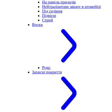
На панель приладів
Нейтралізатори запаху в атомобілі
Під сидіння
Підвісні
Спрей
Воски
Рідкі
Захисні покриття