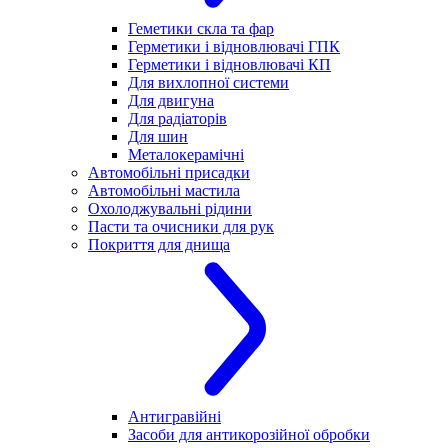
Геметики скла та фар
Герметики і відновлювачі ГПК
Герметики і відновлювачі КП
Для вихлопної системи
Для двигуна
Для радіаторів
Для шин
Металокерамічні
Автомобільні присадки
Автомобільні мастила
Охолоджувальні рідини
Пасти та очисники для рук
Покриття для днища
Антигравійні
Засоби для антикорозійної обробки