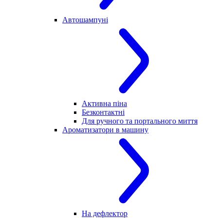
Автошампуні
Активна піна
Безконтактні
Для ручного та портального миття
Ароматизатори в машину
На дефлектор