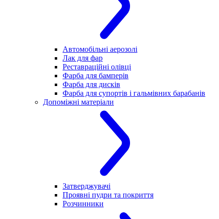
Автомобільні аерозолі
Лак для фар
Реставраційні олівці
Фарба для бамперів
Фарба для дисків
Фарба для супортів і гальмівних барабанів
Допоміжні матеріали
Затверджувачі
Проявні пудри та покриття
Розчинники