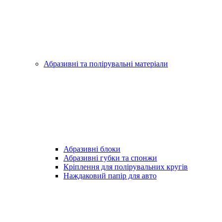
Абразивні та полірувальні матеріали
Абразивні блоки
Абразивні губки та спонжи
Кріплення для полірувальних кругів
Наждаковий папір для авто