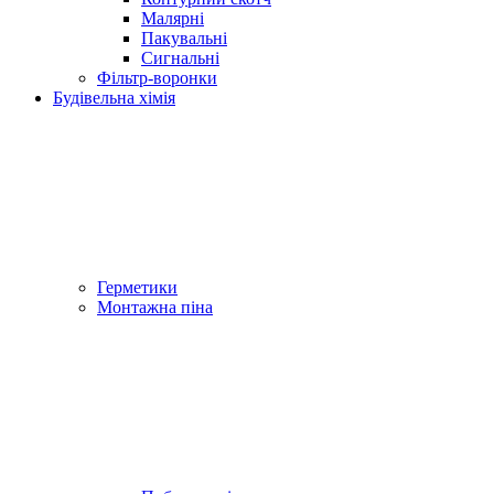
Малярні
Пакувальні
Сигнальні
Фільтр-воронки
Будівельна хімія
Герметики
Монтажна піна