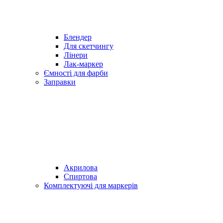
Блендер
Для скетчингу
Лінери
Лак-маркер
Ємності для фарби
Заправки
Акрилова
Спиртова
Комплектуючі для маркерів