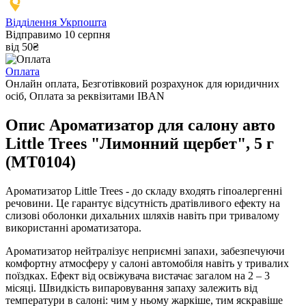
Відділення Укрпошта
Відправимо 10 серпня
від 50₴
Оплата
Онлайн оплата, Безготівковий розрахунок для юридичних
осіб, Оплата за реквізитами IBAN
Опис Ароматизатор для салону авто
Little Trees "Лимонний щербет", 5 г
(MT0104)
Ароматизатор Little Trees - до складу входять гіпоалергенні
речовини. Це гарантує відсутність дратівливого ефекту на
слизові оболонки дихальних шляхів навіть при тривалому
використанні ароматизатора.
Ароматизатор нейтралізує неприємні запахи, забезпечуючи
комфортну атмосферу у салоні автомобіля навіть у тривалих
поїздках. Ефект від освіжувача вистачає загалом на 2 – 3
місяці. Швидкість випаровування запаху залежить від
температури в салоні: чим у ньому жаркіше, тим яскравіше