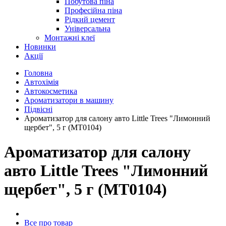
Побутова піна
Професійна піна
Рідкий цемент
Універсальна
Монтажні клеї
Новинки
Акції
Головна
Автохімія
Автокосметика
Ароматизатори в машину
Підвісні
Ароматизатор для салону авто Little Trees "Лимонний
щербет", 5 г (MT0104)
Ароматизатор для салону
авто Little Trees "Лимонний
щербет", 5 г (MT0104)
Все про товар