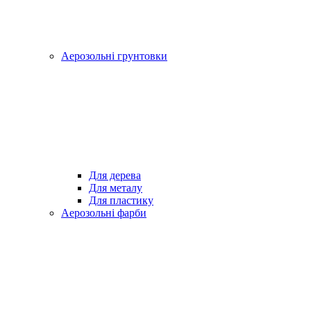
Аерозольні грунтовки
Для дерева
Для металу
Для пластику
Аерозольні фарби