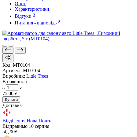
Опис
Характеристики
0
Відгуки
0
Питання - відповідь
Код:
MT0104
Артикул:
MT0104
Виробник:
Little Trees
В наявності
75.00 ₴
Купити
Доставка
Відділення Нова Пошта
Відправимо 10 серпня
від 90₴