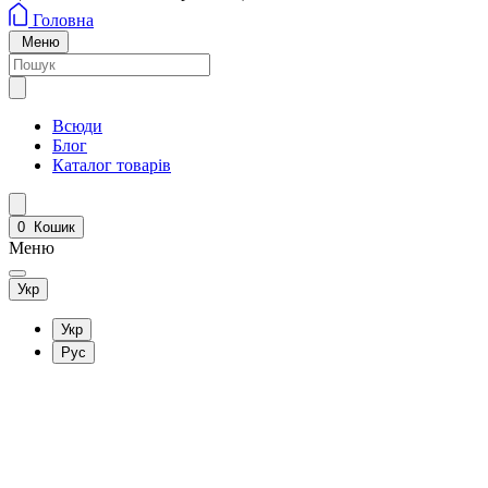
Головна
Меню
Всюди
Блог
Каталог товарів
0
Кошик
Меню
Укр
Укр
Рус