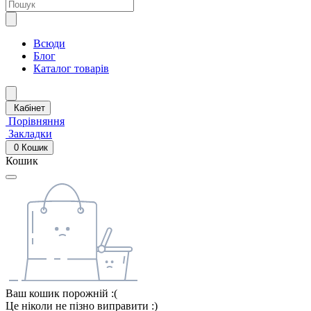
Всюди
Блог
Каталог товарів
Кабінет
Порівняння
Закладки
0
Кошик
Кошик
Ваш кошик порожній :(
Це ніколи не пізно виправити :)