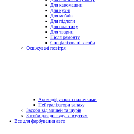
Для кавомашин
Для кухні
Для меблів
Для підлоги
Для пластику
Для тварин
Після ремонту
Спеціалізовані засоби
Освіжувачі повітря
Аромадіфузори з паличками
Нейтралізатори запаху
Засоби від мишей та щурів
Засоби для догляду за взуттям
Все для фарбування авто