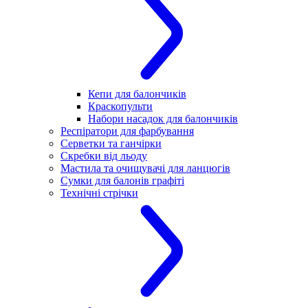
Кепи для балончиків
Краскопульти
Набори насадок для балончиків
Респіратори для фарбування
Серветки та ганчірки
Скребки від льоду
Мастила та очищувачі для ланцюгів
Сумки для балонів графіті
Технічні стрічки