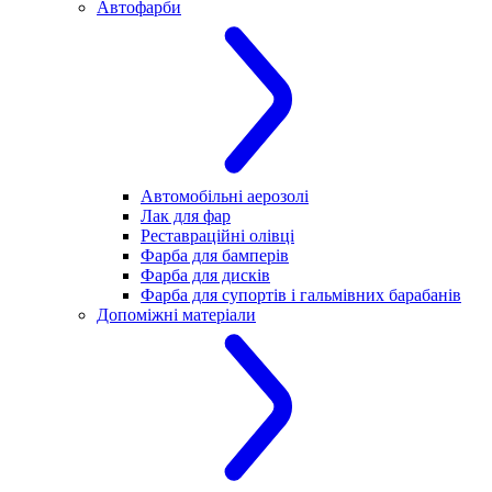
Автофарби
Автомобільні аерозолі
Лак для фар
Реставраційні олівці
Фарба для бамперів
Фарба для дисків
Фарба для супортів і гальмівних барабанів
Допоміжні матеріали