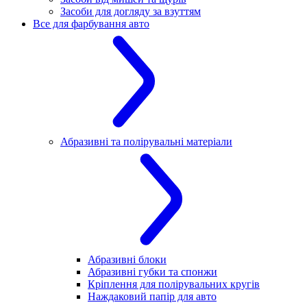
Засоби для догляду за взуттям
Все для фарбування авто
Абразивні та полірувальні матеріали
Абразивні блоки
Абразивні губки та спонжи
Кріплення для полірувальних кругів
Наждаковий папір для авто