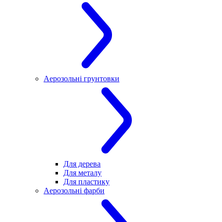
Аерозольні грунтовки
Для дерева
Для металу
Для пластику
Аерозольні фарби