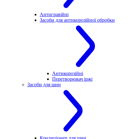
Антигравійні
Засоби для антикорозійної обробки
Антикорозійні
Перетворювач іржі
Засоби для шин
Кондиціонер для шин