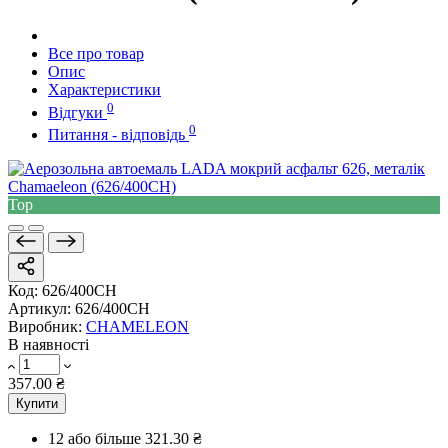
Все про товар
Опис
Характеристики
0
Відгуки
0
Питання - відповідь
Top
Код:
626/400CH
Артикул:
626/400CH
Виробник:
CHAMELEON
В наявності
357.00 ₴
Купити
12 або більше
321.30 ₴