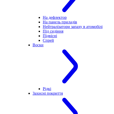
На дефлектор
На панель приладів
Нейтралізатори запаху в атомобілі
Під сидіння
Підвісні
Спрей
Воски
Рідкі
Захисні покриття