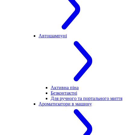
Автошампуні
Активна піна
Безконтактні
Для ручного та портального миття
Ароматизатори в машину