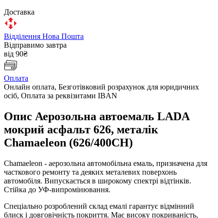
Доставка
Відділення Нова Пошта
Відправимо завтра
від 90₴
Оплата
Онлайн оплата, Безготівковий розрахунок для юридичних
осіб, Оплата за реквізитами IBAN
Опис Аерозольна автоемаль LADA
мокрий асфальт 626, металік
Chamaeleon (626/400CH)
Chamaeleon - аерозольна автомобільна емаль, призначена для
часткового ремонту та деяких металевих поверхонь
автомобіля. Випускається в широкому спектрі відтінків.
Стійка до УФ-випромінювання.
Спеціально розроблений склад емалі гарантує відмінний
блиск і довговічність покриття. Має високу покриваність,