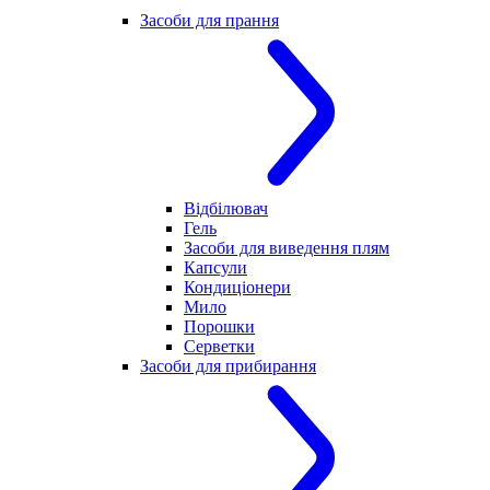
Засоби для прання
Відбілювач
Гель
Засоби для виведення плям
Капсули
Кондиціонери
Мило
Порошки
Серветки
Засоби для прибирання