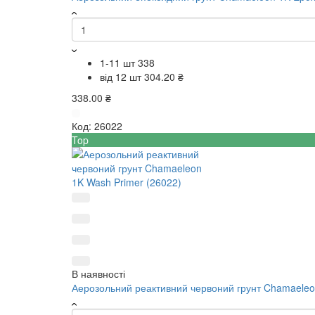
1-11 шт
338
від 12 шт
304.20 ₴
338.00 ₴
Код:
26022
Top
В наявності
Аерозольний реактивний червоний грунт Chamaeleo