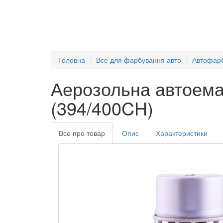
Головна
Все для фарбування авто
Автофар
Аерозольна автоема
(394/400CH)
Все про товар
Опис
Характеристики