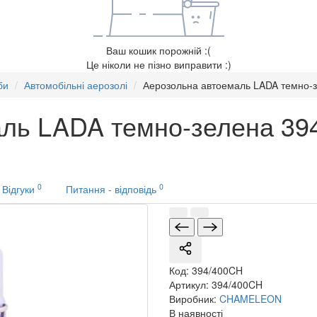
Ваш кошик порожній :(
Це ніколи не пізно виправити :)
би
Автомобільні аерозолі
Аерозольна автоемаль LADA темно-
ль LADA темно-зелена 39
0
0
Відгуки
Питання - відповідь
Код:
394/400CH
Артикул:
394/400CH
Виробник:
CHAMELEON
В наявності