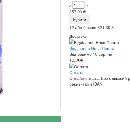
357.00 ₴
Купити
12 або більше
321.30 ₴
Доставка
Відділення Нова Пошта
Відправимо 10 серпня
від 90₴
Оплата
Онлайн оплата, Безготівковий 
реквізитами IBAN