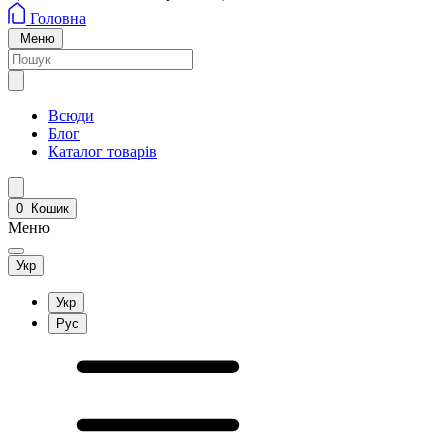
Головна
Меню
Всюди
Блог
Каталог товарів
0
Кошик
Меню
Укр
Укр
Рус