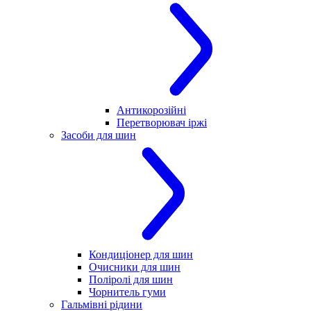
Антикорозійні
Перетворювач іржі
Засоби для шин
Кондиціонер для шин
Очисники для шин
Поліролі для шин
Чорнитель гуми
Гальмівні рідини