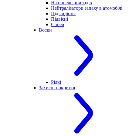
На панель приладів
Нейтралізатори запаху в атомобілі
Під сидіння
Підвісні
Спрей
Воски
Рідкі
Захисні покриття