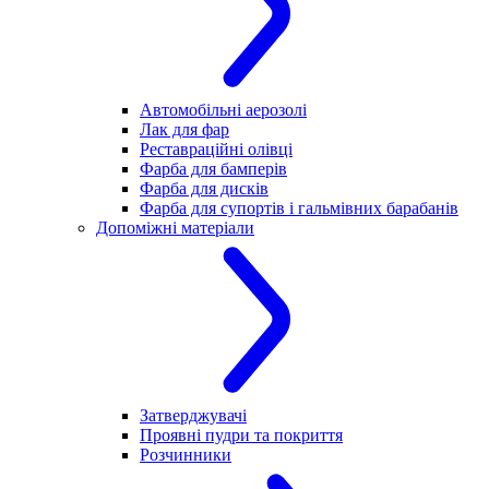
Автомобільні аерозолі
Лак для фар
Реставраційні олівці
Фарба для бамперів
Фарба для дисків
Фарба для супортів і гальмівних барабанів
Допоміжні матеріали
Затверджувачі
Проявні пудри та покриття
Розчинники