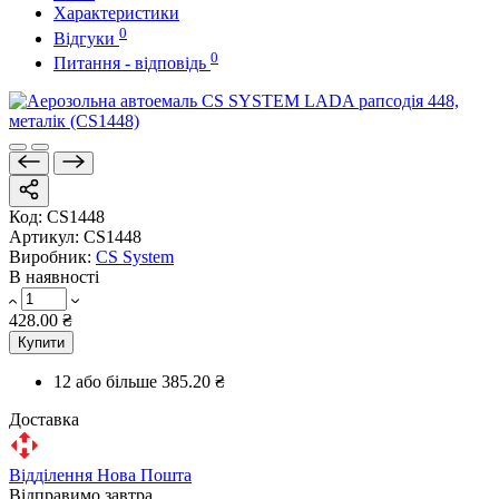
Характеристики
0
Відгуки
0
Питання - відповідь
Код:
CS1448
Артикул:
CS1448
Виробник:
CS System
В наявності
428.00 ₴
Купити
12 або більше
385.20 ₴
Доставка
Відділення Нова Пошта
Відправимо завтра