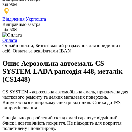
від 90₴
Відділення Укрпошта
Відправимо завтра
від 50₴
Оплата
Онлайн оплата, Безготівковий розрахунок для юридичних
осіб, Оплата за реквізитами IBAN
Опис Аерозольна автоемаль CS
SYSTEM LADA рапсодія 448, металік
(CS1448)
CS SYSTEM - аерозольна автомобільна емаль, призначена для
часткового ремонту та деяких металевих поверхонь.
Випускається в широкому спектрі відтінків. Стійка до УФ-
випромінювання.
Спеціально розроблений склад емалі гарантує відмінний
блиск і довговічність покриття. Не підходить для покриття
поліетилену і полістиролу.