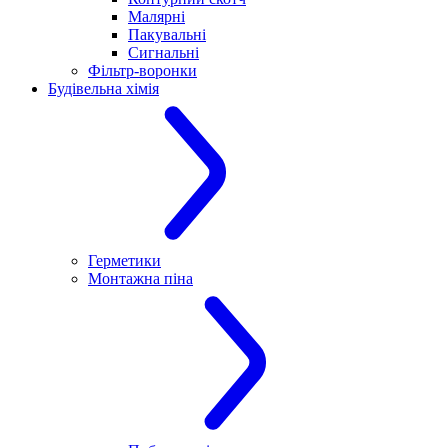
Малярні
Пакувальні
Сигнальні
Фільтр-воронки
Будівельна хімія
Герметики
Монтажна піна