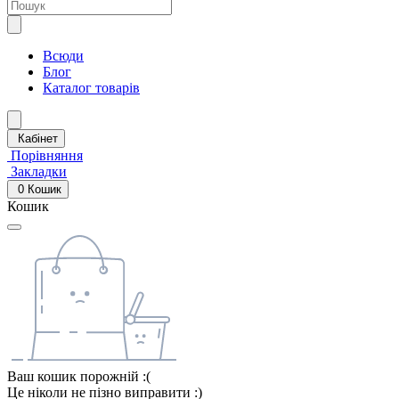
Всюди
Блог
Каталог товарів
Кабінет
Порівняння
Закладки
0
Кошик
Кошик
Ваш кошик порожній :(
Це ніколи не пізно виправити :)