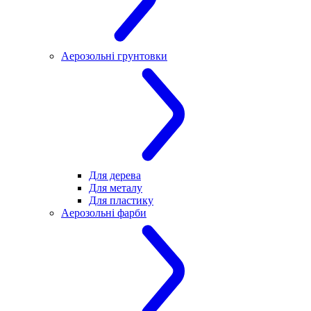
Аерозольні грунтовки
Для дерева
Для металу
Для пластику
Аерозольні фарби