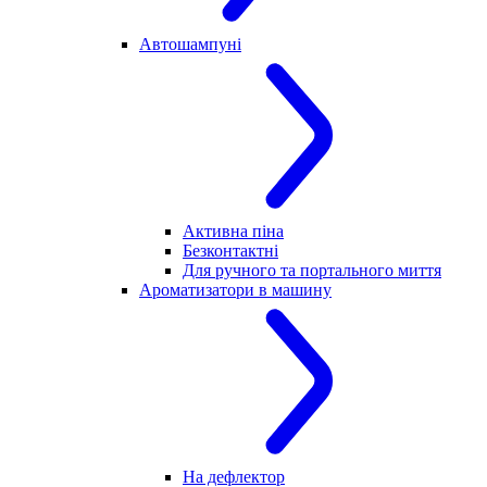
Автошампуні
Активна піна
Безконтактні
Для ручного та портального миття
Ароматизатори в машину
На дефлектор