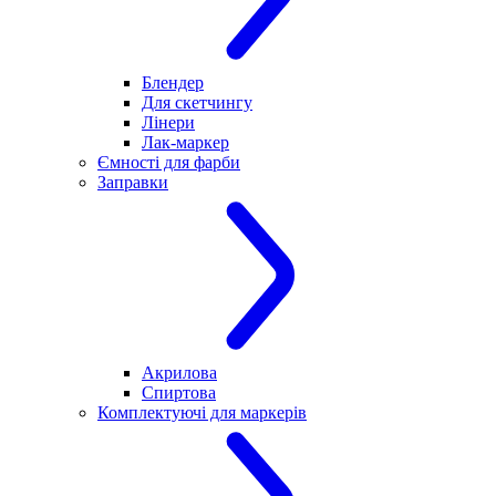
Блендер
Для скетчингу
Лінери
Лак-маркер
Ємності для фарби
Заправки
Акрилова
Спиртова
Комплектуючі для маркерів