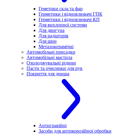
Геметики скла та фар
Герметики і відновлювачі ГПК
Герметики і відновлювачі КП
Для вихлопної системи
Для двигуна
Для радіаторів
Для шин
Металокерамічні
Автомобільні присадки
Автомобільні мастила
Охолоджувальні рідини
Пасти та очисники для рук
Покриття для днища
Антигравійні
Засоби для антикорозійної обробки