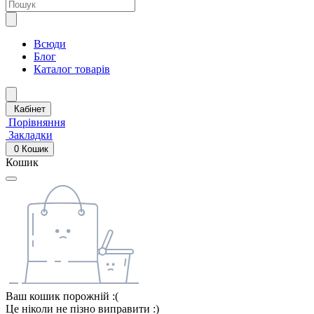
Всюди
Блог
Каталог товарів
Кабінет
Порівняння
Закладки
0
Кошик
Кошик
Ваш кошик порожній :(
Це ніколи не пізно виправити :)