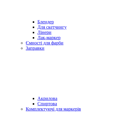
Блендер
Для скетчингу
Лінери
Лак-маркер
Ємності для фарби
Заправки
Акрилова
Спиртова
Комплектуючі для маркерів