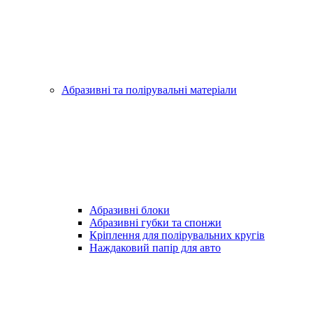
Абразивні та полірувальні матеріали
Абразивні блоки
Абразивні губки та спонжи
Кріплення для полірувальних кругів
Наждаковий папір для авто