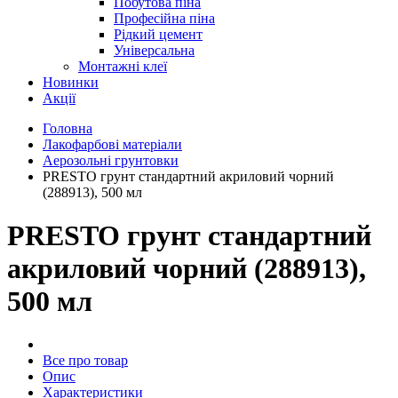
Побутова піна
Професійна піна
Рідкий цемент
Універсальна
Монтажні клеї
Новинки
Акції
Головна
Лакофарбові матеріали
Аерозольні грунтовки
PRESTO грунт стандартний акриловий чорний
(288913), 500 мл
PRESTO грунт стандартний
акриловий чорний (288913),
500 мл
Все про товар
Опис
Характеристики