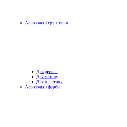
Аерозольні грунтовки
Для дерева
Для металу
Для пластику
Аерозольні фарби