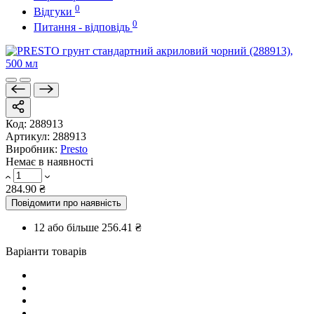
0
Відгуки
0
Питання - відповідь
Код:
288913
Артикул:
288913
Виробник:
Presto
Немає в наявності
284.90 ₴
Повідомити про наявність
12 або більше
256.41 ₴
Варіанти товарів