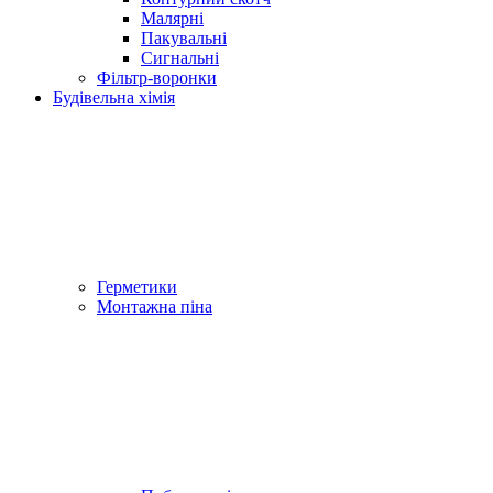
Малярні
Пакувальні
Сигнальні
Фільтр-воронки
Будівельна хімія
Герметики
Монтажна піна