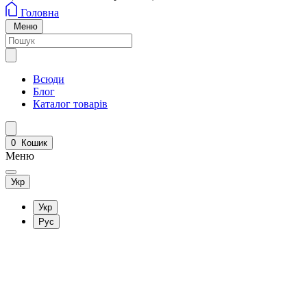
Головна
Меню
Всюди
Блог
Каталог товарів
0
Кошик
Меню
Укр
Укр
Рус