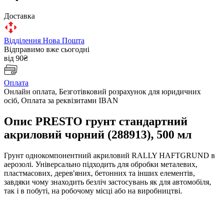
Доставка
Відділення Нова Пошта
Відправимо вже сьогодні
від 90₴
Оплата
Онлайн оплата, Безготівковий розрахунок для юридичних
осіб, Оплата за реквізитами IBAN
Опис PRESTO грунт стандартний
акриловий чорний (288913), 500 мл
Грунт однокомпонентний акриловий RALLY HAFTGRUND в
аерозолі. Універсально підходить для обробки металевих,
пластмасових, дерев'яних, бетонних та інших елементів,
завдяки чому знаходить безліч застосувань як для автомобіля,
так і в побуті, на робочому місці або на виробництві.