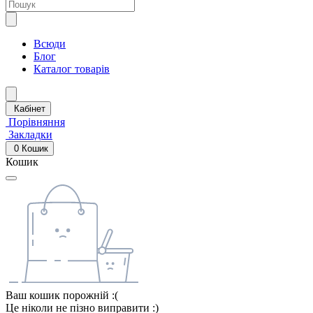
Всюди
Блог
Каталог товарів
Кабінет
Порівняння
Закладки
0
Кошик
Кошик
Ваш кошик порожній :(
Це ніколи не пізно виправити :)