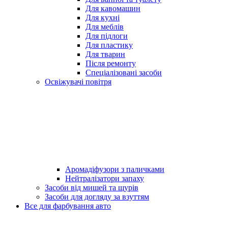
Для кавомашин
Для кухні
Для меблів
Для підлоги
Для пластику
Для тварин
Після ремонту
Спеціалізовані засоби
Освіжувачі повітря
Аромадіфузори з паличками
Нейтралізатори запаху
Засоби від мишей та щурів
Засоби для догляду за взуттям
Все для фарбування авто