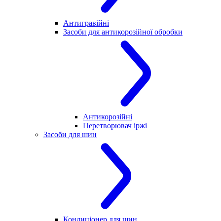
Антигравійні
Засоби для антикорозійної обробки
Антикорозійні
Перетворювач іржі
Засоби для шин
Кондиціонер для шин