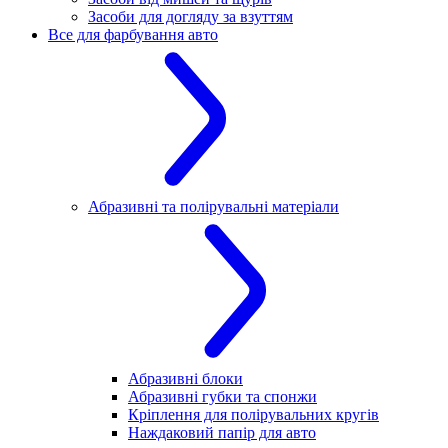
Засоби для догляду за взуттям
Все для фарбування авто
Абразивні та полірувальні матеріали
Абразивні блоки
Абразивні губки та спонжи
Кріплення для полірувальних кругів
Наждаковий папір для авто