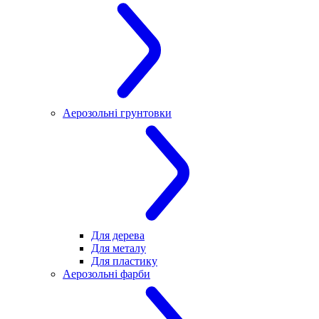
Аерозольні грунтовки
Для дерева
Для металу
Для пластику
Аерозольні фарби