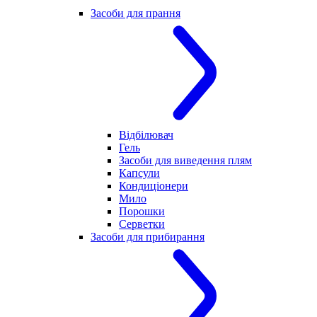
Засоби для прання
Відбілювач
Гель
Засоби для виведення плям
Капсули
Кондиціонери
Мило
Порошки
Серветки
Засоби для прибирання