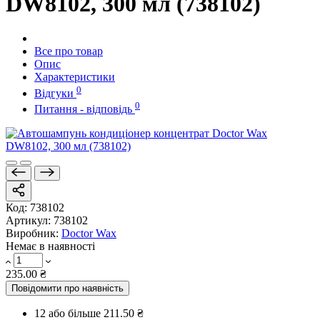
DW8102, 300 мл (738102)
Все про товар
Опис
Характеристики
0
Відгуки
0
Питання - відповідь
Код:
738102
Артикул:
738102
Виробник:
Doctor Wax
Немає в наявності
235.00 ₴
Повідомити про наявність
12 або більше
211.50 ₴