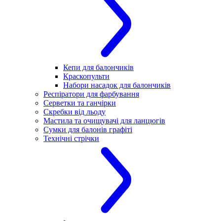
Кепи для балончиків
Краскопульти
Набори насадок для балончиків
Респіратори для фарбування
Серветки та ганчірки
Скребки від льоду
Мастила та очищувачі для ланцюгів
Сумки для балонів графіті
Технічні стрічки