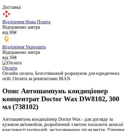
Доставка
Відділення Нова Пошта
Відправимо завтра
від 90₴
Відділення Укрпошта
Відправимо завтра
від 50₴
Оплата
Онлайн оплата, Безготівковий розрахунок для юридичних
осіб, Оплата за реквізитами IBAN
Опис Автошампунь кондиціонер
концентрат Doctor Wax DW8102, 300
мл (738102)
Автошампунь кондиціонер Doctor Wax - для догляду за
кузовом автомобіля, розроблений з метою посилити захисні
властивості поліролей, застосовуваних після миття. Утворює