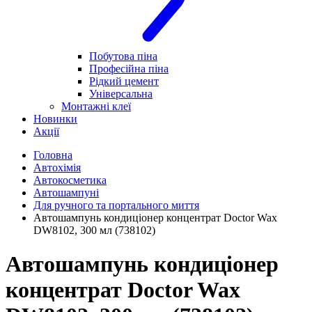
Побутова піна
Професійна піна
Рідкий цемент
Універсальна
Монтажні клеї
Новинки
Акції
Головна
Автохімія
Автокосметика
Автошампуні
Для ручного та портального миття
Автошампунь кондиціонер концентрат Doctor Wax
DW8102, 300 мл (738102)
Автошампунь кондиціонер
концентрат Doctor Wax