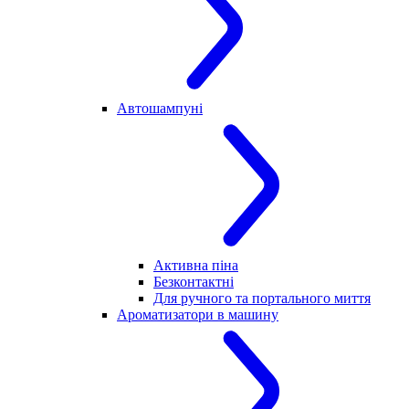
Автошампуні
Активна піна
Безконтактні
Для ручного та портального миття
Ароматизатори в машину