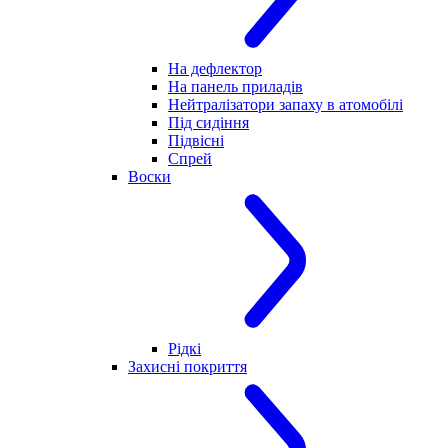
На дефлектор
На панель приладів
Нейтралізатори запаху в атомобілі
Під сидіння
Підвісні
Спрей
Воски
Рідкі
Захисні покриття