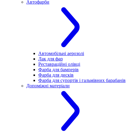
Автофарби
Автомобільні аерозолі
Лак для фар
Реставраційні олівці
Фарба для бамперів
Фарба для дисків
Фарба для супортів і гальмівних барабанів
Допоміжні матеріали