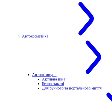
Автокосметика
Автошампуні
Активна піна
Безконтактні
Для ручного та портального миття