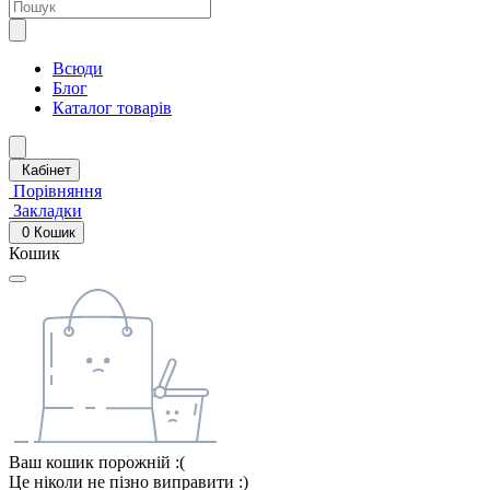
Всюди
Блог
Каталог товарів
Кабінет
Порівняння
Закладки
0
Кошик
Кошик
Ваш кошик порожній :(
Це ніколи не пізно виправити :)