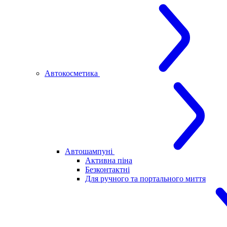
Автокосметика
Автошампуні
Активна піна
Безконтактні
Для ручного та портального миття