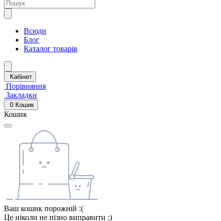
Всюди
Блог
Каталог товарів
Кабінет
Порівняння
Закладки
0
Кошик
Кошик
Ваш кошик порожній :(
Це ніколи не пізно виправити :)