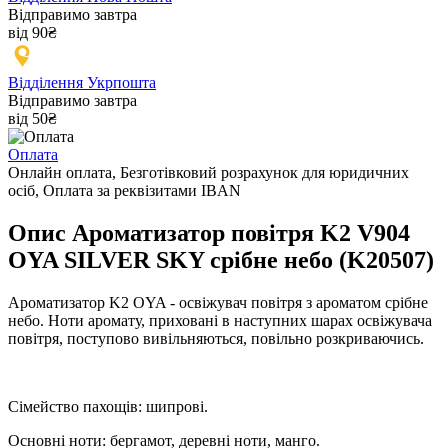
Відправимо завтра
від 90₴
Відділення Укрпошта
Відправимо завтра
від 50₴
Оплата
Онлайн оплата, Безготівковий розрахунок для юридичних
осіб, Оплата за реквізитами IBAN
Опис Ароматизатор повітря K2 V904
OYA SILVER SKY срібне небо (K20507)
Ароматизатор K2 OYA - освіжувач повітря з ароматом срібне
небо. Ноти аромату, приховані в наступних шарах освіжувача
повітря, поступово вивільняються, повільно розкриваючись.
Сімейство пахощів: шипрові.
Основні ноти: бергамот, деревні ноти, манго.