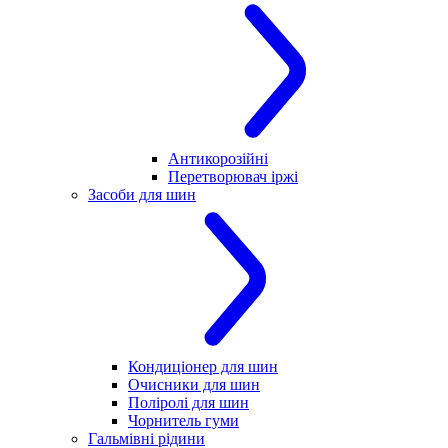
Антикорозійні
Перетворювач іржі
Засоби для шин
Кондиціонер для шин
Очисники для шин
Поліролі для шин
Чорнитель гуми
Гальмівні рідини