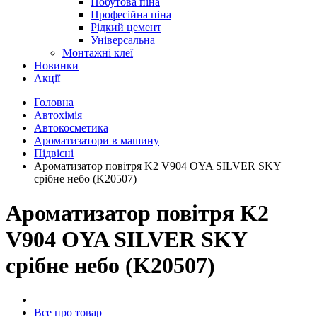
Побутова піна
Професійна піна
Рідкий цемент
Універсальна
Монтажні клеї
Новинки
Акції
Головна
Автохімія
Автокосметика
Ароматизатори в машину
Підвісні
Ароматизатор повітря K2 V904 OYA SILVER SKY
срібне небо (K20507)
Ароматизатор повітря K2
V904 OYA SILVER SKY
срібне небо (K20507)
Все про товар