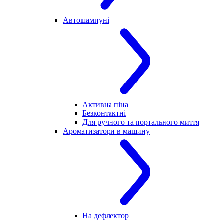
Автошампуні
Активна піна
Безконтактні
Для ручного та портального миття
Ароматизатори в машину
На дефлектор