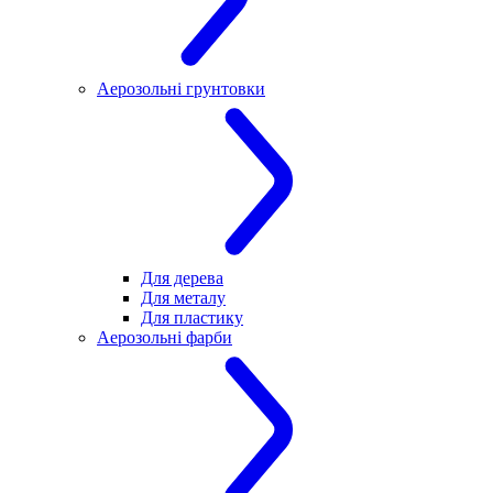
Аерозольні грунтовки
Для дерева
Для металу
Для пластику
Аерозольні фарби