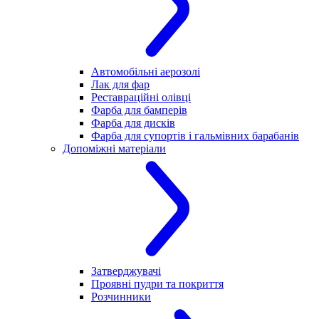
Автомобільні аерозолі
Лак для фар
Реставраційні олівці
Фарба для бамперів
Фарба для дисків
Фарба для супортів і гальмівних барабанів
Допоміжні матеріали
Затверджувачі
Проявні пудри та покриття
Розчинники