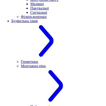
Малярні
Пакувальні
Сигнальні
Фільтр-воронки
Будівельна хімія
Герметики
Монтажна піна