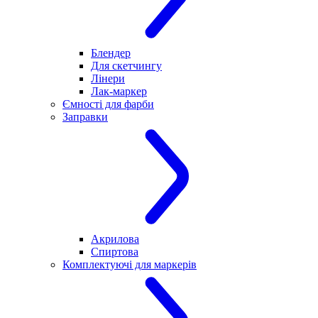
Блендер
Для скетчингу
Лінери
Лак-маркер
Ємності для фарби
Заправки
Акрилова
Спиртова
Комплектуючі для маркерів