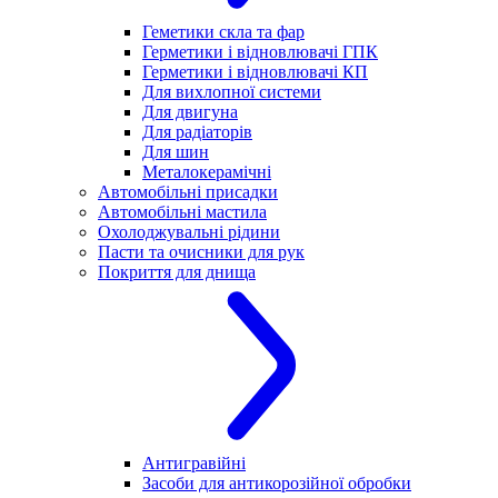
Геметики скла та фар
Герметики і відновлювачі ГПК
Герметики і відновлювачі КП
Для вихлопної системи
Для двигуна
Для радіаторів
Для шин
Металокерамічні
Автомобільні присадки
Автомобільні мастила
Охолоджувальні рідини
Пасти та очисники для рук
Покриття для днища
Антигравійні
Засоби для антикорозійної обробки