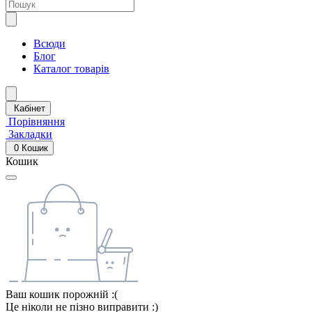
Всюди
Блог
Каталог товарів
Кабінет
Порівняння
Закладки
0
Кошик
Кошик
Ваш кошик порожній :(
Це ніколи не пізно виправити :)