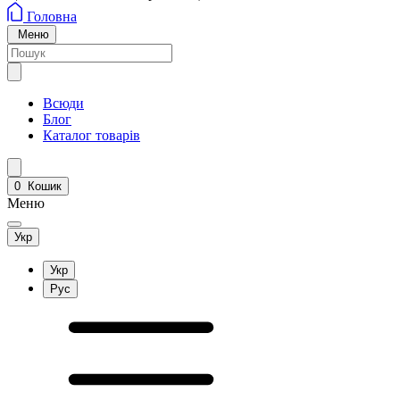
Головна
Меню
Всюди
Блог
Каталог товарів
0
Кошик
Меню
Укр
Укр
Рус