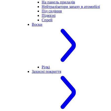
На панель приладів
Нейтралізатори запаху в атомобілі
Під сидіння
Підвісні
Спрей
Воски
Рідкі
Захисні покриття