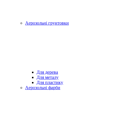
Аерозольні грунтовки
Для дерева
Для металу
Для пластику
Аерозольні фарби