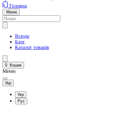
Головна
Меню
Всюди
Блог
Каталог товарів
0
Кошик
Меню
Укр
Укр
Рус