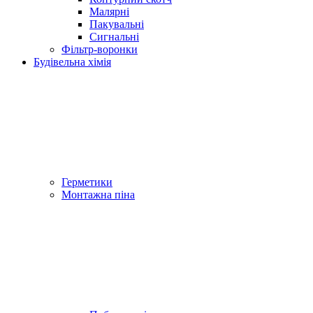
Малярні
Пакувальні
Сигнальні
Фільтр-воронки
Будівельна хімія
Герметики
Монтажна піна