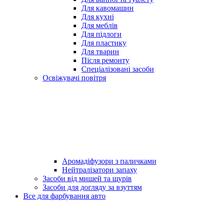
Для кавомашин
Для кухні
Для меблів
Для підлоги
Для пластику
Для тварин
Після ремонту
Спеціалізовані засоби
Освіжувачі повітря
Аромадіфузори з паличками
Нейтралізатори запаху
Засоби від мишей та щурів
Засоби для догляду за взуттям
Все для фарбування авто