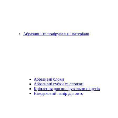
Абразивні та полірувальні матеріали
Абразивні блоки
Абразивні губки та спонжи
Кріплення для полірувальних кругів
Наждаковий папір для авто