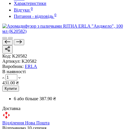
Характеристики
0
Відгуки
0
Питання - відповідь
Код:
K20582
Артикул:
K20582
Виробник:
ERLA
В наявності
431.00 ₴
Купити
6 або більше
387.90 ₴
Доставка
Відділення Нова Пошта
Відправимо 10 серпня