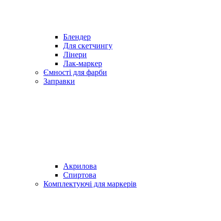
Блендер
Для скетчингу
Лінери
Лак-маркер
Ємності для фарби
Заправки
Акрилова
Спиртова
Комплектуючі для маркерів