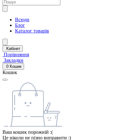
Всюди
Блог
Каталог товарів
Кабінет
Порівняння
Закладки
0
Кошик
Кошик
Ваш кошик порожній :(
Це ніколи не пізно виправити :)