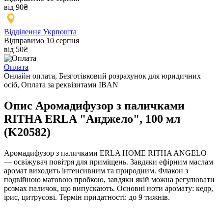
від 90₴
Відділення Укрпошта
Відправимо 10 серпня
від 50₴
Оплата
Онлайн оплата, Безготівковий розрахунок для юридичних
осіб, Оплата за реквізитами IBAN
Опис Аромадифузор з паличками
RITHA ERLA "Анджело", 100 мл
(K20582)
Аромадифузор з паличками ERLA HOME RITHA ANGELO
— освіжувач повітря для приміщень. Завдяки ефірним маслам
аромат виходить інтенсивним та природним. Флакон з
подвійною матовою пробкою, завдяки якій можна регулювати
розмах паличок, що випускають. Основні ноти аромату: кедр,
ірис, цитрусові. Термін придатності: до 9 тижнів.