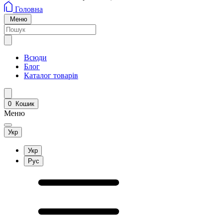
Головна
Меню
Всюди
Блог
Каталог товарів
0
Кошик
Меню
Укр
Укр
Рус