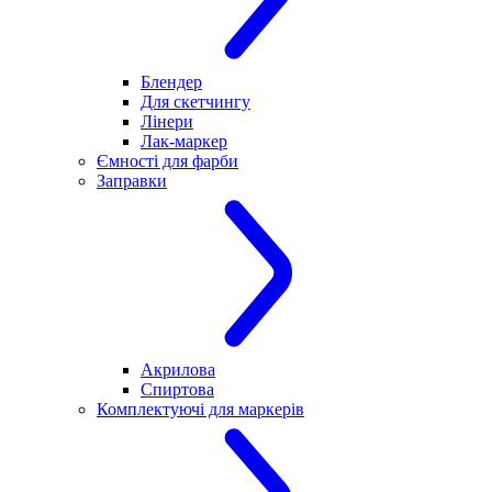
Блендер
Для скетчингу
Лінери
Лак-маркер
Ємності для фарби
Заправки
Акрилова
Спиртова
Комплектуючі для маркерів