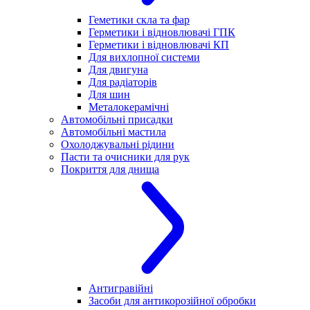
Геметики скла та фар
Герметики і відновлювачі ГПК
Герметики і відновлювачі КП
Для вихлопної системи
Для двигуна
Для радіаторів
Для шин
Металокерамічні
Автомобільні присадки
Автомобільні мастила
Охолоджувальні рідини
Пасти та очисники для рук
Покриття для днища
Антигравійні
Засоби для антикорозійної обробки