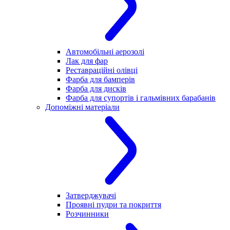
Автомобільні аерозолі
Лак для фар
Реставраційні олівці
Фарба для бамперів
Фарба для дисків
Фарба для супортів і гальмівних барабанів
Допоміжні матеріали
Затверджувачі
Проявні пудри та покриття
Розчинники