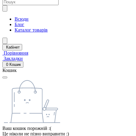
Всюди
Блог
Каталог товарів
Кабінет
Порівняння
Закладки
0
Кошик
Кошик
Ваш кошик порожній :(
Це ніколи не пізно виправити :)