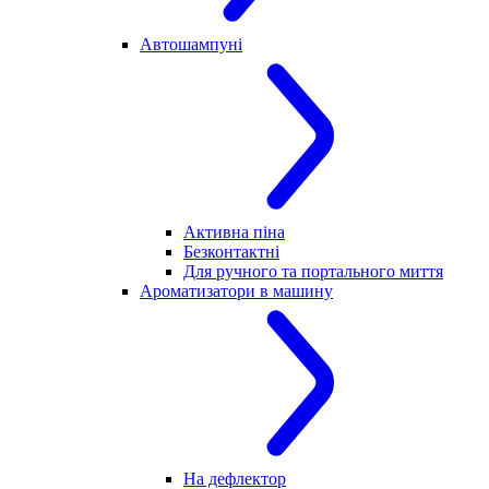
Автошампуні
Активна піна
Безконтактні
Для ручного та портального миття
Ароматизатори в машину
На дефлектор