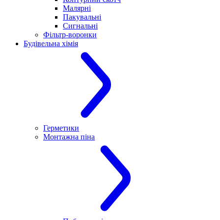
Малярні
Пакувальні
Сигнальні
Фільтр-воронки
Будівельна хімія
Герметики
Монтажна піна