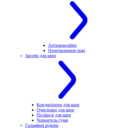
Антикорозійні
Перетворювач іржі
Засоби для шин
Кондиціонер для шин
Очисники для шин
Поліролі для шин
Чорнитель гуми
Гальмівні рідини