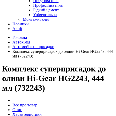
Побутова піна
Професійна піна
Рідкий цемент
Універсальна
Монтажні клеї
Новинки
Акції
Головна
Автохімія
Автомобільні присадки
Комплекс суперприсадок до оливи Hi-Gear HG2243, 444
мл (732243)
Комплекс суперприсадок до
оливи Hi-Gear HG2243, 444
мл (732243)
Все про товар
Опис
Характеристики