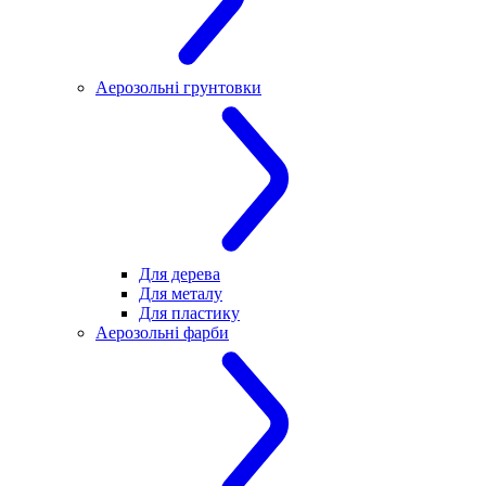
Аерозольні грунтовки
Для дерева
Для металу
Для пластику
Аерозольні фарби