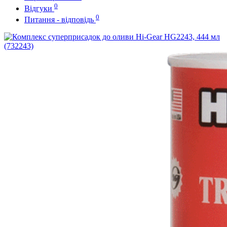
0
Відгуки
0
Питання - відповідь