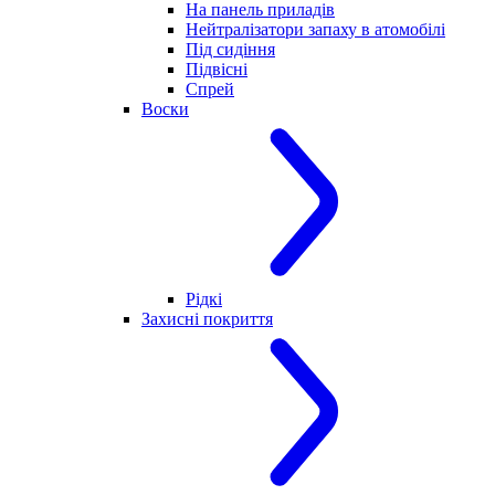
На панель приладів
Нейтралізатори запаху в атомобілі
Під сидіння
Підвісні
Спрей
Воски
Рідкі
Захисні покриття