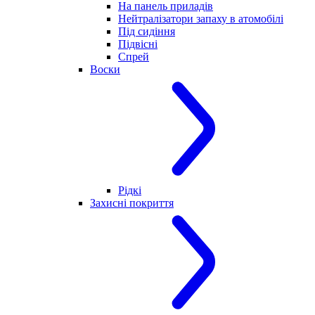
На панель приладів
Нейтралізатори запаху в атомобілі
Під сидіння
Підвісні
Спрей
Воски
Рідкі
Захисні покриття