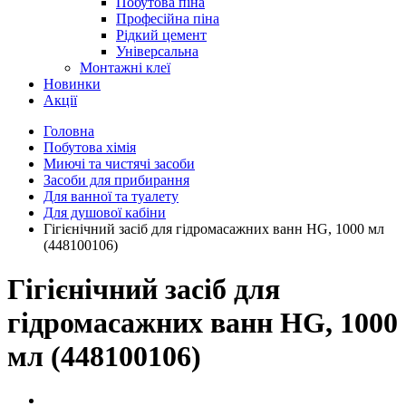
Побутова піна
Професійна піна
Рідкий цемент
Універсальна
Монтажні клеї
Новинки
Акції
Головна
Побутова хімія
Миючі та чистячі засоби
Засоби для прибирання
Для ванної та туалету
Для душової кабіни
Гігієнічний засіб для гідромасажних ванн HG, 1000 мл
(448100106)
Гігієнічний засіб для
гідромасажних ванн HG, 1000
мл (448100106)