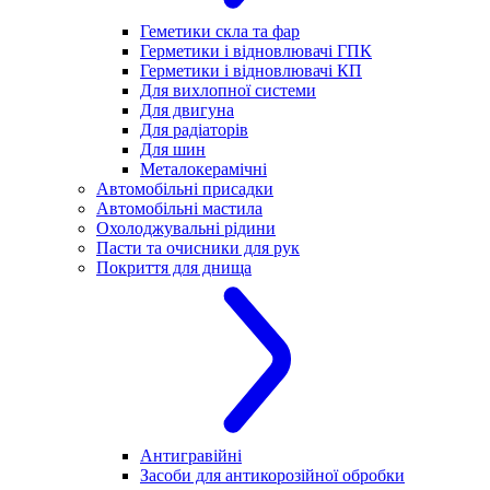
Геметики скла та фар
Герметики і відновлювачі ГПК
Герметики і відновлювачі КП
Для вихлопної системи
Для двигуна
Для радіаторів
Для шин
Металокерамічні
Автомобільні присадки
Автомобільні мастила
Охолоджувальні рідини
Пасти та очисники для рук
Покриття для днища
Антигравійні
Засоби для антикорозійної обробки