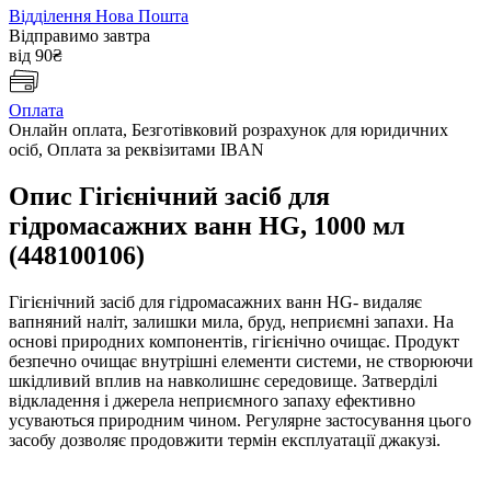
Відділення Нова Пошта
Відправимо завтра
від 90₴
Оплата
Онлайн оплата, Безготівковий розрахунок для юридичних
осіб, Оплата за реквізитами IBAN
Опис Гігієнічний засіб для
гідромасажних ванн HG, 1000 мл
(448100106)
Гігієнічний засіб для гідромасажних ванн HG- видаляє
вапняний наліт, залишки мила, бруд, неприємні запахи. На
основі природних компонентів, гігієнічно очищає. Продукт
безпечно очищає внутрішні елементи системи, не створюючи
шкідливий вплив на навколишнє середовище. Затверділі
відкладення і джерела неприємного запаху ефективно
усуваються природним чином. Регулярне застосування цього
засобу дозволяє продовжити термін експлуатації джакузі.