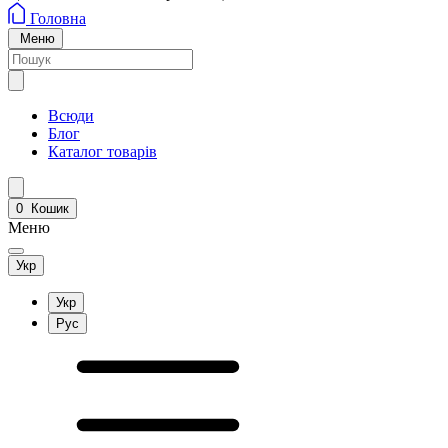
Головна
Меню
Всюди
Блог
Каталог товарів
0
Кошик
Меню
Укр
Укр
Рус