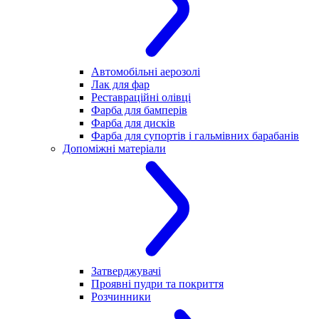
Автомобільні аерозолі
Лак для фар
Реставраційні олівці
Фарба для бамперів
Фарба для дисків
Фарба для супортів і гальмівних барабанів
Допоміжні матеріали
Затверджувачі
Проявні пудри та покриття
Розчинники