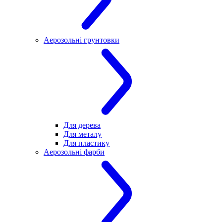
Аерозольні грунтовки
Для дерева
Для металу
Для пластику
Аерозольні фарби