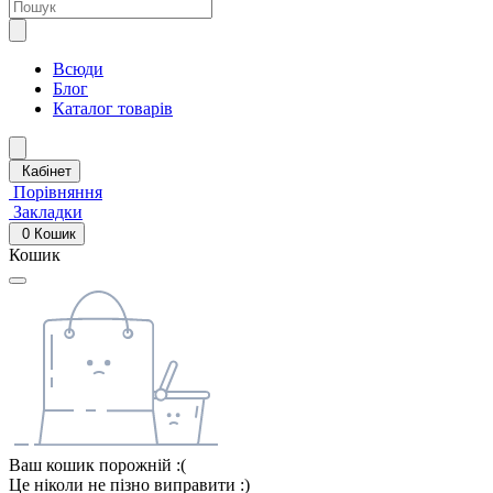
Всюди
Блог
Каталог товарів
Кабінет
Порівняння
Закладки
0
Кошик
Кошик
Ваш кошик порожній :(
Це ніколи не пізно виправити :)