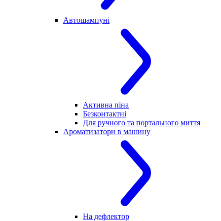
Автошампуні
Активна піна
Безконтактні
Для ручного та портального миття
Ароматизатори в машину
На дефлектор