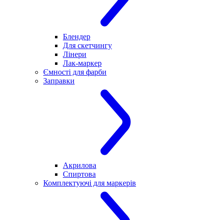
Блендер
Для скетчингу
Лінери
Лак-маркер
Ємності для фарби
Заправки
Акрилова
Спиртова
Комплектуючі для маркерів