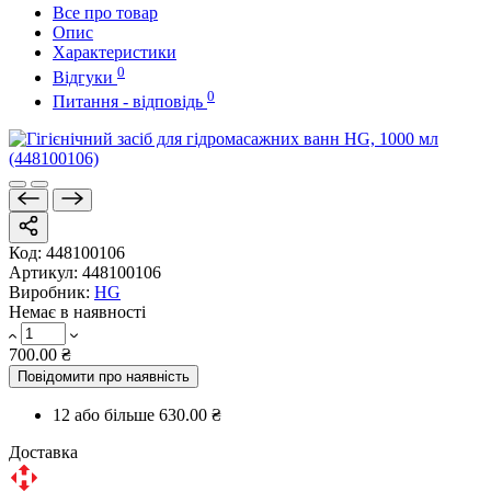
Все про товар
Опис
Характеристики
0
Відгуки
0
Питання - відповідь
Код:
448100106
Артикул:
448100106
Виробник:
HG
Немає в наявності
700.00 ₴
Повідомити про наявність
12 або більше
630.00 ₴
Доставка