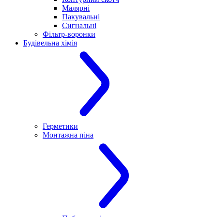
Малярні
Пакувальні
Сигнальні
Фільтр-воронки
Будівельна хімія
Герметики
Монтажна піна