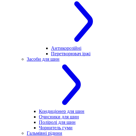
Антикорозійні
Перетворювач іржі
Засоби для шин
Кондиціонер для шин
Очисники для шин
Поліролі для шин
Чорнитель гуми
Гальмівні рідини