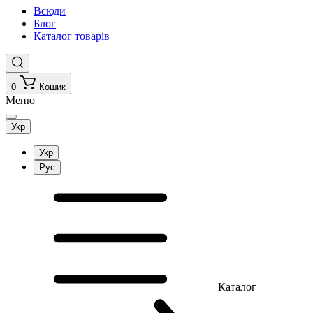
Всюди
Блог
Каталог товарів
0
Кошик
Меню
Укр
Укр
Рус
Каталог