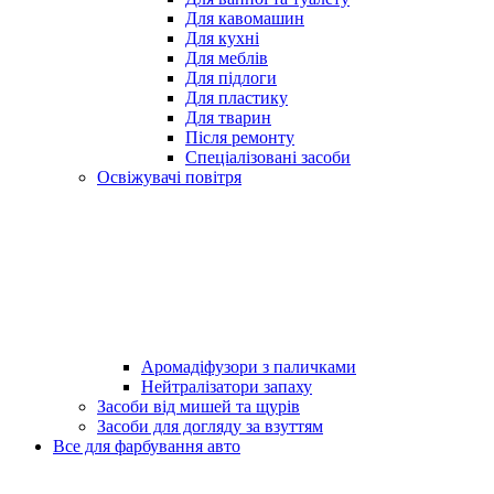
Для кавомашин
Для кухні
Для меблів
Для підлоги
Для пластику
Для тварин
Після ремонту
Спеціалізовані засоби
Освіжувачі повітря
Аромадіфузори з паличками
Нейтралізатори запаху
Засоби від мишей та щурів
Засоби для догляду за взуттям
Все для фарбування авто