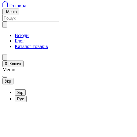
Головна
Меню
Всюди
Блог
Каталог товарів
0
Кошик
Меню
Укр
Укр
Рус