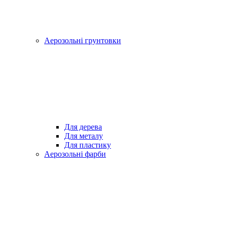
Аерозольні грунтовки
Для дерева
Для металу
Для пластику
Аерозольні фарби