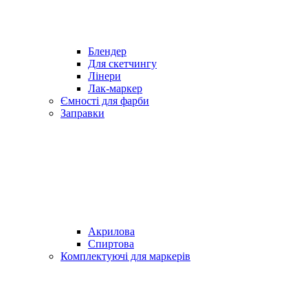
Блендер
Для скетчингу
Лінери
Лак-маркер
Ємності для фарби
Заправки
Акрилова
Спиртова
Комплектуючі для маркерів