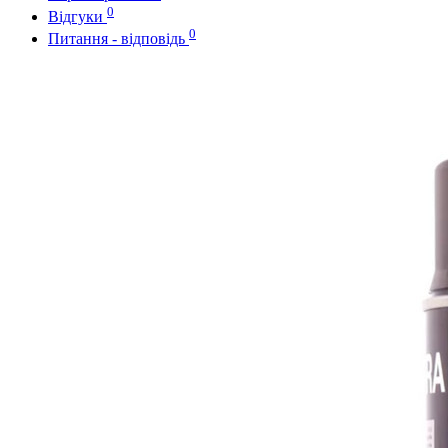
0
Відгуки
0
Питання - відповідь