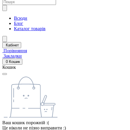
Всюди
Блог
Каталог товарів
Кабінет
Порівняння
Закладки
0
Кошик
Кошик
Ваш кошик порожній :(
Це ніколи не пізно виправити :)