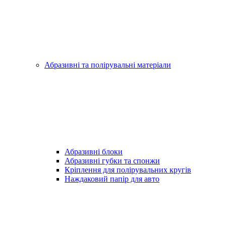
Абразивні та полірувальні матеріали
Абразивні блоки
Абразивні губки та спонжи
Кріплення для полірувальних кругів
Наждаковий папір для авто