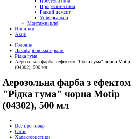
Побутова піна
Професійна піна
Рідкий цемент
Універсальна
Монтажні клеї
Новинки
Акції
Головна
Лакофарбові матеріали
Рідка гума
Аерозольна фарба з ефектом "Рідка гума" чорна Motip
(04302), 500 мл
Аерозольна фарба з ефектом
"Рідка гума" чорна Motip
(04302), 500 мл
Все про товар
Опис
Характеристики