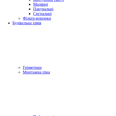
Малярні
Пакувальні
Сигнальні
Фільтр-воронки
Будівельна хімія
Герметики
Монтажна піна