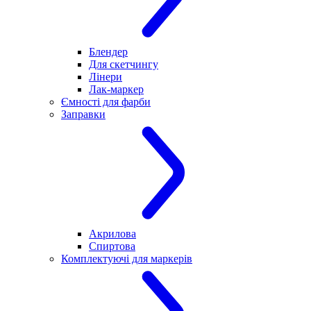
Блендер
Для скетчингу
Лінери
Лак-маркер
Ємності для фарби
Заправки
Акрилова
Спиртова
Комплектуючі для маркерів