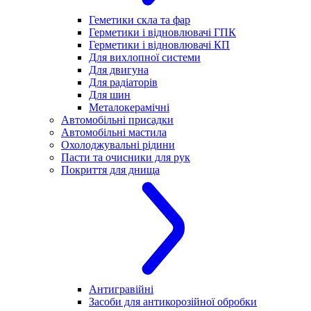
Геметики скла та фар
Герметики і відновлювачі ГПК
Герметики і відновлювачі КП
Для вихлопної системи
Для двигуна
Для радіаторів
Для шин
Металокерамічні
Автомобільні присадки
Автомобільні мастила
Охолоджувальні рідини
Пасти та очисники для рук
Покриття для днища
Антигравійні
Засоби для антикорозійної обробки