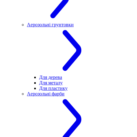
Аерозольні грунтовки
Для дерева
Для металу
Для пластику
Аерозольні фарби