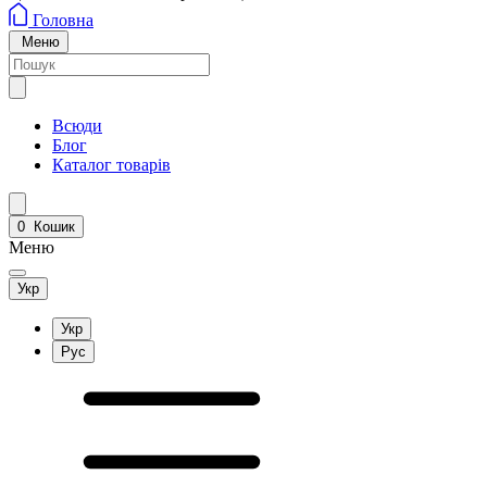
Головна
Меню
Всюди
Блог
Каталог товарів
0
Кошик
Меню
Укр
Укр
Рус