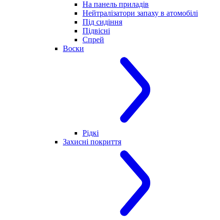
На панель приладів
Нейтралізатори запаху в атомобілі
Під сидіння
Підвісні
Спрей
Воски
Рідкі
Захисні покриття