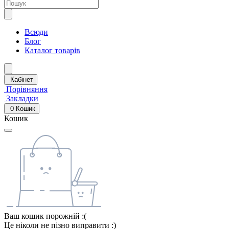
Всюди
Блог
Каталог товарів
Кабінет
Порівняння
Закладки
0
Кошик
Кошик
Ваш кошик порожній :(
Це ніколи не пізно виправити :)