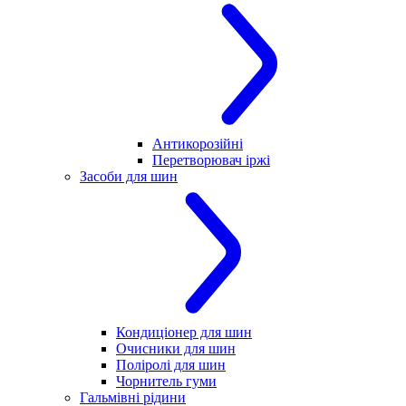
Антикорозійні
Перетворювач іржі
Засоби для шин
Кондиціонер для шин
Очисники для шин
Поліролі для шин
Чорнитель гуми
Гальмівні рідини