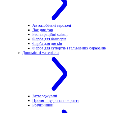
Автомобільні аерозолі
Лак для фар
Реставраційні олівці
Фарба для бамперів
Фарба для дисків
Фарба для супортів і гальмівних барабанів
Допоміжні матеріали
Затверджувачі
Проявні пудри та покриття
Розчинники