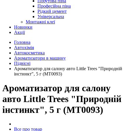
Побутова піна
Професійна піна
Рідкий цемент
Універсальна
Монтажні клеї
Новинки
Акції
Головна
Автохімія
Автокосметика
Ароматизатори в машину
Підвісні
Ароматизатор для салону авто Little Trees "Природній
інстинкт", 5 г (MT0093)
Ароматизатор для салону
авто Little Trees "Природній
інстинкт", 5 г (MT0093)
Все про товар