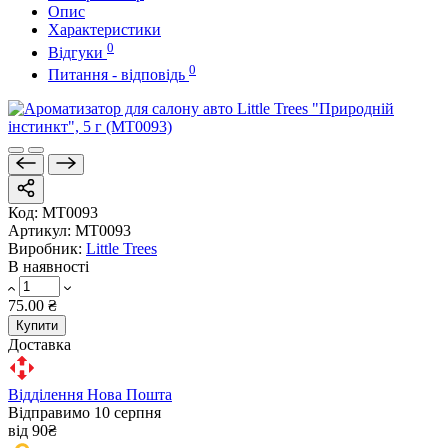
Опис
Характеристики
0
Відгуки
0
Питання - відповідь
Код:
MT0093
Артикул:
MT0093
Виробник:
Little Trees
В наявності
75.00 ₴
Купити
Доставка
Відділення Нова Пошта
Відправимо 10 серпня
від 90₴