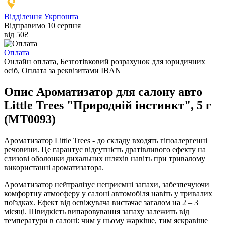
Відділення Укрпошта
Відправимо 10 серпня
від 50₴
Оплата
Онлайн оплата, Безготівковий розрахунок для юридичних
осіб, Оплата за реквізитами IBAN
Опис Ароматизатор для салону авто
Little Trees "Природній інстинкт", 5 г
(MT0093)
Ароматизатор Little Trees - до складу входять гіпоалергенні
речовини. Це гарантує відсутність дратівливого ефекту на
слизові оболонки дихальних шляхів навіть при тривалому
використанні ароматизатора.
Ароматизатор нейтралізує неприємні запахи, забезпечуючи
комфортну атмосферу у салоні автомобіля навіть у тривалих
поїздках. Ефект від освіжувача вистачає загалом на 2 – 3
місяці. Швидкість випаровування запаху залежить від
температури в салоні: чим у ньому жаркіше, тим яскравіше