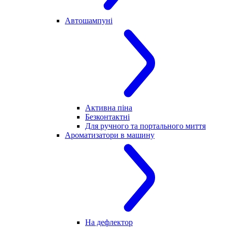
Автошампуні
Активна піна
Безконтактні
Для ручного та портального миття
Ароматизатори в машину
На дефлектор