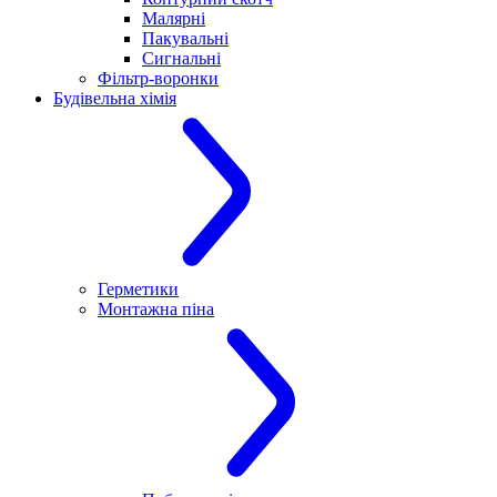
Малярні
Пакувальні
Сигнальні
Фільтр-воронки
Будівельна хімія
Герметики
Монтажна піна