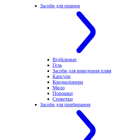
Засоби для прання
Відбілювач
Гель
Засоби для виведення плям
Капсули
Кондиціонери
Мило
Порошки
Серветки
Засоби для прибирання