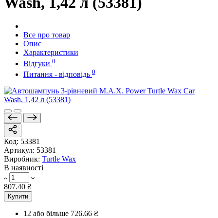
Wash, 1,42 л (53381)
Все про товар
Опис
Характеристики
0
Відгуки
0
Питання - відповідь
Код:
53381
Артикул:
53381
Виробник:
Turtle Wax
В наявності
807.40 ₴
Купити
12 або більше
726.66 ₴