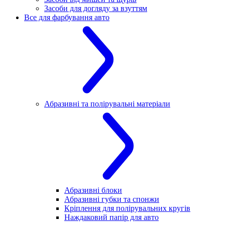
Засоби для догляду за взуттям
Все для фарбування авто
Абразивні та полірувальні матеріали
Абразивні блоки
Абразивні губки та спонжи
Кріплення для полірувальних кругів
Наждаковий папір для авто