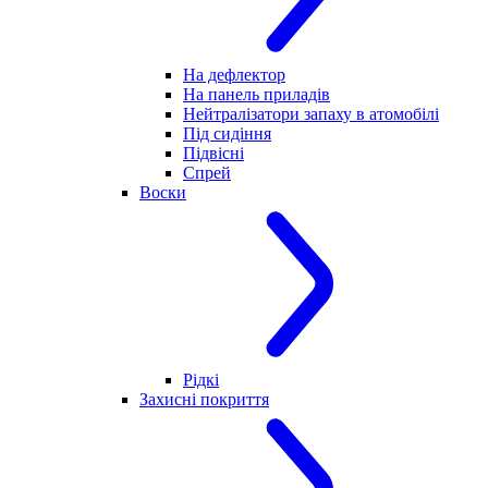
На дефлектор
На панель приладів
Нейтралізатори запаху в атомобілі
Під сидіння
Підвісні
Спрей
Воски
Рідкі
Захисні покриття