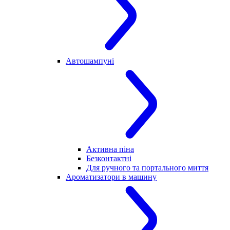
Автошампуні
Активна піна
Безконтактні
Для ручного та портального миття
Ароматизатори в машину