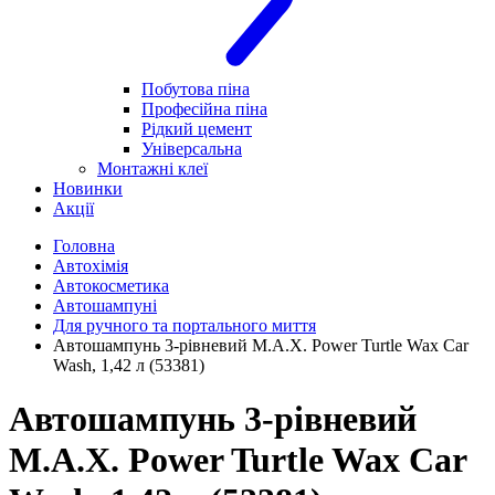
Побутова піна
Професійна піна
Рідкий цемент
Універсальна
Монтажні клеї
Новинки
Акції
Головна
Автохімія
Автокосметика
Автошампуні
Для ручного та портального миття
Автошампунь 3-рівневий M.A.X. Power Turtle Wax Car
Wash, 1,42 л (53381)
Автошампунь 3-рівневий
M.A.X. Power Turtle Wax Car