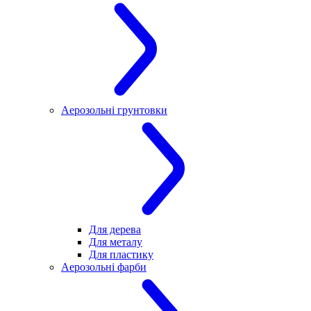
Аерозольні грунтовки
Для дерева
Для металу
Для пластику
Аерозольні фарби