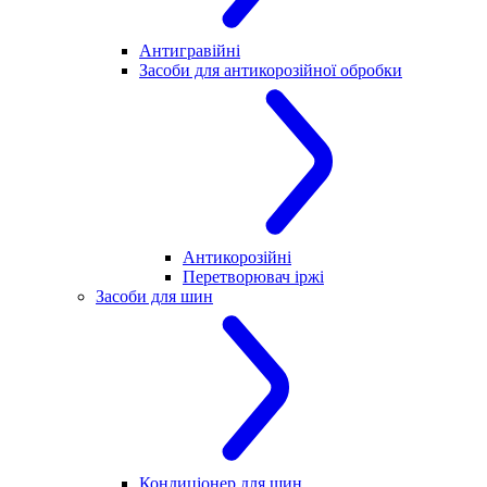
Антигравійні
Засоби для антикорозійної обробки
Антикорозійні
Перетворювач іржі
Засоби для шин
Кондиціонер для шин