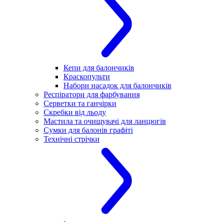
Кепи для балончиків
Краскопульти
Набори насадок для балончиків
Респіратори для фарбування
Серветки та ганчірки
Скребки від льоду
Мастила та очищувачі для ланцюгів
Сумки для балонів графіті
Технічні стрічки