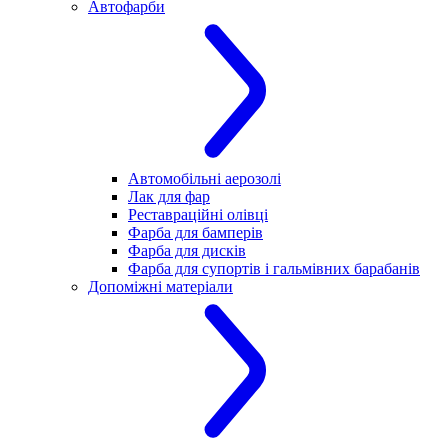
Автофарби
Автомобільні аерозолі
Лак для фар
Реставраційні олівці
Фарба для бамперів
Фарба для дисків
Фарба для супортів і гальмівних барабанів
Допоміжні матеріали