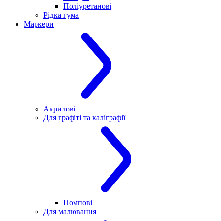
Поліуретанові
Рідка гума
Маркери
Акрилові
Для графіті та каліграфії
Помпові
Для малювання