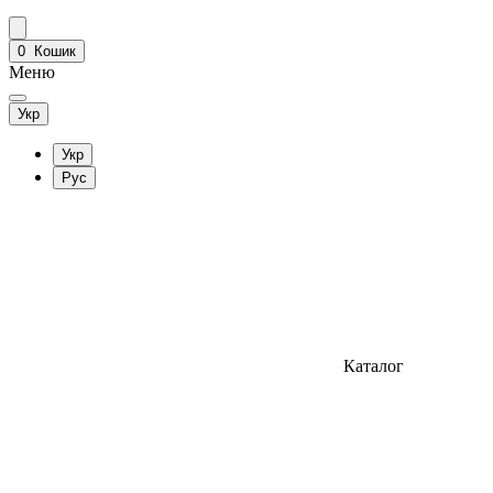
0
Кошик
Меню
Укр
Укр
Рус
Каталог