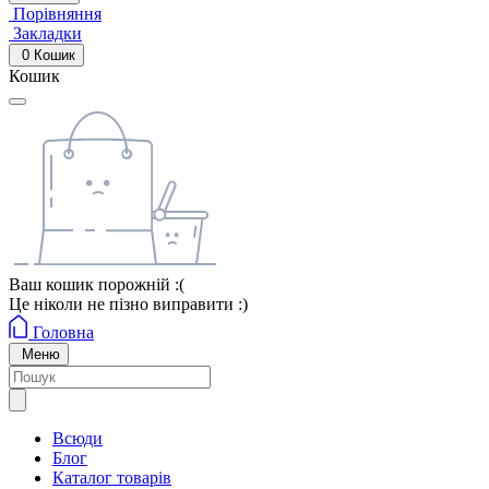
Порівняння
Закладки
0
Кошик
Кошик
Ваш кошик порожній :(
Це ніколи не пізно виправити :)
Головна
Меню
Всюди
Блог
Каталог товарів