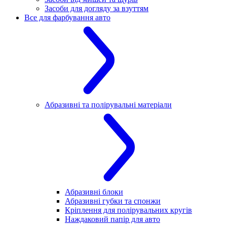
Засоби для догляду за взуттям
Все для фарбування авто
Абразивні та полірувальні матеріали
Абразивні блоки
Абразивні губки та спонжи
Кріплення для полірувальних кругів
Наждаковий папір для авто