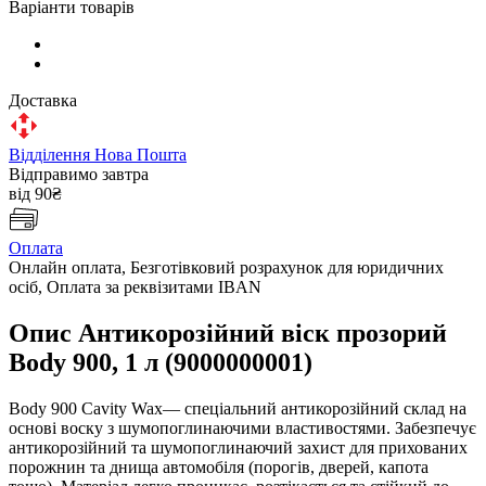
Варіанти товарів
Доставка
Відділення Нова Пошта
Відправимо завтра
від 90₴
Оплата
Онлайн оплата, Безготівковий розрахунок для юридичних
осіб, Оплата за реквізитами IBAN
Опис Антикорозійний віск прозорий
Body 900, 1 л (9000000001)
Body 900 Cavity Wax— спеціальний антикорозійний склад на
основі воску з шумопоглинаючими властивостями. Забезпечує
антикорозійний та шумопоглинаючий захист для прихованих
порожнин та днища автомобіля (порогів, дверей, капота