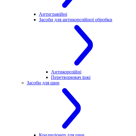
Антигравійні
Засоби для антикорозійної обробки
Антикорозійні
Перетворювач іржі
Засоби для шин
Кондиціонер для шин