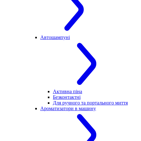
Автошампуні
Активна піна
Безконтактні
Для ручного та портального миття
Ароматизатори в машину