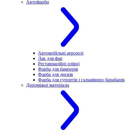
Автофарби
Автомобільні аерозолі
Лак для фар
Реставраційні олівці
Фарба для бамперів
Фарба для дисків
Фарба для супортів і гальмівних барабанів
Допоміжні матеріали