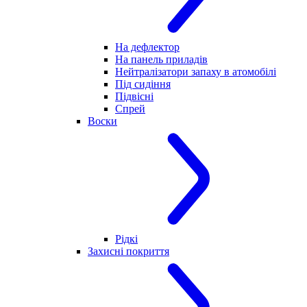
На дефлектор
На панель приладів
Нейтралізатори запаху в атомобілі
Під сидіння
Підвісні
Спрей
Воски
Рідкі
Захисні покриття