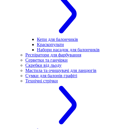
Кепи для балончиків
Краскопульти
Набори насадок для балончиків
Респіратори для фарбування
Серветки та ганчірки
Скребки від льоду
Мастила та очищувачі для ланцюгів
Сумки для балонів графіті
Технічні стрічки