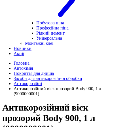
Побутова піна
Професійна піна
Рідкий цемент
Універсальна
Монтажні клеї
Новинки
Акції
Головна
Автохімія
Покриття для днища
Засоби для антикорозійної обробки
Антикорозійні
Антикорозійний віск прозорий Body 900, 1 л
(9000000001)
Антикорозійний віск
прозорий Body 900, 1 л