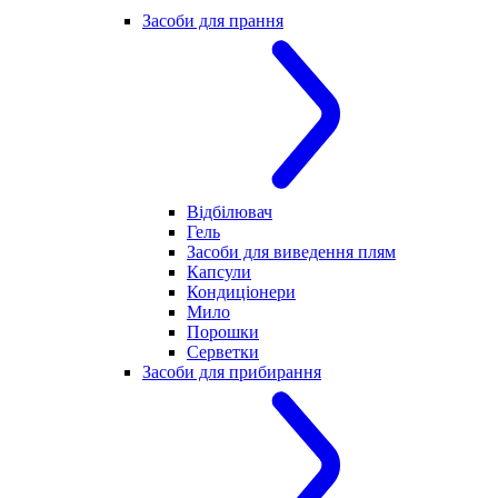
Засоби для прання
Відбілювач
Гель
Засоби для виведення плям
Капсули
Кондиціонери
Мило
Порошки
Серветки
Засоби для прибирання