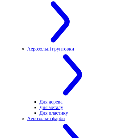
Аерозольні грунтовки
Для дерева
Для металу
Для пластику
Аерозольні фарби