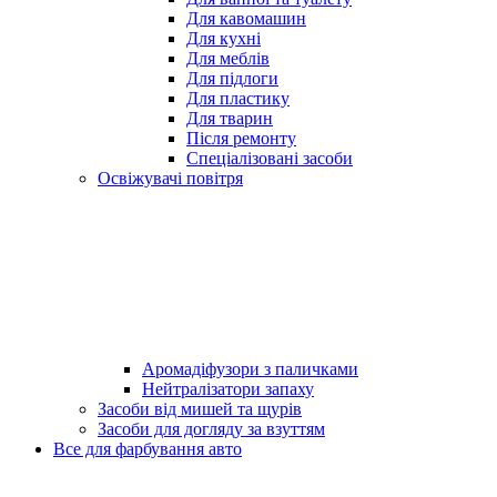
Для кавомашин
Для кухні
Для меблів
Для підлоги
Для пластику
Для тварин
Після ремонту
Спеціалізовані засоби
Освіжувачі повітря
Аромадіфузори з паличками
Нейтралізатори запаху
Засоби від мишей та щурів
Засоби для догляду за взуттям
Все для фарбування авто