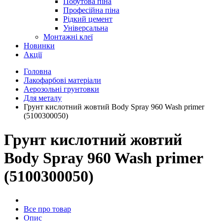
Побутова піна
Професійна піна
Рідкий цемент
Універсальна
Монтажні клеї
Новинки
Акції
Головна
Лакофарбові матеріали
Аерозольні грунтовки
Для металу
Грунт кислотний жовтий Body Spray 960 Wash primer
(5100300050)
Грунт кислотний жовтий
Body Spray 960 Wash primer
(5100300050)
Все про товар
Опис