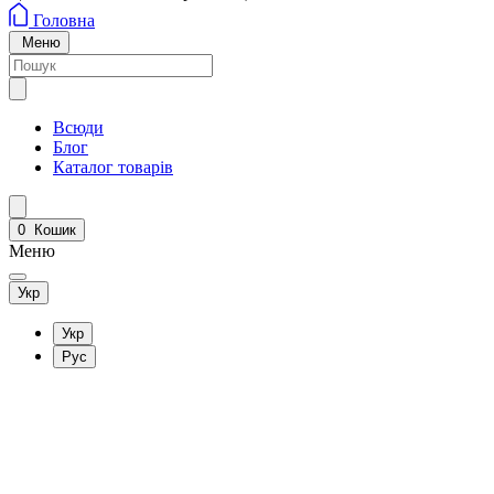
Головна
Меню
Всюди
Блог
Каталог товарів
0
Кошик
Меню
Укр
Укр
Рус