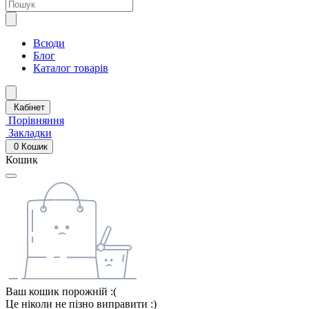
Всюди
Блог
Каталог товарів
Кабінет
Порівняння
Закладки
0
Кошик
Кошик
Ваш кошик порожній :(
Це ніколи не пізно виправити :)