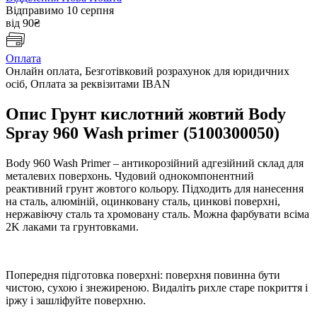
Відправимо 10 серпня
від 90₴
Оплата
Онлайн оплата, Безготівковий розрахунок для юридичних
осіб, Оплата за реквізитами IBAN
Опис Грунт кислотний жовтий Body
Spray 960 Wash primer (5100300050)
Body 960 Wash Primer – антикорозійний адгезійний склад для
металевих поверхонь. Чудовий однокомпонентний
реактивний грунт жовтого кольору. Підходить для нанесення
на сталь, алюміній, оцинковану сталь, цинкові поверхні,
нержавіючу сталь та хромовану сталь. Можна фарбувати всіма
2K лаками та грунтовками.
Попередня підготовка поверхні: поверхня повинна бути
чистою, сухою і знежиреною. Видаліть рихле старе покриття і
іржу і зашліфуйте поверхню.