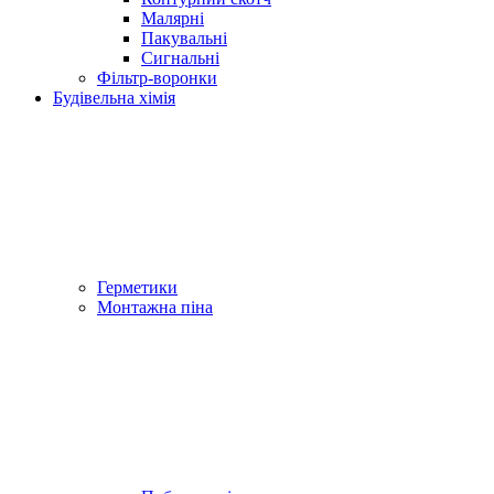
Малярні
Пакувальні
Сигнальні
Фільтр-воронки
Будівельна хімія
Герметики
Монтажна піна