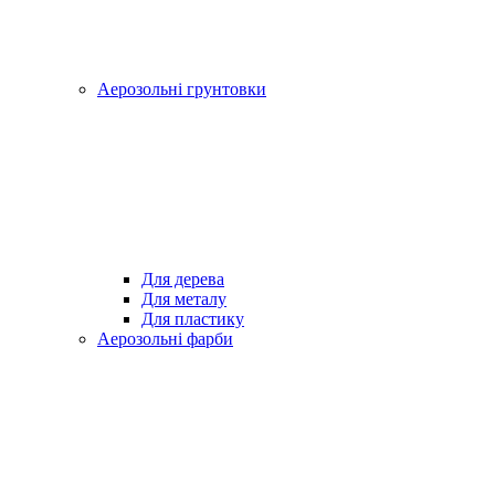
Аерозольні грунтовки
Для дерева
Для металу
Для пластику
Аерозольні фарби