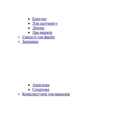
Блендер
Для скетчингу
Лінери
Лак-маркер
Ємності для фарби
Заправки
Акрилова
Спиртова
Комплектуючі для маркерів