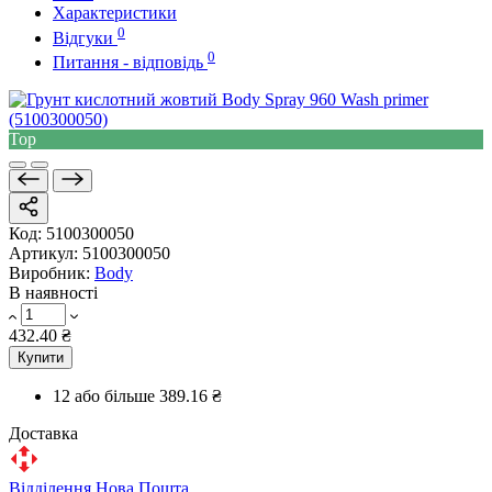
Характеристики
0
Відгуки
0
Питання - відповідь
Top
Код:
5100300050
Артикул:
5100300050
Виробник:
Body
В наявності
432.40 ₴
Купити
12 або більше
389.16 ₴
Доставка
Відділення Нова Пошта