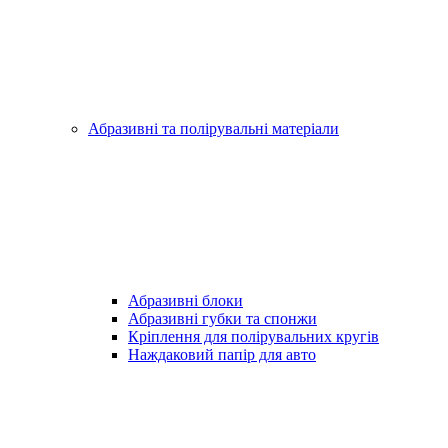
Абразивні та полірувальні матеріали
Абразивні блоки
Абразивні губки та спонжи
Кріплення для полірувальних кругів
Наждаковий папір для авто