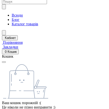
Всюди
Блог
Каталог товарів
Кабінет
Порівняння
Закладки
0
Кошик
Кошик
Ваш кошик порожній :(
Це ніколи не пізно виправити :)