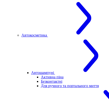
Автокосметика
Автошампуні
Активна піна
Безконтактні
Для ручного та портального миття