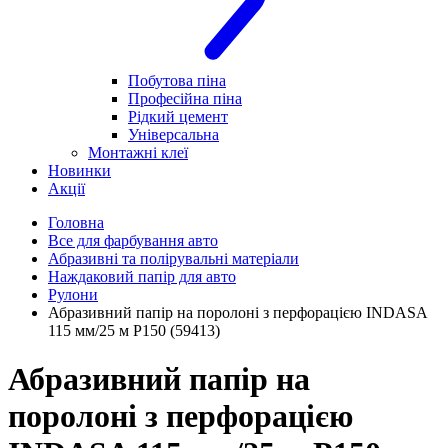
Побутова піна
Професійна піна
Рідкий цемент
Універсальна
Монтажні клеї
Новинки
Акції
Головна
Все для фарбування авто
Абразивні та полірувальні матеріали
Наждаковий папір для авто
Рулони
Абразивний папір на поролоні з перфорацією INDASA
115 мм/25 м Р150 (59413)
Абразивний папір на
поролоні з перфорацією