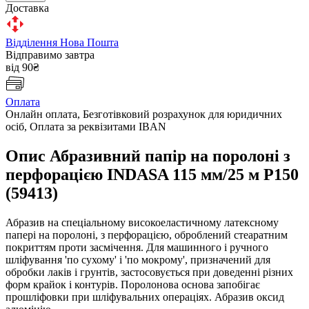
Доставка
Відділення Нова Пошта
Відправимо завтра
від 90₴
Оплата
Онлайн оплата, Безготівковий розрахунок для юридичних
осіб, Оплата за реквізитами IBAN
Опис Абразивний папір на поролоні з
перфорацією INDASA 115 мм/25 м Р150
(59413)
Абразив на спеціальному високоеластичному латексному
папері на поролоні, з перфорацією, оброблений стеаратним
покриттям проти засмічення. Для машинного і ручного
шліфування 'по сухому' і 'по мокрому', призначений для
обробки лаків і грунтів, застосовується при доведенні різних
форм крайок і контурів. Поролонова основа запобігає
прошліфовки при шліфувальних операціях. Абразив оксид