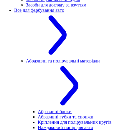
Засоби для догляду за взуттям
Все для фарбування авто
Абразивні та полірувальні матеріали
Абразивні блоки
Абразивні губки та спонжи
Кріплення для полірувальних кругів
Наждаковий папір для авто