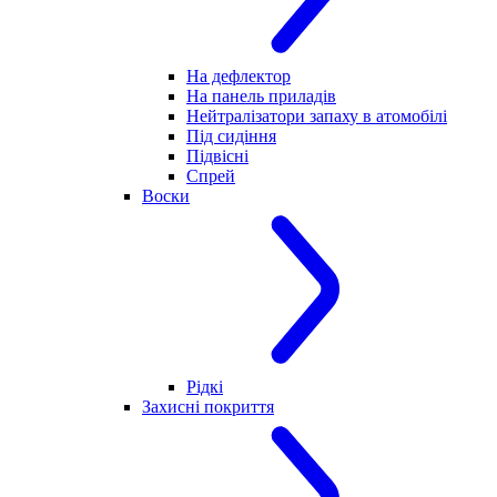
На дефлектор
На панель приладів
Нейтралізатори запаху в атомобілі
Під сидіння
Підвісні
Спрей
Воски
Рідкі
Захисні покриття