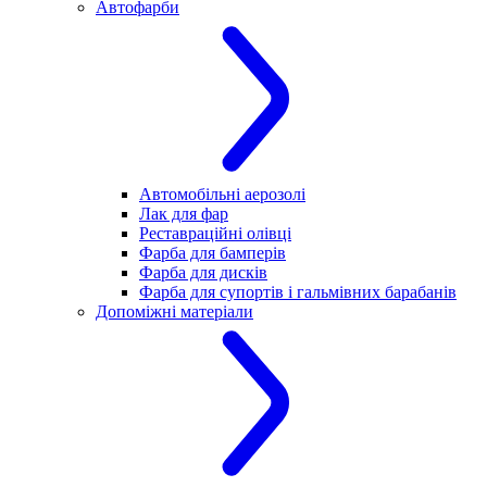
Автофарби
Автомобільні аерозолі
Лак для фар
Реставраційні олівці
Фарба для бамперів
Фарба для дисків
Фарба для супортів і гальмівних барабанів
Допоміжні матеріали