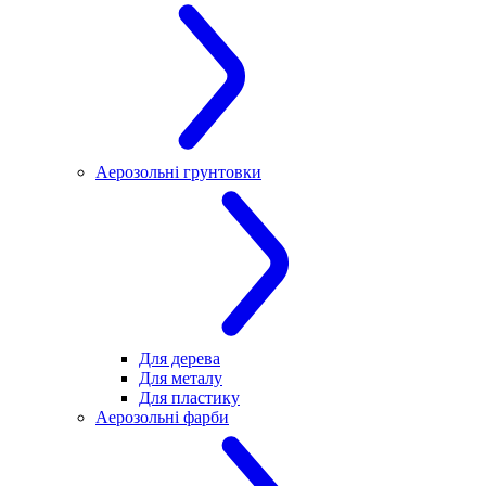
Аерозольні грунтовки
Для дерева
Для металу
Для пластику
Аерозольні фарби