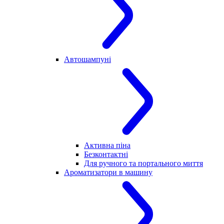
Автошампуні
Активна піна
Безконтактні
Для ручного та портального миття
Ароматизатори в машину