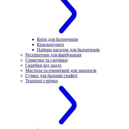
Кепи для балончиків
Краскопульти
Набори насадок для балончиків
Респіратори для фарбування
Серветки та ганчірки
Скребки від льоду
Мастила та очищувачі для ланцюгів
Сумки для балонів графіті
Технічні стрічки