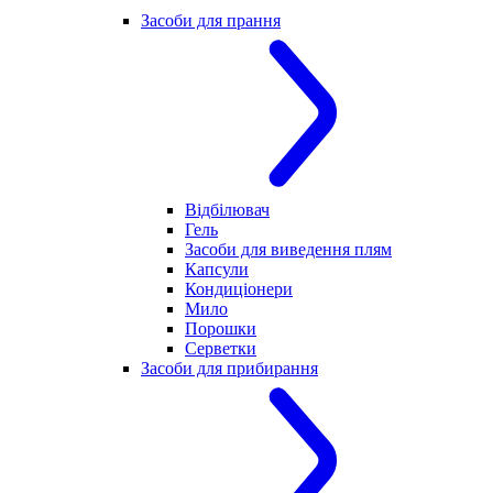
Засоби для прання
Відбілювач
Гель
Засоби для виведення плям
Капсули
Кондиціонери
Мило
Порошки
Серветки
Засоби для прибирання