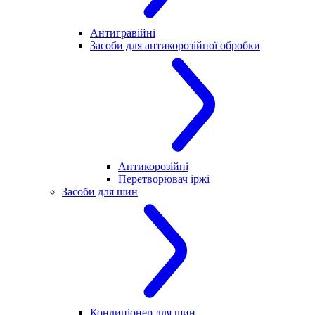
Антигравійні
Засоби для антикорозійної обробки
Антикорозійні
Перетворювач іржі
Засоби для шин
Кондиціонер для шин