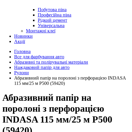
Побутова піна
Професійна піна
Рідкий цемент
Універсальна
Монтажні клеї
Новинки
Акції
Головна
Все для фарбування авто
Абразивні та полірувальні матеріали
Наждаковий папір для авто
Рулони
Абразивний папір на поролоні з перфорацією INDASA
115 мм/25 м Р500 (59420)
Абразивний папір на
поролоні з перфорацією
INDASA 115 мм/25 м Р500
(59420)