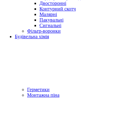
Двосторонні
Контурний скотч
Малярні
Пакувальні
Сигнальні
Фільтр-воронки
Будівельна хімія
Герметики
Монтажна піна