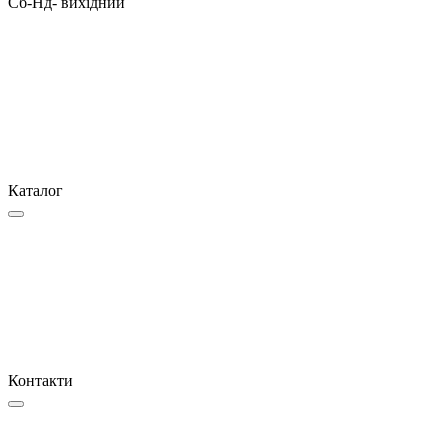
Сб-Нд- вихідний
Каталог
Контакти