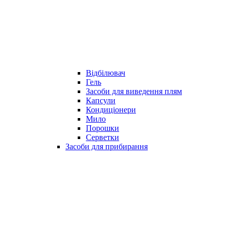
Відбілювач
Гель
Засоби для виведення плям
Капсули
Кондиціонери
Мило
Порошки
Серветки
Засоби для прибирання