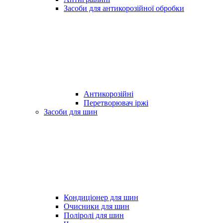
Засоби для антикорозійної обробки
Антикорозійні
Перетворювач іржі
Засоби для шин
Кондиціонер для шин
Очисники для шин
Поліролі для шин