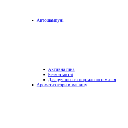
Автошампуні
Активна піна
Безконтактні
Для ручного та портального миття
Ароматизатори в машину