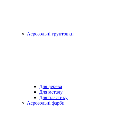
Аерозольні грунтовки
Для дерева
Для металу
Для пластику
Аерозольні фарби