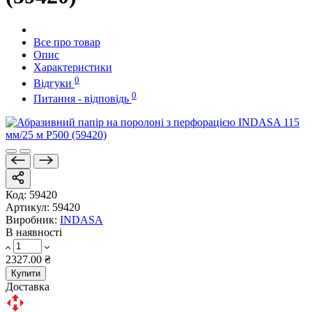
Все про товар
Опис
Характеристики
0
Відгуки
0
Питання - відповідь
Код:
59420
Артикул:
59420
Виробник:
INDASA
В наявності
2327.00 ₴
Купити
Доставка