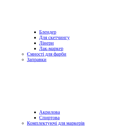
Блендер
Для скетчингу
Лінери
Лак-маркер
Ємності для фарби
Заправки
Акрилова
Спиртова
Комплектуючі для маркерів