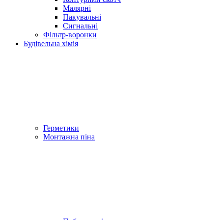
Малярні
Пакувальні
Сигнальні
Фільтр-воронки
Будівельна хімія
Герметики
Монтажна піна