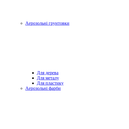
Аерозольні грунтовки
Для дерева
Для металу
Для пластику
Аерозольні фарби