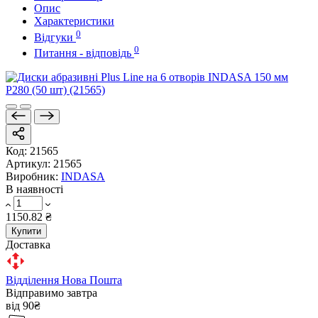
Опис
Характеристики
0
Відгуки
0
Питання - відповідь
Код:
21565
Артикул:
21565
Виробник:
INDASA
В наявності
1150.82 ₴
Купити
Доставка
Відділення Нова Пошта
Відправимо завтра
від 90₴