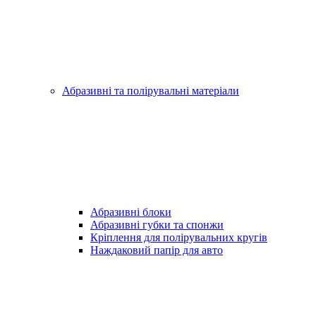
Абразивні та полірувальні матеріали
Абразивні блоки
Абразивні губки та спонжи
Кріплення для полірувальних кругів
Наждаковий папір для авто