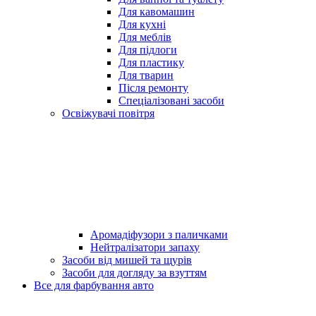
Для кавомашин
Для кухні
Для меблів
Для підлоги
Для пластику
Для тварин
Після ремонту
Спеціалізовані засоби
Освіжувачі повітря
Аромадіфузори з паличками
Нейтралізатори запаху
Засоби від мишей та щурів
Засоби для догляду за взуттям
Все для фарбування авто