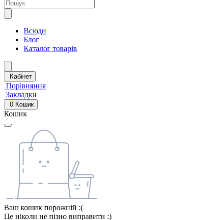
Всюди
Блог
Каталог товарів
Кабінет
Порівняння
Закладки
0
Кошик
Кошик
Ваш кошик порожній :(
Це ніколи не пізно виправити :)