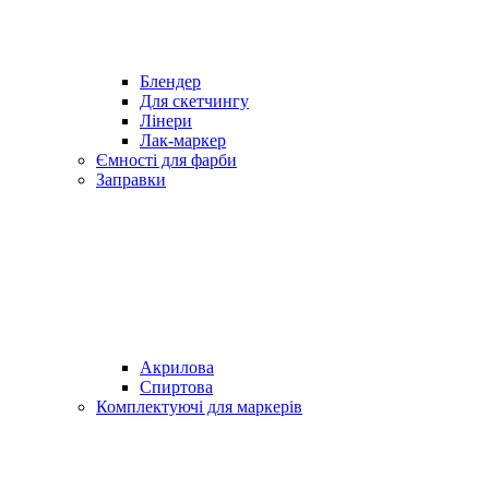
Блендер
Для скетчингу
Лінери
Лак-маркер
Ємності для фарби
Заправки
Акрилова
Спиртова
Комплектуючі для маркерів