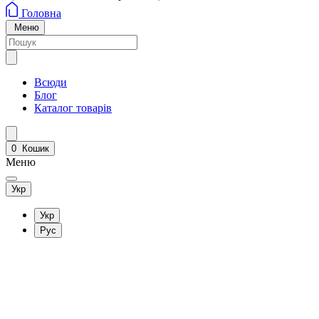
Головна
Меню
Всюди
Блог
Каталог товарів
0
Кошик
Меню
Укр
Укр
Рус