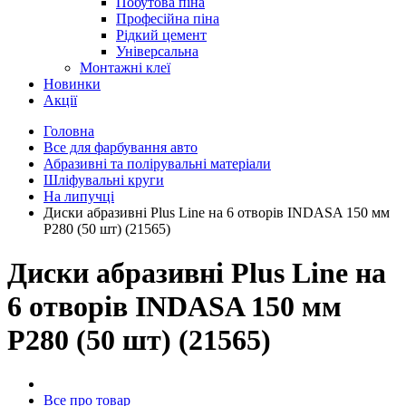
Побутова піна
Професійна піна
Рідкий цемент
Універсальна
Монтажні клеї
Новинки
Акції
Головна
Все для фарбування авто
Абразивні та полірувальні матеріали
Шліфувальні круги
На липучці
Диски абразивні Plus Line на 6 отворів INDASA 150 мм
P280 (50 шт) (21565)
Диски абразивні Plus Line на
6 отворів INDASA 150 мм
P280 (50 шт) (21565)
Все про товар