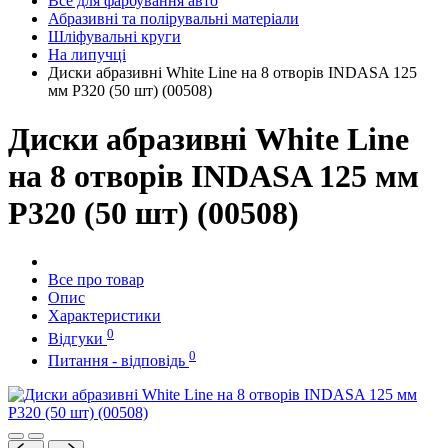
Все для фарбування авто
Абразивні та полірувальні матеріали
Шліфувальні круги
На липучці
Диски абразивні White Line на 8 отворів INDASA 125
мм P320 (50 шт) (00508)
Диски абразивні White Line
на 8 отворів INDASA 125 мм
P320 (50 шт) (00508)
Все про товар
Опис
Характеристики
0
Відгуки
0
Питання - відповідь