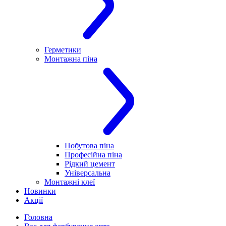
Герметики
Монтажна піна
Побутова піна
Професійна піна
Рідкий цемент
Універсальна
Монтажні клеї
Новинки
Акції
Головна