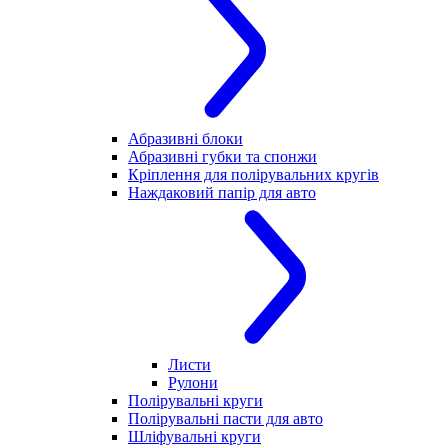
Абразивні блоки
Абразивні губки та спонжи
Кріплення для полірувальних кругів
Наждаковий папір для авто
Листи
Рулони
Полірувальні круги
Полірувальні пасти для авто
Шліфувальні круги