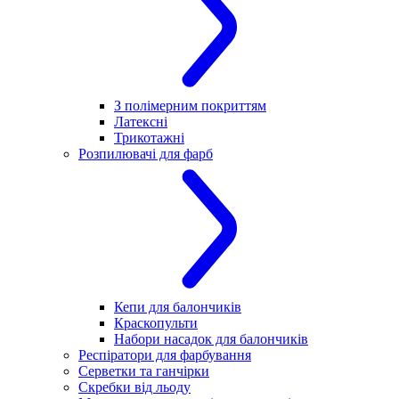
З полімерним покриттям
Латексні
Трикотажні
Розпилювачі для фарб
Кепи для балончиків
Краскопульти
Набори насадок для балончиків
Респіратори для фарбування
Серветки та ганчірки
Скребки від льоду