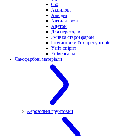
650
Акрилові
Алкідні
Антисилікон
Ацетон
Для переходів
Змивка старої фарби
Розчинники без прекурсорів
Уайт-спірит
Універсальні
Лакофарбові матеріали
Аерозольні грунтовки