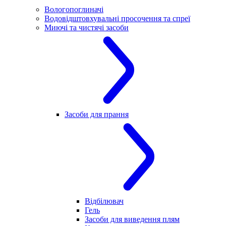
Вологопоглиначі
Водовідштовхувальні просочення та спреї
Миючі та чистячі засоби
Засоби для прання
Відбілювач
Гель
Засоби для виведення плям