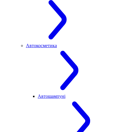
Автокосметика
Автошампуні