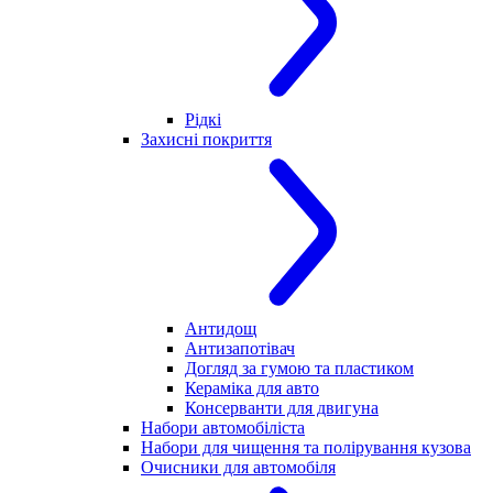
Рідкі
Захисні покриття
Антидощ
Антизапотівач
Догляд за гумою та пластиком
Кераміка для авто
Консерванти для двигуна
Набори автомобіліста
Набори для чищення та полірування кузова
Очисники для автомобіля