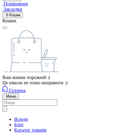
Порівняння
Закладки
0
Кошик
Кошик
Ваш кошик порожній :(
Це ніколи не пізно виправити :)
Головна
Меню
Всюди
Блог
Каталог товарів