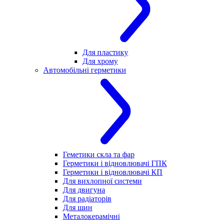
Для пластику
Для хрому
Автомобільні герметики
Геметики скла та фар
Герметики і відновлювачі ГПК
Герметики і відновлювачі КП
Для вихлопної системи
Для двигуна
Для радіаторів
Для шин
Металокерамічні