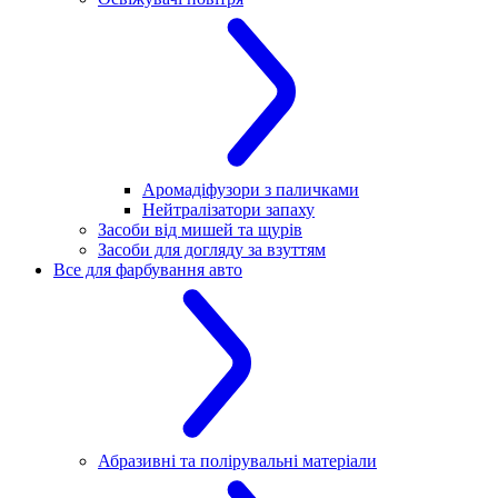
Аромадіфузори з паличками
Нейтралізатори запаху
Засоби від мишей та щурів
Засоби для догляду за взуттям
Все для фарбування авто
Абразивні та полірувальні матеріали