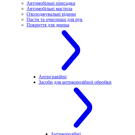
Автомобільні присадки
Автомобільні мастила
Охолоджувальні рідини
Пасти та очисники для рук
Покриття для днища
Антигравійні
Засоби для антикорозійної обробки
Антикорозійні