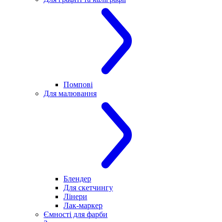
Помпові
Для малювання
Блендер
Для скетчингу
Лінери
Лак-маркер
Ємності для фарби