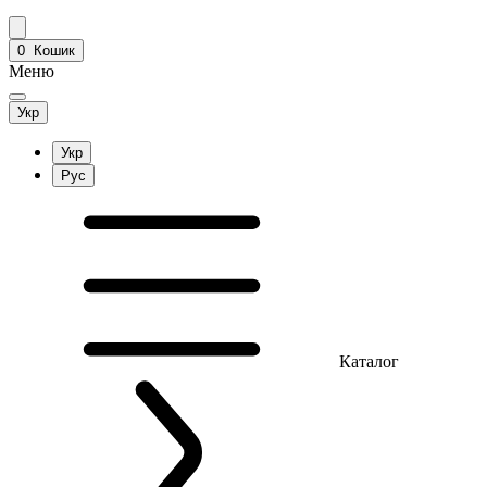
0
Кошик
Меню
Укр
Укр
Рус
Каталог