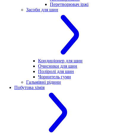
Перетворювач іржі
Засоби для шин
Кондиціонер для шин
Очисники для шин
Поліролі для шин
Чорнитель гуми
Гальмівні рідини
Побутова хімія