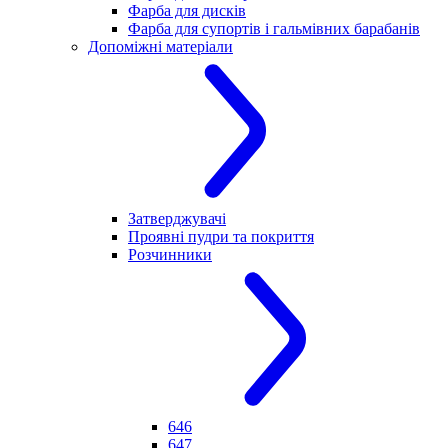
Фарба для дисків
Фарба для супортів і гальмівних барабанів
Допоміжні матеріали
Затверджувачі
Проявні пудри та покриття
Розчинники
646
647