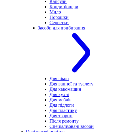
Капсули
Кондиціонери
Мило
Порошки
Серветки
Засоби для прибирання
Для вікон
Для ванної та туалету
Для кавомашин
Для кухні
Для меблів
Для підлоги
Для пластику
Для тварин
Після ремонту
Спеціалізовані засоби
Освіжувачі повітря