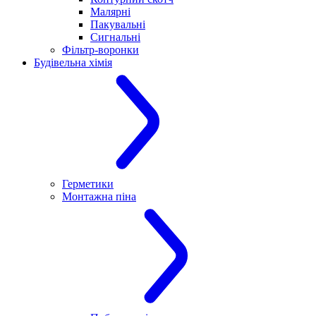
Малярні
Пакувальні
Сигнальні
Фільтр-воронки
Будівельна хімія
Герметики
Монтажна піна