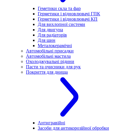
Геметики скла та фар
Герметики і відновлювачі ГПК
Герметики і відновлювачі КП
Для вихлопної системи
Для двигуна
Для радіаторів
Для шин
Металокерамічні
Автомобільні присадки
Автомобільні мастила
Охолоджувальні рідини
Пасти та очисники для рук
Покриття для днища
Антигравійні
Засоби для антикорозійної обробки