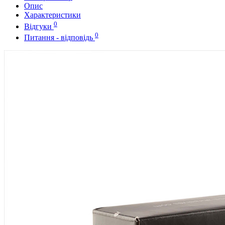
Опис
Характеристики
0
Відгуки
0
Питання - відповідь