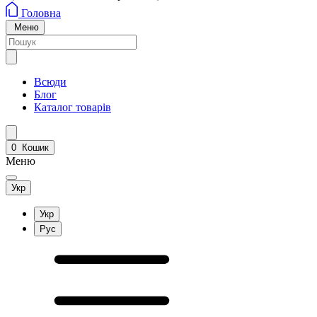
Головна
Меню
Всюди
Блог
Каталог товарів
0
Кошик
Меню
Укр
Укр
Рус