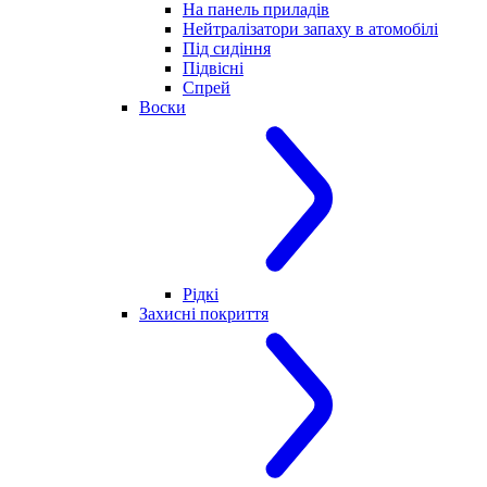
На панель приладів
Нейтралізатори запаху в атомобілі
Під сидіння
Підвісні
Спрей
Воски
Рідкі
Захисні покриття