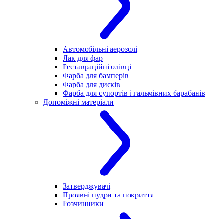
Автомобільні аерозолі
Лак для фар
Реставраційні олівці
Фарба для бамперів
Фарба для дисків
Фарба для супортів і гальмівних барабанів
Допоміжні матеріали
Затверджувачі
Проявні пудри та покриття
Розчинники