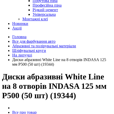
Побутова піна
Професійна піна
Рідкий цемент
Універсальна
Монтажні клеї
Новинки
Акції
Головна
Все для фарбування авто
Абразивні та полірувальні матеріали
Шліфувальні круги
На липучці
Диски абразивні White Line на 8 отворів INDASA 125
мм P500 (50 шт) (19344)
Диски абразивні White Line
на 8 отворів INDASA 125 мм
P500 (50 шт) (19344)
Все про товар