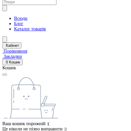
Всюди
Блог
Каталог товарів
Кабінет
Порівняння
Закладки
0
Кошик
Кошик
Ваш кошик порожній :(
Це ніколи не пізно виправити :)