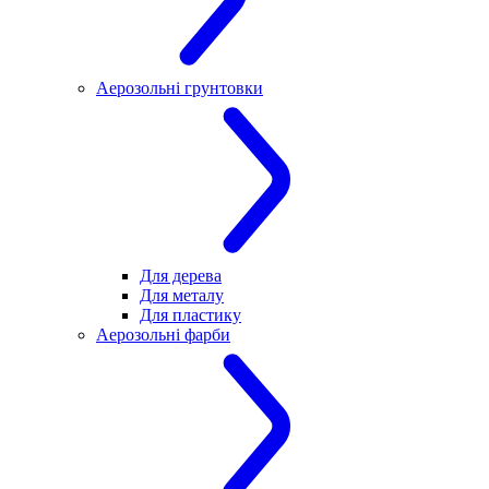
Аерозольні грунтовки
Для дерева
Для металу
Для пластику
Аерозольні фарби