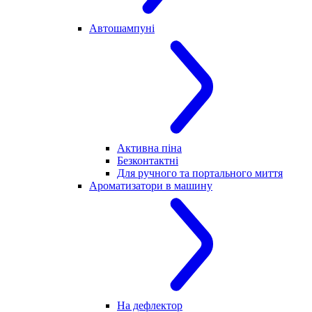
Автошампуні
Активна піна
Безконтактні
Для ручного та портального миття
Ароматизатори в машину
На дефлектор