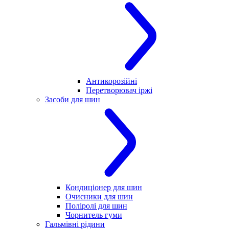
Антикорозійні
Перетворювач іржі
Засоби для шин
Кондиціонер для шин
Очисники для шин
Поліролі для шин
Чорнитель гуми
Гальмівні рідини