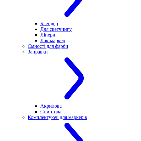
Блендер
Для скетчингу
Лінери
Лак-маркер
Ємності для фарби
Заправки
Акрилова
Спиртова
Комплектуючі для маркерів