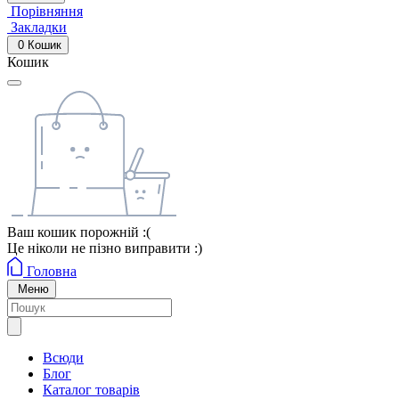
Порівняння
Закладки
0
Кошик
Кошик
Ваш кошик порожній :(
Це ніколи не пізно виправити :)
Головна
Меню
Всюди
Блог
Каталог товарів