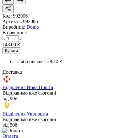
Код:
992006
Артикул:
992006
Виробник:
Domo
В наявності
143.00 ₴
Купити
12 або більше
128.70 ₴
Доставка
Відділення Нова Пошта
Відправимо вже сьогодні
від 90₴
Відділення Укрпошта
Відправимо вже сьогодні
від 50₴
Оплата