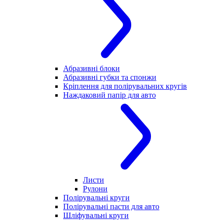
Абразивні блоки
Абразивні губки та спонжи
Кріплення для полірувальних кругів
Наждаковий папір для авто
Листи
Рулони
Полірувальні круги
Полірувальні пасти для авто
Шліфувальні круги