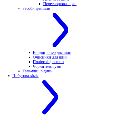
Перетворювач іржі
Засоби для шин
Кондиціонер для шин
Очисники для шин
Поліролі для шин
Чорнитель гуми
Гальмівні рідини
Побутова хімія