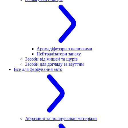
Аромадіфузори з паличками
Нейтралізатори запаху
Засоби від мишей та щурів
Засоби для догляду за взуттям
Все для фарбування авто
Абразивні та полірувальні матеріали