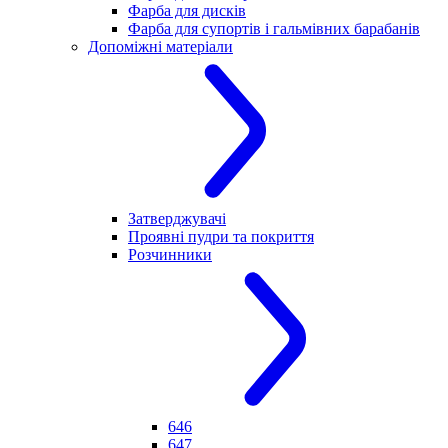
Фарба для дисків
Фарба для супортів і гальмівних барабанів
Допоміжні матеріали
Затверджувачі
Проявні пудри та покриття
Розчинники
646
647