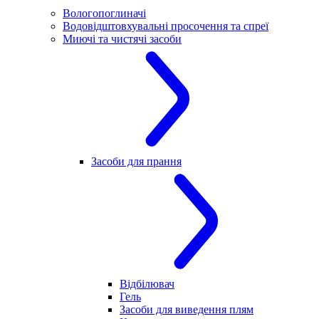
Вологопоглиначі
Водовідштовхувальні просочення та спреї
Миючі та чистячі засоби
Засоби для прання
Відбілювач
Гель
Засоби для виведення плям