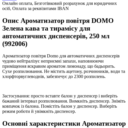
Онлайн оплата, Безготівковий розрахунок для юридичних
осіб, Оплата за реквізитами IBAN
Опис Ароматизатор повітря DOMO
Зелена кава та тирамісу для
автоматичних диспенсерів, 250 мл
(992006)
Ароматизатор повітря Domo для автоматичних диспенсерів
чудово нейтралізує неприємні запахи, наповнюючи
приміщення яскравим ароматом лимонаду, що бадьорить.
Сухе розпилювання. Не містить ацетону, розчинників, води та
хлорфторвуглеводнів, забезпечує до 2300 розпилень.
Застосування: просто вставте балон у диспенсер і виберіть
бажаний інтервал розпилювання. Вимкніть диспенсер. Зніміть
ковпачок із балона. Помістіть балон у диспенсер. Виберіть
режим роботи й увімкніть диспенсер.
Основні характеристики Ароматизатор