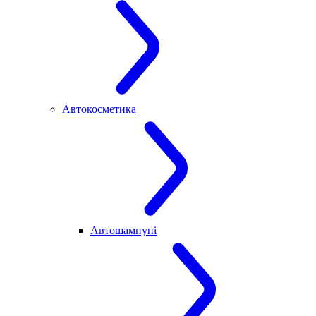
Автокосметика
Автошампуні