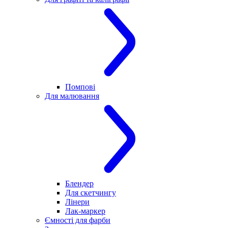
Помпові
Для малювання
Блендер
Для скетчингу
Лінери
Лак-маркер
Ємності для фарби