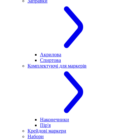
Заправки
Акрилова
Спиртова
Комплектуючі для маркерів
Наконечники
Пір'я
Крейдові маркери
Набори