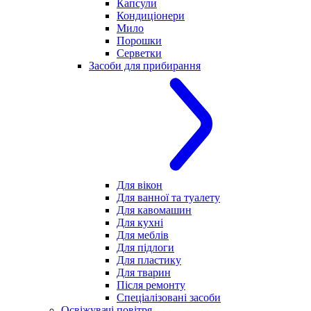
Капсули
Кондиціонери
Мило
Порошки
Серветки
Засоби для прибирання
Для вікон
Для ванної та туалету
Для кавомашин
Для кухні
Для меблів
Для підлоги
Для пластику
Для тварин
Після ремонту
Спеціалізовані засоби
Освіжувачі повітря