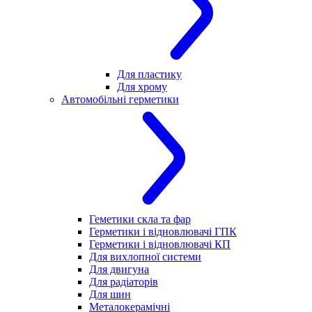
Для пластику
Для хрому
Автомобільні герметики
Геметики скла та фар
Герметики і відновлювачі ГПК
Герметики і відновлювачі КП
Для вихлопної системи
Для двигуна
Для радіаторів
Для шин
Металокерамічні