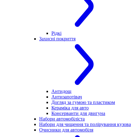
Рідкі
Захисні покриття
Антидощ
Антизапотівач
Догляд за гумою та пластиком
Кераміка для авто
Консерванти для двигуна
Набори автомобіліста
Набори для чищення та полірування кузова
Очисники для автомобіля