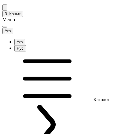
0
Кошик
Меню
Укр
Укр
Рус
Каталог