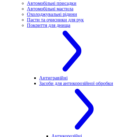
Автомобільні присадки
Автомобільні мастила
Охолоджувальні рідини
Пасти та очисники для рук
Покриття для днища
Антигравійні
Засоби для антикорозійної обробки
Антикорозійні