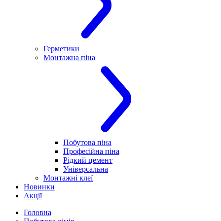
Герметики
Монтажна піна
Побутова піна
Професійна піна
Рідкий цемент
Універсальна
Монтажні клеї
Новинки
Акції
Головна