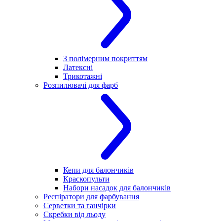
З полімерним покриттям
Латексні
Трикотажні
Розпилювачі для фарб
Кепи для балончиків
Краскопульти
Набори насадок для балончиків
Респіратори для фарбування
Серветки та ганчірки
Скребки від льоду