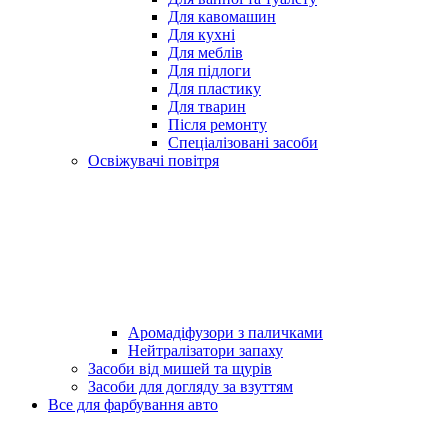
Для кавомашин
Для кухні
Для меблів
Для підлоги
Для пластику
Для тварин
Після ремонту
Спеціалізовані засоби
Освіжувачі повітря
Аромадіфузори з паличками
Нейтралізатори запаху
Засоби від мишей та щурів
Засоби для догляду за взуттям
Все для фарбування авто