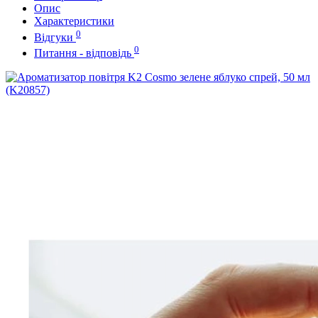
Опис
Характеристики
0
Відгуки
0
Питання - відповідь