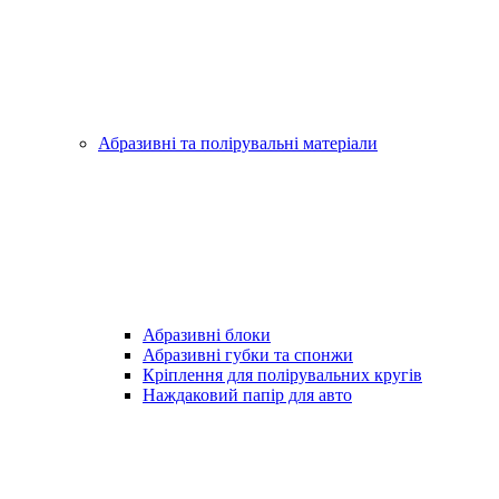
Абразивні та полірувальні матеріали
Абразивні блоки
Абразивні губки та спонжи
Кріплення для полірувальних кругів
Наждаковий папір для авто