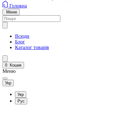
Головна
Меню
Всюди
Блог
Каталог товарів
0
Кошик
Меню
Укр
Укр
Рус