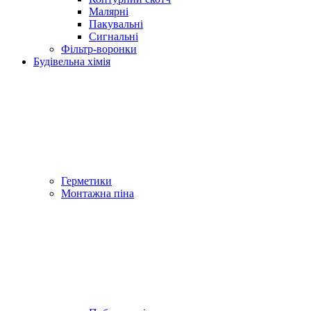
Малярні
Пакувальні
Сигнальні
Фільтр-воронки
Будівельна хімія
Герметики
Монтажна піна