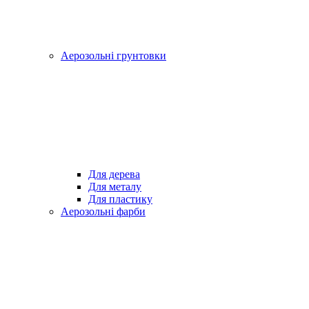
Аерозольні грунтовки
Для дерева
Для металу
Для пластику
Аерозольні фарби