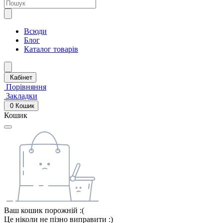
Всюди
Блог
Каталог товарів
Кабінет
Порівняння
Закладки
0
Кошик
Кошик
Ваш кошик порожній :(
Це ніколи не пізно виправити :)