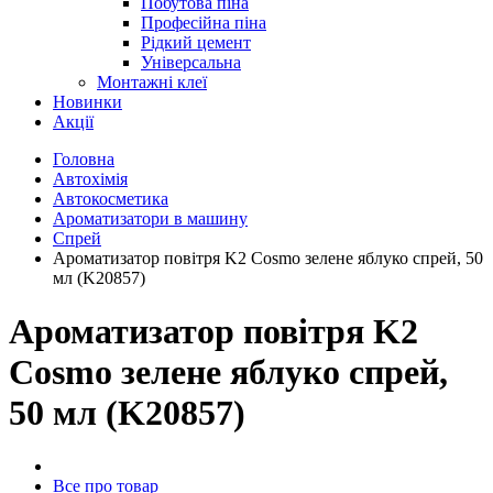
Побутова піна
Професійна піна
Рідкий цемент
Універсальна
Монтажні клеї
Новинки
Акції
Головна
Автохімія
Автокосметика
Ароматизатори в машину
Спрей
Ароматизатор повітря K2 Cosmo зелене яблуко спрей, 50
мл (K20857)
Ароматизатор повітря K2
Cosmo зелене яблуко спрей,
50 мл (K20857)
Все про товар