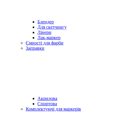
Блендер
Для скетчингу
Лінери
Лак-маркер
Ємності для фарби
Заправки
Акрилова
Спиртова
Комплектуючі для маркерів