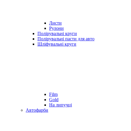
Листи
Рулони
Полірувальні круги
Полірувальні пасти для авто
Шліфувальні круги
Film
Gold
На липучці
Автофарби