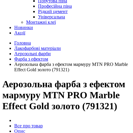
Побутова піна
Професійна піна
Рідкий цемент
Універсальна
Монтажні клеї
Новинки
Акції
Головна
Лакофарбові матеріали
Аерозольні фарби
Фарба з ефектом
Аерозольна фарба з ефектом мармуру MTN PRO Marble
Effect Gold золото (791321)
Аерозольна фарба з ефектом
мармуру MTN PRO Marble
Effect Gold золото (791321)
Все про товар
Опис