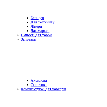
Блендер
Для скетчингу
Лінери
Лак-маркер
Ємності для фарби
Заправки
Акрилова
Спиртова
Комплектуючі для маркерів