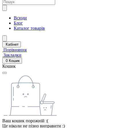
Всюди
Блог
Каталог товарів
Кабінет
Порівняння
Закладки
0
Кошик
Кошик
Ваш кошик порожній :(
Це ніколи не пізно виправити :)