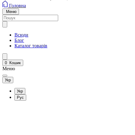
Головна
Меню
Всюди
Блог
Каталог товарів
0
Кошик
Меню
Укр
Укр
Рус