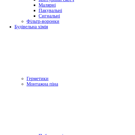
Малярні
Пакувальні
Сигнальні
Фільтр-воронки
Будівельна хімія
Герметики
Монтажна піна