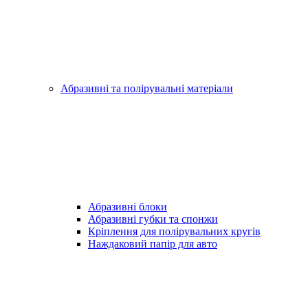
Абразивні та полірувальні матеріали
Абразивні блоки
Абразивні губки та спонжи
Кріплення для полірувальних кругів
Наждаковий папір для авто