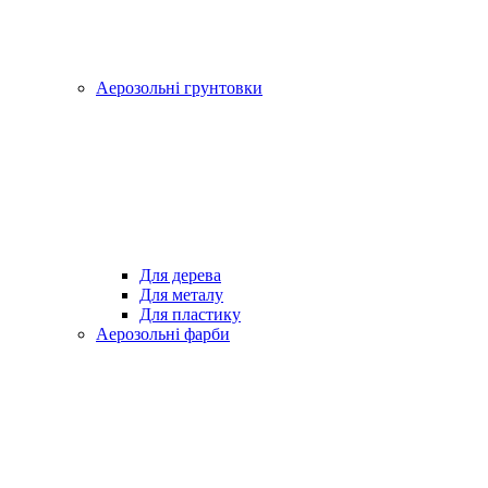
Аерозольні грунтовки
Для дерева
Для металу
Для пластику
Аерозольні фарби