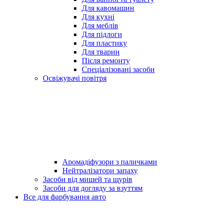
Для кавомашин
Для кухні
Для меблів
Для підлоги
Для пластику
Для тварин
Після ремонту
Спеціалізовані засоби
Освіжувачі повітря
Аромадіфузори з паличками
Нейтралізатори запаху
Засоби від мишей та щурів
Засоби для догляду за взуттям
Все для фарбування авто