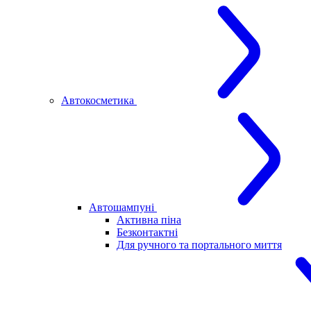
Автокосметика
Автошампуні
Активна піна
Безконтактні
Для ручного та портального миття