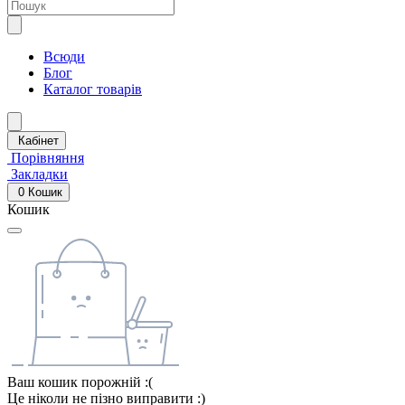
Всюди
Блог
Каталог товарів
Кабінет
Порівняння
Закладки
0
Кошик
Кошик
Ваш кошик порожній :(
Це ніколи не пізно виправити :)