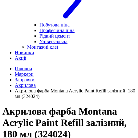
Побутова піна
Професійна піна
Рідкий цемент
Універсальна
Монтажні клеї
Новинки
Акції
Головна
Маркери
Заправки
Акрилова
Акрилова фарба Montana Acrylic Paint Refill залізний, 180
мл (324024)
Акрилова фарба Montana
Acrylic Paint Refill залізний,
180 мл (324024)