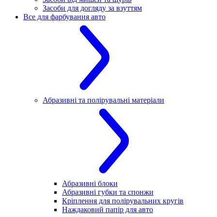
Засоби для догляду за взуттям
Все для фарбування авто
Абразивні та полірувальні матеріали
Абразивні блоки
Абразивні губки та спонжи
Кріплення для полірувальних кругів
Наждаковий папір для авто