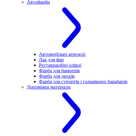
Автофарби
Автомобільні аерозолі
Лак для фар
Реставраційні олівці
Фарба для бамперів
Фарба для дисків
Фарба для супортів і гальмівних барабанів
Допоміжні матеріали