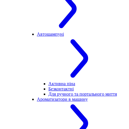
Автошампуні
Активна піна
Безконтактні
Для ручного та портального миття
Ароматизатори в машину