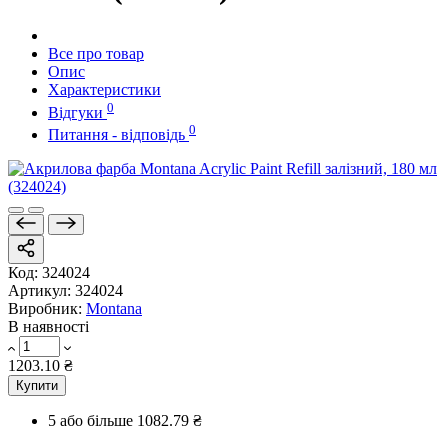
Все про товар
Опис
Характеристики
0
Відгуки
0
Питання - відповідь
Код:
324024
Артикул:
324024
Виробник:
Montana
В наявності
1203.10 ₴
Купити
5 або більше
1082.79 ₴