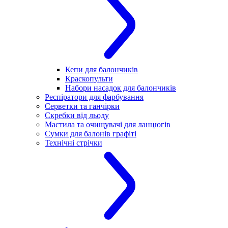
Кепи для балончиків
Краскопульти
Набори насадок для балончиків
Респіратори для фарбування
Серветки та ганчірки
Скребки від льоду
Мастила та очищувачі для ланцюгів
Сумки для балонів графіті
Технічні стрічки