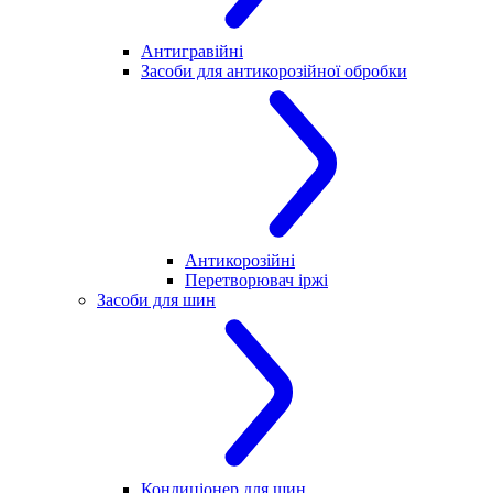
Антигравійні
Засоби для антикорозійної обробки
Антикорозійні
Перетворювач іржі
Засоби для шин
Кондиціонер для шин