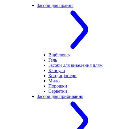
Засоби для прання
Відбілювач
Гель
Засоби для виведення плям
Капсули
Кондиціонери
Мило
Порошки
Серветки
Засоби для прибирання