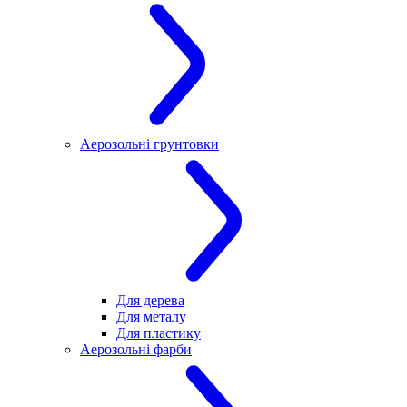
Аерозольні грунтовки
Для дерева
Для металу
Для пластику
Аерозольні фарби