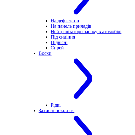
На дефлектор
На панель приладів
Нейтралізатори запаху в атомобілі
Під сидіння
Підвісні
Спрей
Воски
Рідкі
Захисні покриття