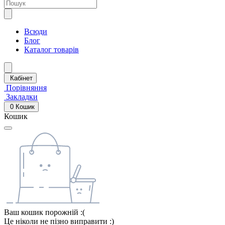
Всюди
Блог
Каталог товарів
Кабінет
Порівняння
Закладки
0
Кошик
Кошик
Ваш кошик порожній :(
Це ніколи не пізно виправити :)