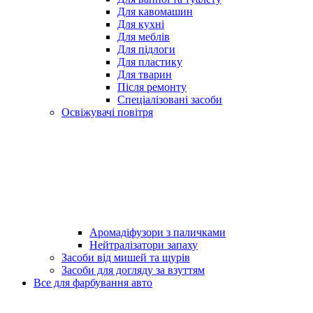
Для кавомашин
Для кухні
Для меблів
Для підлоги
Для пластику
Для тварин
Після ремонту
Спеціалізовані засоби
Освіжувачі повітря
Аромадіфузори з паличками
Нейтралізатори запаху
Засоби від мишей та щурів
Засоби для догляду за взуттям
Все для фарбування авто