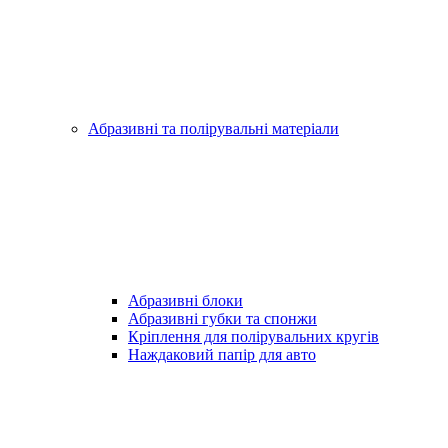
Абразивні та полірувальні матеріали
Абразивні блоки
Абразивні губки та спонжи
Кріплення для полірувальних кругів
Наждаковий папір для авто