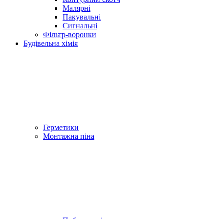
Малярні
Пакувальні
Сигнальні
Фільтр-воронки
Будівельна хімія
Герметики
Монтажна піна