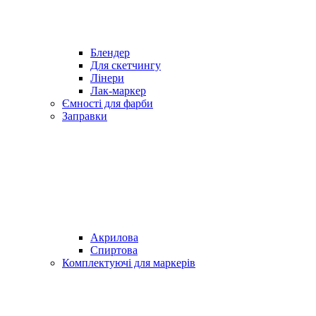
Блендер
Для скетчингу
Лінери
Лак-маркер
Ємності для фарби
Заправки
Акрилова
Спиртова
Комплектуючі для маркерів