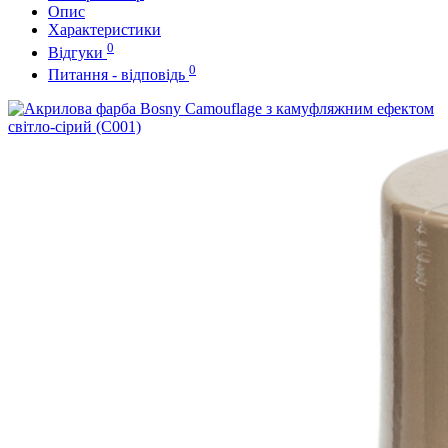
Опис
Характеристики
0
Відгуки
0
Питання - відповідь