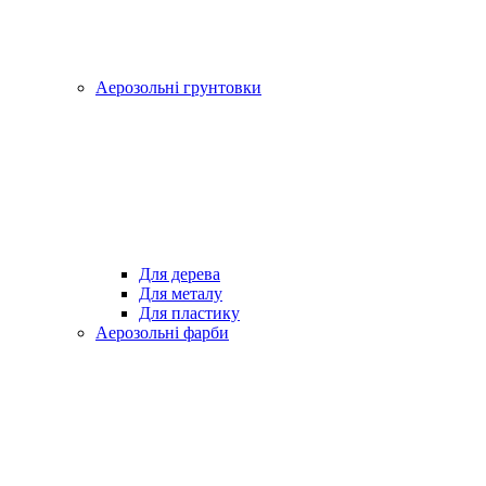
Аерозольні грунтовки
Для дерева
Для металу
Для пластику
Аерозольні фарби