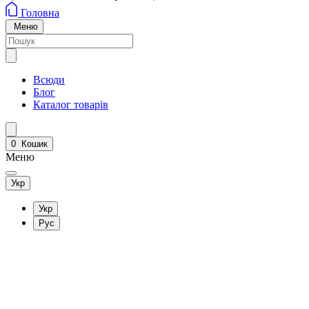
Головна
Меню
Всюди
Блог
Каталог товарів
0
Кошик
Меню
Укр
Укр
Рус