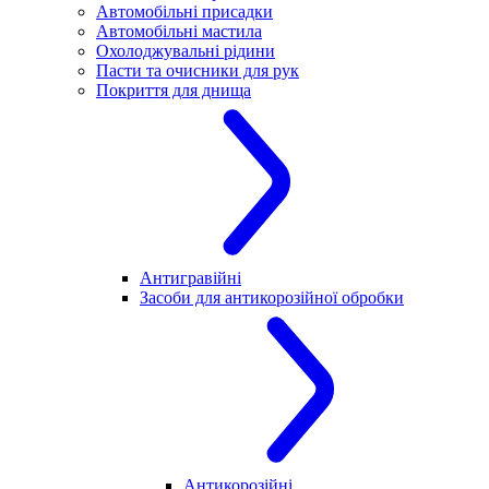
Автомобільні присадки
Автомобільні мастила
Охолоджувальні рідини
Пасти та очисники для рук
Покриття для днища
Антигравійні
Засоби для антикорозійної обробки
Антикорозійні