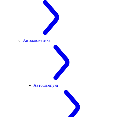
Автокосметика
Автошампуні