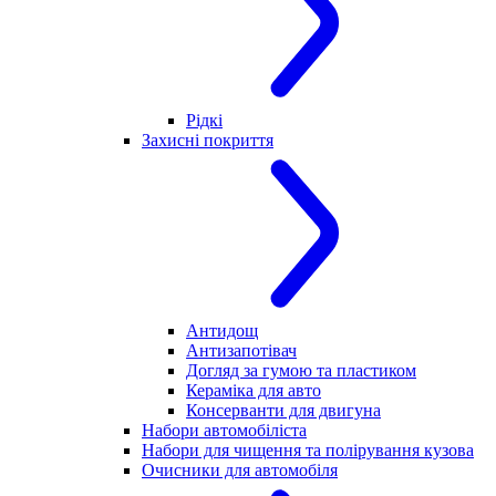
Рідкі
Захисні покриття
Антидощ
Антизапотівач
Догляд за гумою та пластиком
Кераміка для авто
Консерванти для двигуна
Набори автомобіліста
Набори для чищення та полірування кузова
Очисники для автомобіля