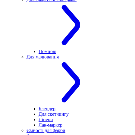
Помпові
Для малювання
Блендер
Для скетчингу
Лінери
Лак-маркер
Ємності для фарби