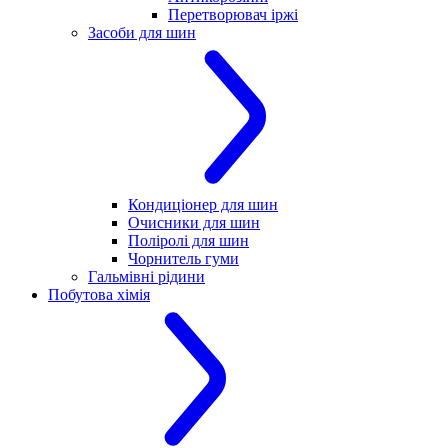
Перетворювач іржі
Засоби для шин
Кондиціонер для шин
Очисники для шин
Поліролі для шин
Чорнитель гуми
Гальмівні рідини
Побутова хімія