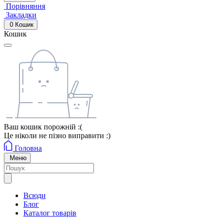
Порівняння
Закладки
0
Кошик
Кошик
Ваш кошик порожній :(
Це ніколи не пізно виправити :)
Головна
Меню
Всюди
Блог
Каталог товарів