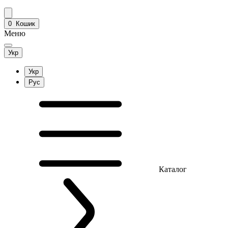
0
Кошик
Меню
Укр
Укр
Рус
Каталог