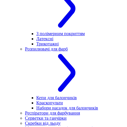
З полімерним покриттям
Латексні
Трикотажні
Розпилювачі для фарб
Кепи для балончиків
Краскопульти
Набори насадок для балончиків
Респіратори для фарбування
Серветки та ганчірки
Скребки від льоду