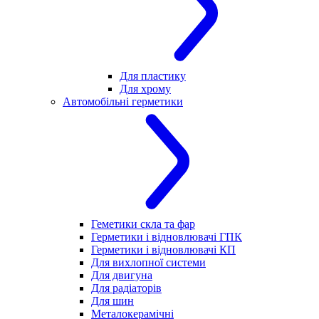
Для пластику
Для хрому
Автомобільні герметики
Геметики скла та фар
Герметики і відновлювачі ГПК
Герметики і відновлювачі КП
Для вихлопної системи
Для двигуна
Для радіаторів
Для шин
Металокерамічні