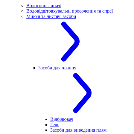
Вологопоглиначі
Водовідштовхувальні просочення та спреї
Миючі та чистячі засоби
Засоби для прання
Відбілювач
Гель
Засоби для виведення плям