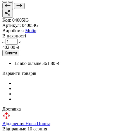
Код:
04005IG
Артикул:
04005IG
Виробник:
Motip
В наявності
402.00 ₴
Купити
12 або більше
361.80 ₴
Варіанти товарів
Доставка
Відділення Нова Пошта
Відправимо 10 серпня