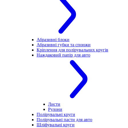
Абразивні блоки
Абразивні губки та спонжи
Кріплення для полірувальних кругів
Наждаковий папір для авто
Листи
Рулони
Полірувальні круги
Полірувальні пасти для авто
Шліфувальні круги