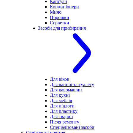
Капсули
Кондиціонери
Мило
Порошки
Серветки
Засоби для прибирання
Для вікон
Для ванної та туалету
Для кавомашин
Для кухні
Для меблів
Для підлоги
Для пластику
Для тварин
Після ремонту
Спеціалізовані засоби
Освіжувачі повітря