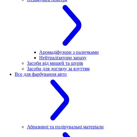
Аромадіфузори з паличками
Нейтралізатори запаху
Засоби від мишей та щурів
Засоби для догляду за взуттям
Все для фарбування авто
Абразивні та полірувальні матеріали