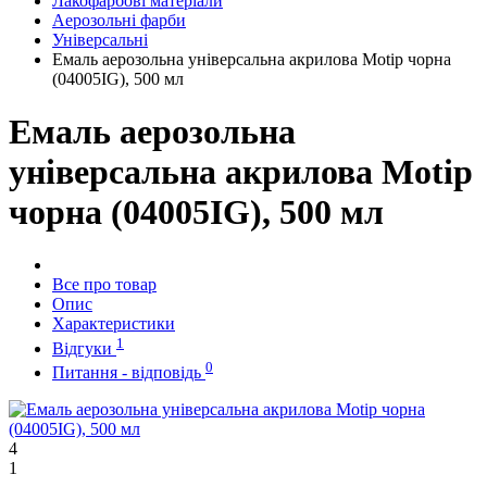
Лакофарбові матеріали
Аерозольні фарби
Універсальні
Емаль аерозольна універсальна акрилова Motip чорна
(04005IG), 500 мл
Емаль аерозольна
універсальна акрилова Motip
чорна (04005IG), 500 мл
Все про товар
Опис
Характеристики
1
Відгуки
0
Питання - відповідь
4
1