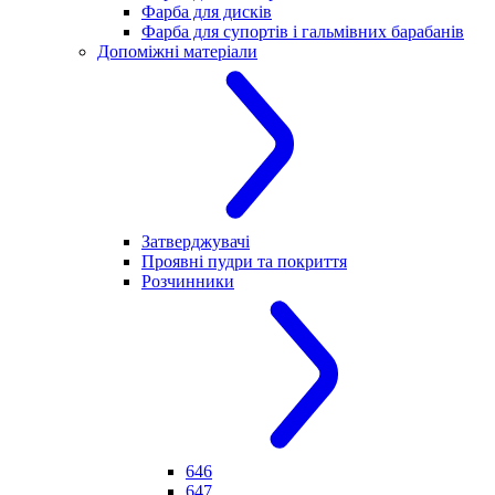
Фарба для дисків
Фарба для супортів і гальмівних барабанів
Допоміжні матеріали
Затверджувачі
Проявні пудри та покриття
Розчинники
646
647