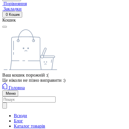
Порівняння
Закладки
0
Кошик
Кошик
Ваш кошик порожній :(
Це ніколи не пізно виправити :)
Головна
Меню
Всюди
Блог
Каталог товарів