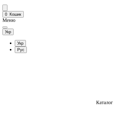
0
Кошик
Меню
Укр
Укр
Рус
Каталог