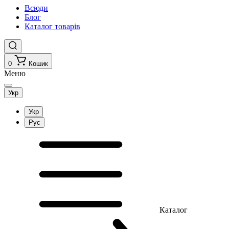
Всюди
Блог
Каталог товарів
0
Кошик
Меню
Укр
Укр
Рус
Каталог