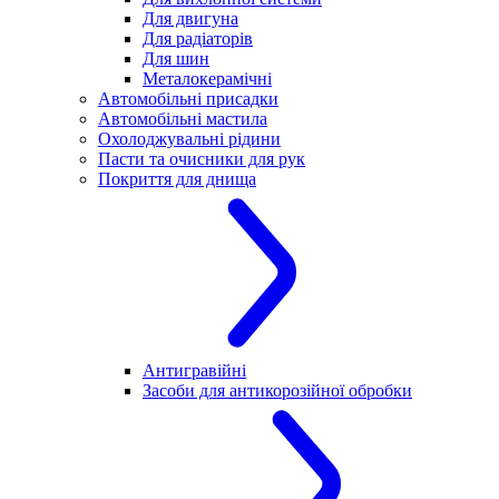
Для двигуна
Для радіаторів
Для шин
Металокерамічні
Автомобільні присадки
Автомобільні мастила
Охолоджувальні рідини
Пасти та очисники для рук
Покриття для днища
Антигравійні
Засоби для антикорозійної обробки