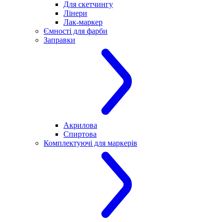
Для скетчингу
Лінери
Лак-маркер
Ємності для фарби
Заправки
Акрилова
Спиртова
Комплектуючі для маркерів