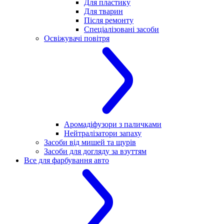
Для пластику
Для тварин
Після ремонту
Спеціалізовані засоби
Освіжувачі повітря
Аромадіфузори з паличками
Нейтралізатори запаху
Засоби від мишей та щурів
Засоби для догляду за взуттям
Все для фарбування авто