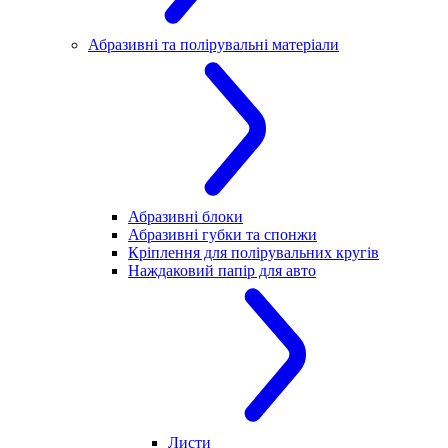
Абразивні та полірувальні матеріали
Абразивні блоки
Абразивні губки та спонжи
Кріплення для полірувальних кругів
Наждаковий папір для авто
Листи