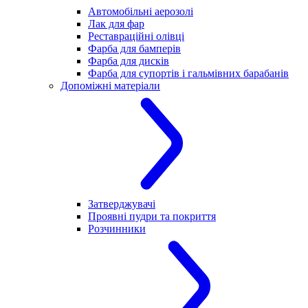
Автомобільні аерозолі
Лак для фар
Реставраційні олівці
Фарба для бамперів
Фарба для дисків
Фарба для супортів і гальмівних барабанів
Допоміжні матеріали
Затверджувачі
Проявні пудри та покриття
Розчинники