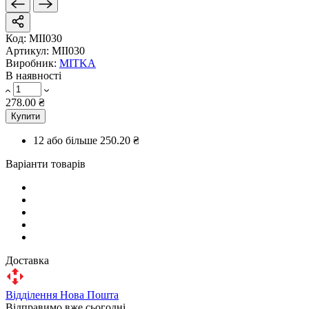
Код:
MII030
Артикул:
MII030
Виробник:
MITKA
В наявності
278.00 ₴
Купити
12 або більше
250.20 ₴
Варіанти товарів
Доставка
Відділення Нова Пошта
Відправимо вже сьогодні