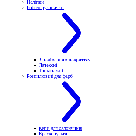
Наліпки
Робочі рукавички
З полімерним покриттям
Латексні
Трикотажні
Розпилювачі для фарб
Кепи для балончиків
Краскопульти