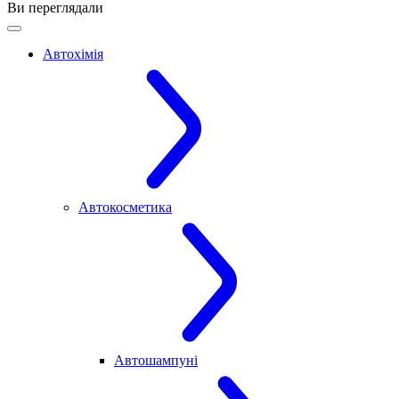
Ви переглядали
Автохімія
Автокосметика
Автошампуні