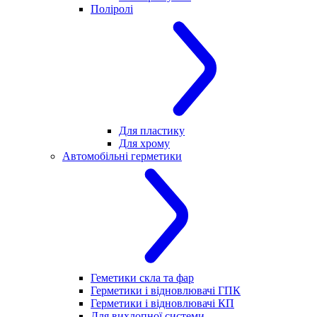
Поліролі
Для пластику
Для хрому
Автомобільні герметики
Геметики скла та фар
Герметики і відновлювачі ГПК
Герметики і відновлювачі КП
Для вихлопної системи