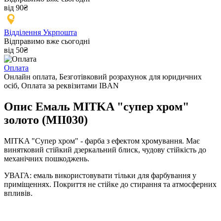
від 90₴
Відділення Укрпошта
Відправимо вже сьогодні
від 50₴
Оплата
Онлайн оплата, Безготівковий розрахунок для юридичних
осіб, Оплата за реквізитами IBAN
Опис Емаль MITKA "супер хром"
золото (MII030)
MITKA "Супер хром" - фарба з ефектом хромування. Має
винятковий стійкий дзеркальний блиск, чудову стійкість до
механічних пошкоджень.
УВАГА: емаль використовувати тільки для фарбування у
приміщеннях. Покриття не стійке до стирання та атмосферних
впливів.