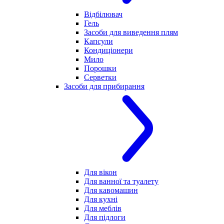
Відбілювач
Гель
Засоби для виведення плям
Капсули
Кондиціонери
Мило
Порошки
Серветки
Засоби для прибирання
Для вікон
Для ванної та туалету
Для кавомашин
Для кухні
Для меблів
Для підлоги