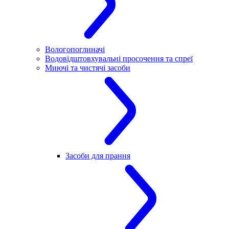
Вологопоглиначі
Водовідштовхувальні просочення та спреї
Миючі та чистячі засоби
Засоби для прання