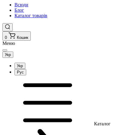
Всюди
Блог
Каталог товарів
0
Кошик
Меню
Укр
Укр
Рус
Каталог