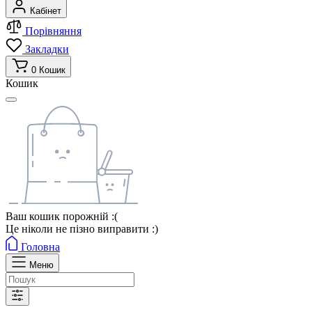
Кабінет
Порівняння
Закладки
0
Кошик
Кошик
Ваш кошик порожній :(
Це ніколи не пізно виправити :)
Головна
Меню