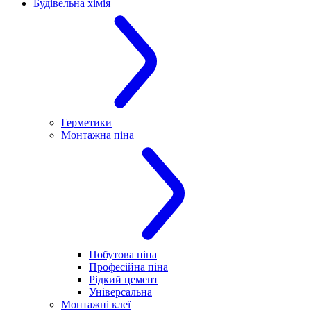
Будівельна хімія
Герметики
Монтажна піна
Побутова піна
Професійна піна
Рідкий цемент
Універсальна
Монтажні клеї