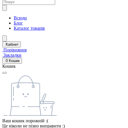
Всюди
Блог
Каталог товарів
Кабінет
Порівняння
Закладки
0
Кошик
Кошик
Ваш кошик порожній :(
Це ніколи не пізно виправити :)