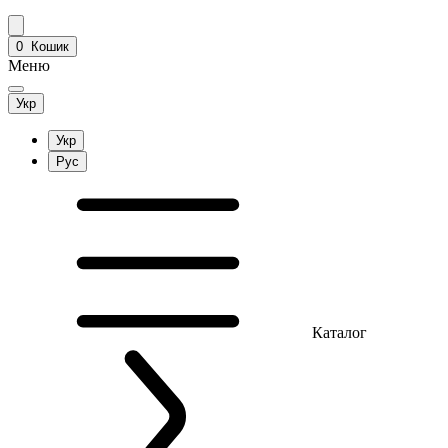
0
Кошик
Меню
Укр
Укр
Рус
Каталог