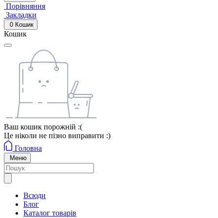
Порівняння
Закладки
0
Кошик
Кошик
Ваш кошик порожній :(
Це ніколи не пізно виправити :)
Головна
Меню
Всюди
Блог
Каталог товарів