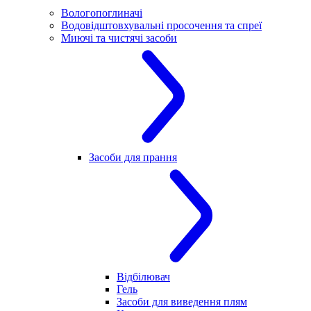
Вологопоглиначі
Водовідштовхувальні просочення та спреї
Миючі та чистячі засоби
Засоби для прання
Відбілювач
Гель
Засоби для виведення плям