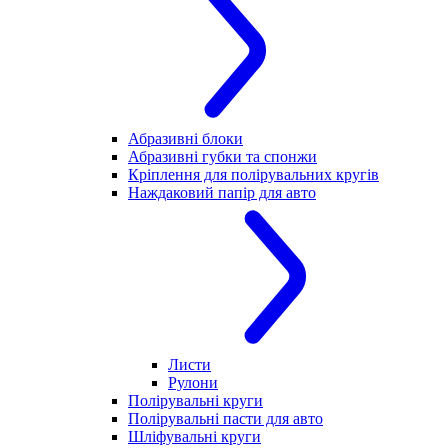
Абразивні блоки
Абразивні губки та спонжи
Кріплення для полірувальних кругів
Наждаковий папір для авто
Листи
Рулони
Полірувальні круги
Полірувальні пасти для авто
Шліфувальні круги