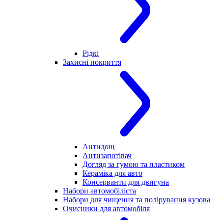
Рідкі
Захисні покриття
Антидощ
Антизапотівач
Догляд за гумою та пластиком
Кераміка для авто
Консерванти для двигуна
Набори автомобіліста
Набори для чищення та полірування кузова
Очисники для автомобіля