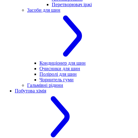
Перетворювач іржі
Засоби для шин
Кондиціонер для шин
Очисники для шин
Поліролі для шин
Чорнитель гуми
Гальмівні рідини
Побутова хімія