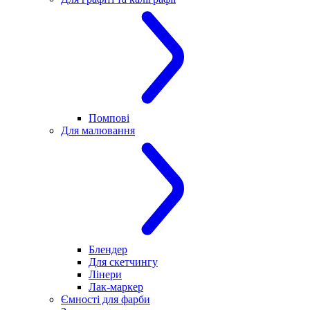
Помпові
Для малювання
Блендер
Для скетчингу
Лінери
Лак-маркер
Ємності для фарби