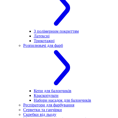
З полімерним покриттям
Латексні
Трикотажні
Розпилювачі для фарб
Кепи для балончиків
Краскопульти
Набори насадок для балончиків
Респіратори для фарбування
Серветки та ганчірки
Скребки від льоду