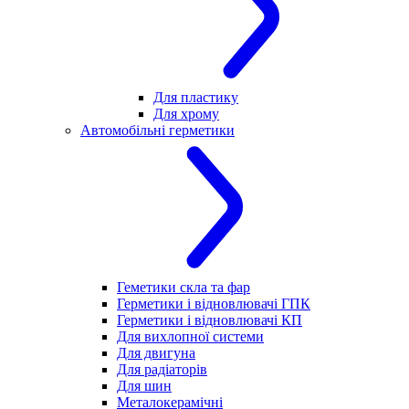
Для пластику
Для хрому
Автомобільні герметики
Геметики скла та фар
Герметики і відновлювачі ГПК
Герметики і відновлювачі КП
Для вихлопної системи
Для двигуна
Для радіаторів
Для шин
Металокерамічні