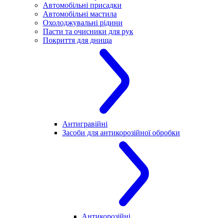
Автомобільні присадки
Автомобільні мастила
Охолоджувальні рідини
Пасти та очисники для рук
Покриття для днища
Антигравійні
Засоби для антикорозійної обробки
Антикорозійні