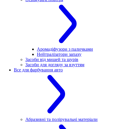
Аромадіфузори з паличками
Нейтралізатори запаху
Засоби від мишей та щурів
Засоби для догляду за взуттям
Все для фарбування авто
Абразивні та полірувальні матеріали