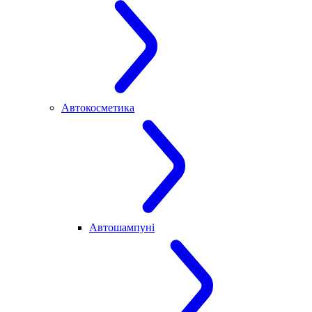
Автокосметика
Автошампуні