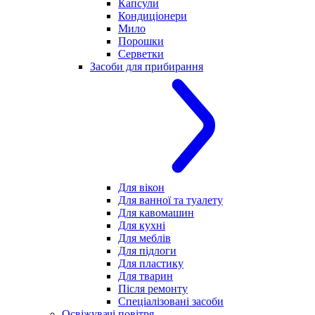
Капсули
Кондиціонери
Мило
Порошки
Серветки
Засоби для прибирання
Для вікон
Для ванної та туалету
Для кавомашин
Для кухні
Для меблів
Для підлоги
Для пластику
Для тварин
Після ремонту
Спеціалізовані засоби
Освіжувачі повітря