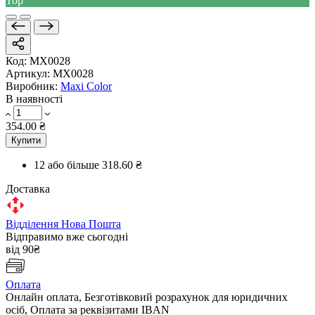
Top
Код:
MX0028
Артикул:
MX0028
Виробник:
Maxi Color
В наявності
354.00 ₴
Купити
12 або більше
318.60 ₴
Доставка
Відділення Нова Пошта
Відправимо вже сьогодні
від 90₴
Оплата
Онлайн оплата, Безготівковий розрахунок для юридичних
осіб, Оплата за реквізитами IBAN