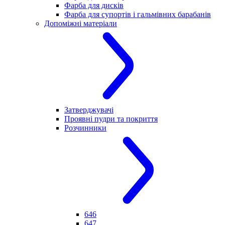
Фарба для дисків
Фарба для супортів і гальмівних барабанів
Допоміжні матеріали
Затверджувачі
Проявні пудри та покриття
Розчинники
646
647