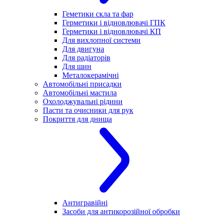
Геметики скла та фар
Герметики і відновлювачі ГПК
Герметики і відновлювачі КП
Для вихлопної системи
Для двигуна
Для радіаторів
Для шин
Металокерамічні
Автомобільні присадки
Автомобільні мастила
Охолоджувальні рідини
Пасти та очисники для рук
Покриття для днища
Антигравійні
Засоби для антикорозійної обробки