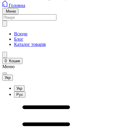
Головна
Меню
Всюди
Блог
Каталог товарів
0
Кошик
Меню
Укр
Укр
Рус