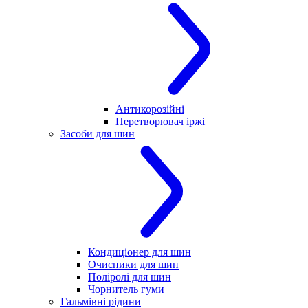
Антикорозійні
Перетворювач іржі
Засоби для шин
Кондиціонер для шин
Очисники для шин
Поліролі для шин
Чорнитель гуми
Гальмівні рідини