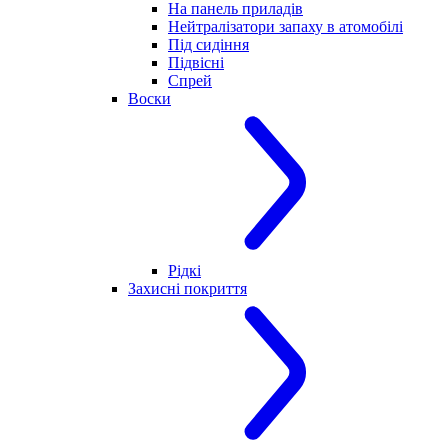
На панель приладів
Нейтралізатори запаху в атомобілі
Під сидіння
Підвісні
Спрей
Воски
Рідкі
Захисні покриття