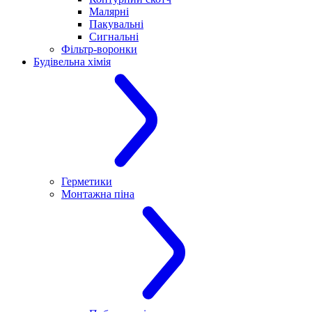
Малярні
Пакувальні
Сигнальні
Фільтр-воронки
Будівельна хімія
Герметики
Монтажна піна