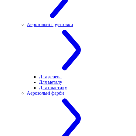
Аерозольні грунтовки
Для дерева
Для металу
Для пластику
Аерозольні фарби