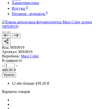
Характеристики
0
Відгуки
0
Питання - відповідь
Код:
MX0019
Артикул:
MX0019
Виробник:
Maxi Color
В наявності
488.00 ₴
Купити
12 або більше
439.20 ₴
Варіанти товарів