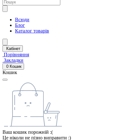
Всюди
Блог
Каталог товарів
Кабінет
Порівняння
Закладки
0
Кошик
Кошик
Ваш кошик порожній :(
Це ніколи не пізно виправити :)