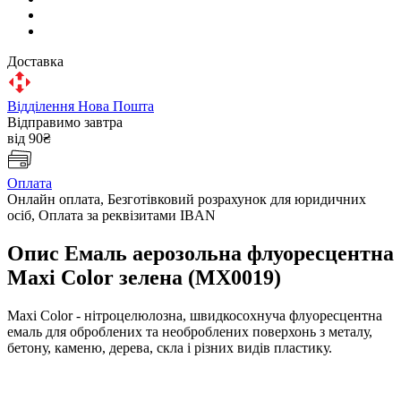
Доставка
Відділення Нова Пошта
Відправимо завтра
від 90₴
Оплата
Онлайн оплата, Безготівковий розрахунок для юридичних
осіб, Оплата за реквізитами IBAN
Опис Емаль аерозольна флуоресцентна
Maxi Color зелена (MX0019)
Maxi Color - нітроцелюлозна, швидкосохнуча флуоресцентна
емаль для оброблених та необроблених поверхонь з металу,
бетону, каменю, дерева, скла і різних видів пластику.