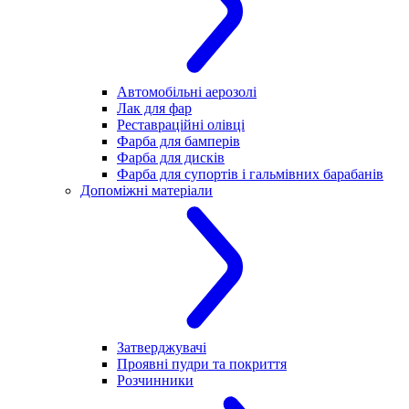
Автомобільні аерозолі
Лак для фар
Реставраційні олівці
Фарба для бамперів
Фарба для дисків
Фарба для супортів і гальмівних барабанів
Допоміжні матеріали
Затверджувачі
Проявні пудри та покриття
Розчинники