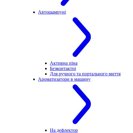
Автошампуні
Активна піна
Безконтактні
Для ручного та портального миття
Ароматизатори в машину
На дефлектор