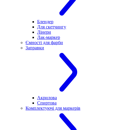
Блендер
Для скетчингу
Лінери
Лак-маркер
Ємності для фарби
Заправки
Акрилова
Спиртова
Комплектуючі для маркерів