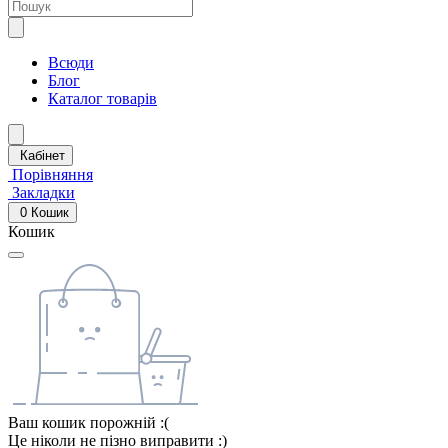
Всюди
Блог
Каталог товарів
Кабінет
Порівняння
Закладки
0
Кошик
Кошик
Ваш кошик порожній :(
Це ніколи не пізно виправити :)