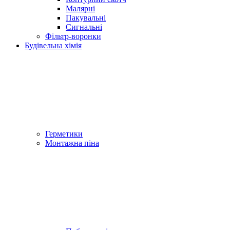
Малярні
Пакувальні
Сигнальні
Фільтр-воронки
Будівельна хімія
Герметики
Монтажна піна