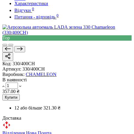
Характеристики
0
Відгуки
0
Питання - відповідь
Top
Код:
330/400CH
Артикул:
330/400CH
Виробник:
CHAMELEON
В наявності
357.00 ₴
Купити
12 або більше
321.30 ₴
Доставка
Відділення Нова Пошта