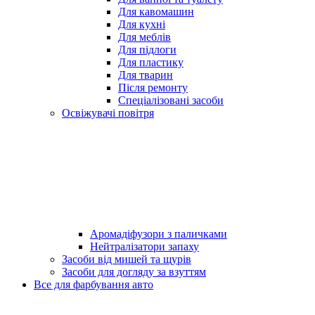
Для кавомашин
Для кухні
Для меблів
Для підлоги
Для пластику
Для тварин
Після ремонту
Спеціалізовані засоби
Освіжувачі повітря
Аромадіфузори з паличками
Нейтралізатори запаху
Засоби від мишей та щурів
Засоби для догляду за взуттям
Все для фарбування авто