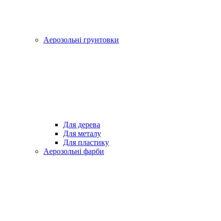
Аерозольні грунтовки
Для дерева
Для металу
Для пластику
Аерозольні фарби