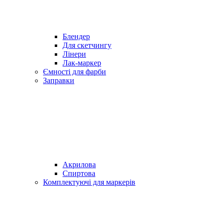
Блендер
Для скетчингу
Лінери
Лак-маркер
Ємності для фарби
Заправки
Акрилова
Спиртова
Комплектуючі для маркерів