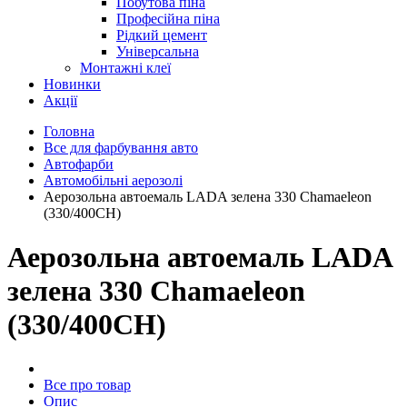
Побутова піна
Професійна піна
Рідкий цемент
Універсальна
Монтажні клеї
Новинки
Акції
Головна
Все для фарбування авто
Автофарби
Автомобільні аерозолі
Аерозольна автоемаль LADA зелена 330 Chamaeleon
(330/400CH)
Аерозольна автоемаль LADA
зелена 330 Chamaeleon
(330/400CH)
Все про товар
Опис