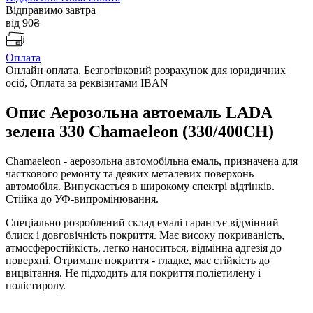
Відправимо завтра
від 90₴
Оплата
Онлайн оплата, Безготівковий розрахунок для юридичних
осіб, Оплата за реквізитами IBAN
Опис Аерозольна автоемаль LADA
зелена 330 Chamaeleon (330/400CH)
Chamaeleon - аерозольна автомобільна емаль, призначена для
часткового ремонту та деяких металевих поверхонь
автомобіля. Випускається в широкому спектрі відтінків.
Стійка до УФ-випромінювання.
Спеціально розроблений склад емалі гарантує відмінний
блиск і довговічність покриття. Має високу покриваність,
атмосферостійкість, легко наноситься, відмінна адгезія до
поверхні. Отримане покриття - гладке, має стійкість до
вицвітання. Не підходить для покриття поліетилену і
полістиролу.