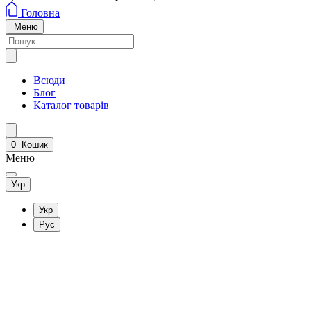
Головна
Меню
Всюди
Блог
Каталог товарів
0
Кошик
Меню
Укр
Укр
Рус