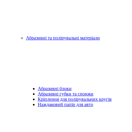
Абразивні та полірувальні матеріали
Абразивні блоки
Абразивні губки та спонжи
Кріплення для полірувальних кругів
Наждаковий папір для авто